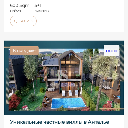
600 Sqm
5+1
РАЙОН
КОМНАТЫ
ДЕТАЛИ
В продаже
готов
Уникальные частные виллы в Анталье