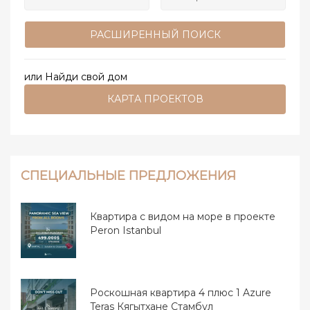
РАСШИРЕННЫЙ ПОИСК
или Найди свой дом
КАРТА ПРОЕКТОВ
СПЕЦИАЛЬНЫЕ ПРЕДЛОЖЕНИЯ
Квартира с видом на море в проекте
Peron Istanbul
Роскошная квартира 4 плюс 1 Azure
Teras Кягытхане Стамбул