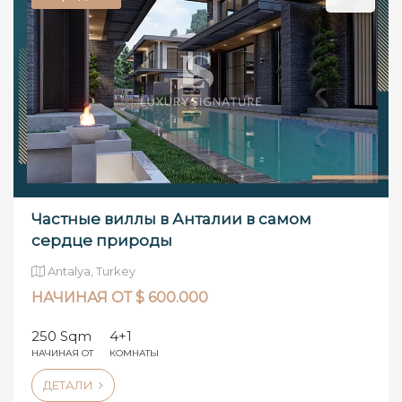
Частные виллы в Анталии в самом
сердце природы
Antalya, Turkey
НАЧИНАЯ ОТ $ 600.000
250 Sqm
4+1
НАЧИНАЯ ОТ
КОМНАТЫ
ДЕТАЛИ