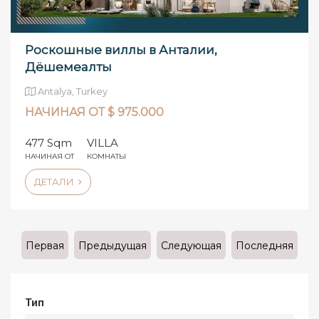
Роскошные виллы в Анталии,
Дёшемеалты
Antalya, Turkey
НАЧИНАЯ ОТ $ 975.000
477 Sqm
VILLA
НАЧИНАЯ ОТ
КОМНАТЫ
ДЕТАЛИ
Первая
Предыдущая
Следующая
Последняя
Тип