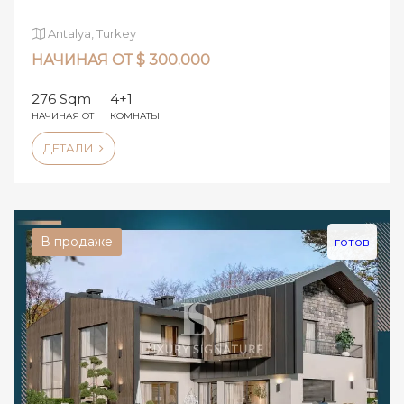
Antalya, Turkey
НАЧИНАЯ ОТ $ 300.000
276 Sqm
4+1
НАЧИНАЯ ОТ
КОМНАТЫ
ДЕТАЛИ
В продаже
готов