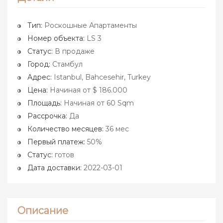
Тип:
Роскошные Апартаменты
Номер объекта:
LS 3
Статус:
В продаже
Город:
Стамбул
Адрес:
Istanbul, Bahcesehir, Turkey
Цена:
Начиная от $ 186.000
Площадь:
Начиная от 60 Sqm
Рассрочка:
Да
Количество месяцев:
36 мес
Первый платеж:
50%
Статус:
готов
Дата доставки:
2022-03-01
Описание