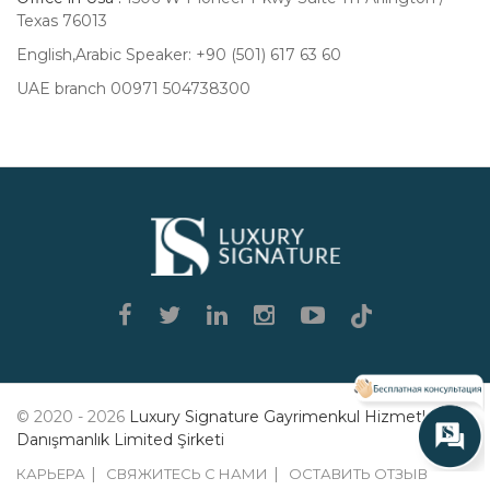
Texas 76013
English,Arabic Speaker: +90 (501) 617 63 60
UAE branch 00971 504738300
Luxury
Signature
© 2020 - 2026
Luxury Signature Gayrimenkul Hizmetleri
Danışmanlık Limited Şirketi
КАРЬЕРА
СВЯЖИТЕСЬ С НАМИ
ОСТАВИТЬ ОТЗЫВ