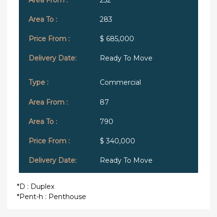
283
$ 685,000
Ready To Move
Commercial
87
790
$ 340,000
Ready To Move
*D : Duplex
*Pent-h : Penthouse