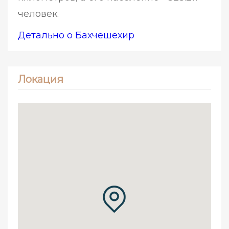
человек.
Детально о Бахчешехир
Локация