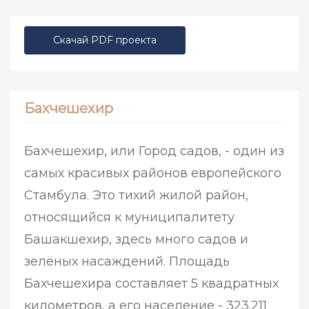
Скачай PDF проекта
Бахчешехир
Бахчешехир, или Город садов, - один из
самых красивых районов европейского
Стамбула. Это тихий жилой район,
относящийся к муниципалитету
Башакшехир, здесь много садов и
зелёных насаждений. Площадь
Бахчешехира составляет 5 квадратных
километров, а его население - 323.211