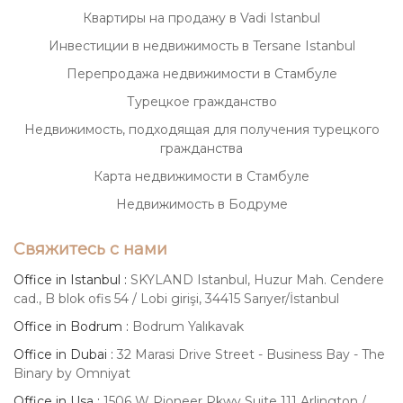
Квартиры на продажу в Vadi Istanbul
Инвестиции в недвижимость в Tersane Istanbul
Перепродажа недвижимости в Стамбуле
Турецкое гражданство
Недвижимость, подходящая для получения турецкого
гражданства
Карта недвижимости в Стамбуле
Недвижимость в Бодруме
Свяжитесь с нами
Office in Istanbul :
SKYLAND Istanbul, Huzur Mah. Cendere
cad., B blok ofis 54 / Lobi girişi, 34415 Sarıyer/İstanbul
Office in Bodrum :
Bodrum Yalıkavak
Office in Dubai :
32 Marasi Drive Street - Business Bay - The
Binary by Omniyat
Office in Usa :
1506 W Pioneer Pkwy Suite 111 Arlington /