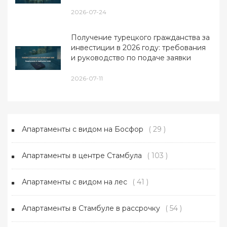
2026-07-24
Получение турецкого гражданства за
инвестиции в 2026 году: требования
и руководство по подаче заявки
2026-07-11
Апартаменты с видом на Босфор
( 29 )
Апартаменты в центре Стамбула
( 103 )
Апартаменты с видом на лес
( 41 )
Апартаменты в Стамбуле в рассрочку
( 54 )