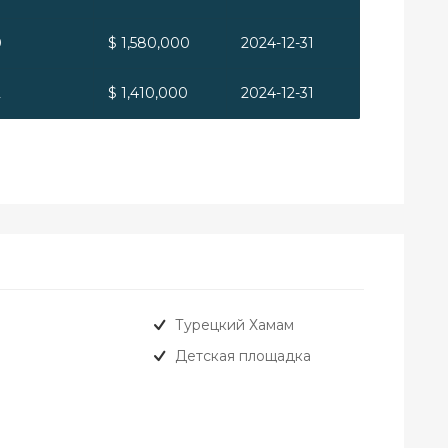
0
$ 1,580,000
2024-12-31
2
$ 1,410,000
2024-12-31
Турецкий Хамам
Детская площадка