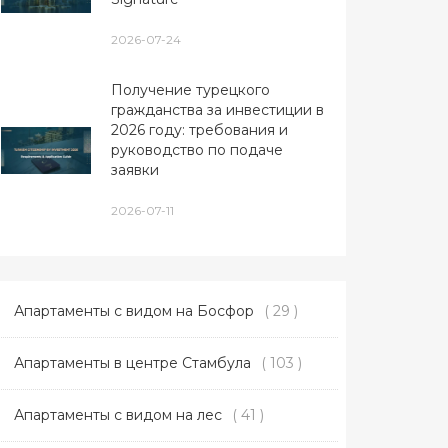
2026-07-24
Получение турецкого
гражданства за инвестиции в
2026 году: требования и
руководство по подаче
заявки
2026-07-11
Апартаменты с видом на Босфор
( 29 )
Апартаменты в центре Стамбула
( 103 )
Апартаменты с видом на лес
( 41 )