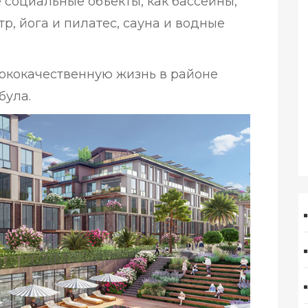
 социальные объекты, как бассейны,
р, йога и пилатес, сауна и водные
сококачественную жизнь в районе
була.