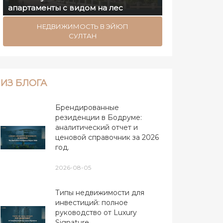
апартаменты с видом на лес
НЕДВИЖИМОСТЬ В ЭЙЮП
СУЛТАН
ИЗ БЛОГА
Брендированные
резиденции в Бодруме:
аналитический отчет и
ценовой справочник за 2026
год.
2026-08-05
Типы недвижимости для
инвестиций: полное
руководство от Luxury
Signature