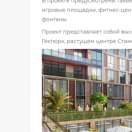
В проекте предусмотрены такие
игровые площадки, фитнес-цент
фонтаны.
Проект представляет собой вы
Гёктюрк, растущем центре Стам