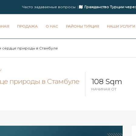
Часто задаваемые вопросы
Гражданство Турции чере
ВНАЯ
ПРОДАЖА
О НАС
РАЙОНЫ ТУРЦИЯ
НАШИ УСЛУГИ
м сердце природы в Стамбуле
У
108 Sqm
це природы в Стамбуле
НАЧИНАЯ ОТ