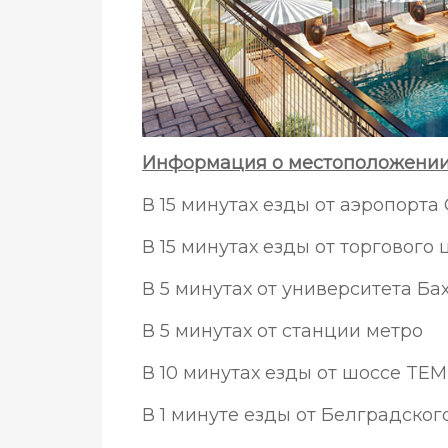
Информация о местоположении 
В 15 минутах езды от аэропорта
В 15 минутах езды от торгового 
В 5 минутах от университета Б
В 5 минутах от станции метро
В 10 минутах езды от шоссе TE
В 1 минуте езды от Белградског