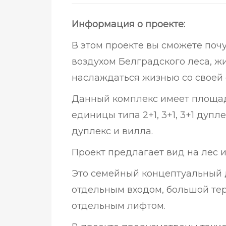
Информация о проекте:
В этом проекте вы сможете поч
воздухом Белградского леса, жи
наслаждаться жизнью со своей 
Данный комплекс имеет площадь
единицы типа 2+1, 3+1, 3+1 дуплек
дуплекс и вилла.
Проект предлагает вид на лес и
Это семейный концептуальный 
отдельным входом, большой тер
отдельным лифтом.