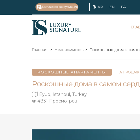
AR
EN
FA
Luxury
ГЛА
Signature
Главная
Недвижимость
Роскошные дома в само
РОСКОШНЫЕ АПАРТАМЕНТЫ
НА ПРОДАЖ
Роскошные дома в самом серд
Eyup, Istanbul, Turkey
4831 Просмотров