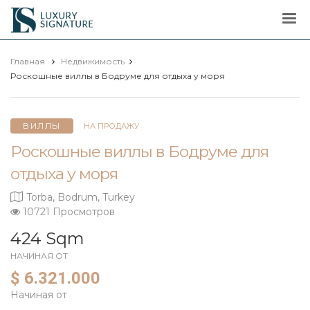
Luxury
Signature
Главная
Недвижимость
Роскошные виллы в Бодруме для отдыха у моря
ВИЛЛЫ
НА ПРОДАЖУ
Роскошные виллы в Бодруме для
отдыха у моря
Torba, Bodrum, Turkey
10721 Просмотров
424 Sqm
НАЧИНАЯ ОТ
$ 6.321.000
Начиная от