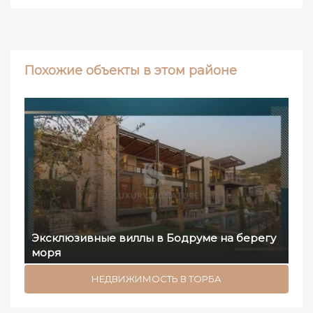
Похожие объекты в этом районе
Эксклюзивные виллы в Бодруме на берегу
моря
НЕДВИЖИМОСТЬ В ТОРБА