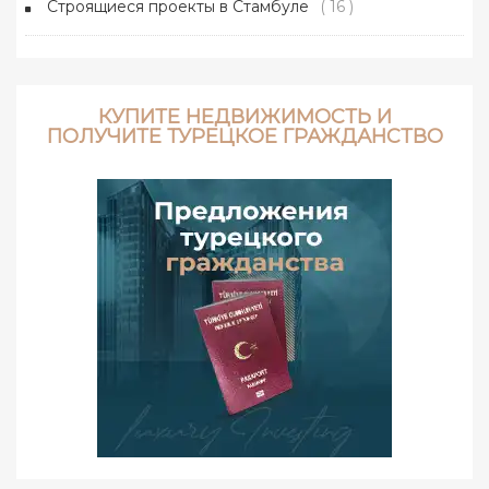
Строящиеся проекты в Стамбуле
( 16 )
КУПИТЕ НЕДВИЖИМОСТЬ И
ПОЛУЧИТЕ ТУРЕЦКОЕ ГРАЖДАНСТВО