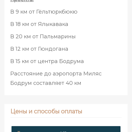
В 9 км от Гёльтюркбюкю
В 18 км от Ялыкавака
В 20 км от Пальмарины
В 12 км от Гюндогана
В 15 км от центра Бодрума
Расстояние до аэропорта Миляс
Бодрум составляет 40 км
Цены и способы оплаты