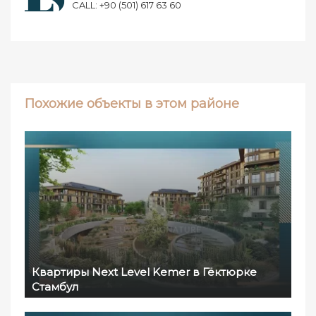
CALL: +90 (501) 617 63 60
Похожие объекты в этом районе
Квартиры Next Level Kemer в Гёктюрке
Стамбул