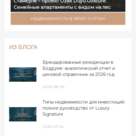
Стамбуле – проект Özak Duyu Göktürk:
Семейные апартаменты с видом на лес
НЕДВИЖИМОСТЬ В ЭЙЮП СУЛТАН
ИЗ БЛОГА
Брендированные резиденции в
Бодруме: аналитический отчет и
ценовой справочник за 2026 год.
2026-08-05
Типы недвижимости для инвестиций:
полное руководство от Luxury
Signature
2026-07-24