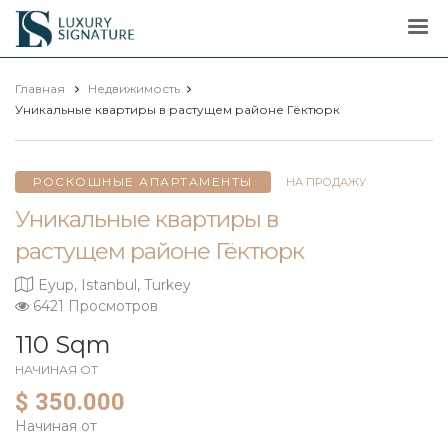
Luxury
Signature
Главная
Недвижимость
Уникальные квартиры в растущем районе Гёктюрк
РОСКОШНЫЕ АПАРТАМЕНТЫ
НА ПРОДАЖУ
Уникальные квартиры в
растущем районе Гёктюрк
Eyup, Istanbul, Turkey
6421 Просмотров
110 Sqm
НАЧИНАЯ ОТ
$ 350.000
Начиная от