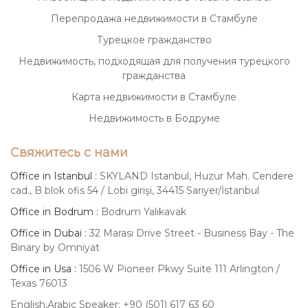
Перепродажа недвижимости в Стамбуле
Турецкое гражданство
Недвижимость, подходящая для получения турецкого
гражданства
Карта недвижимости в Стамбуле
Недвижимость в Бодруме
Свяжитесь с нами
Office in Istanbul :
SKYLAND Istanbul, Huzur Mah. Cendere
cad., B blok ofis 54 / Lobi girişi, 34415 Sarıyer/İstanbul
Office in Bodrum :
Bodrum Yalıkavak
Office in Dubai :
32 Marasi Drive Street - Business Bay - The
Binary by Omniyat
Office in Usa :
1506 W Pioneer Pkwy Suite 111 Arlington /
Texas 76013
English,Arabic Speaker: +90 (501) 617 63 60