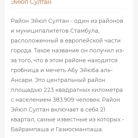
Эйюп Султан
Район Эйюп Султан - один из районов
и муниципалитетов Стамбула,
расположенный в европейской части
города. Такое название он получил из-
за того, что в этом районе находится
гробница и мечеть Абу Эйюба аль-
Ансари. Это центральный район
площадью 223 квадратных километра
с населением 383.909 человек. Район
Эйюп Султан включает в себя 21
квартал, самые известные из которых -
Байрампаша и Газиосманпаша.