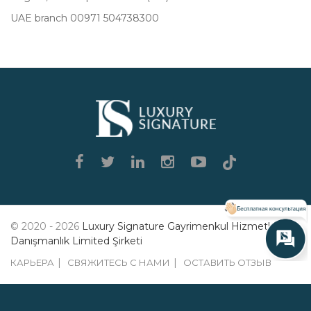
UAE branch 00971 504738300
Luxury
Signature
© 2020 - 2026
Luxury Signature Gayrimenkul Hizmetleri
Danışmanlık Limited Şirketi
КАРЬЕРА
СВЯЖИТЕСЬ С НАМИ
ОСТАВИТЬ ОТЗЫВ