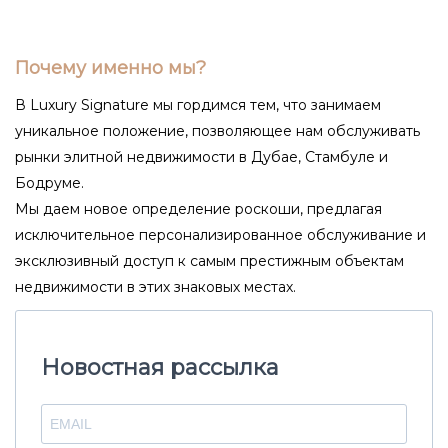
Почему именно мы?
В Luxury Signature мы гордимся тем, что занимаем
уникальное положение, позволяющее нам обслуживать
рынки элитной недвижимости в Дубае, Стамбуле и
Бодруме.
Мы даем новое определение роскоши, предлагая
исключительное персонализированное обслуживание и
эксклюзивный доступ к самым престижным объектам
недвижимости в этих знаковых местах.
Новостная рассылка