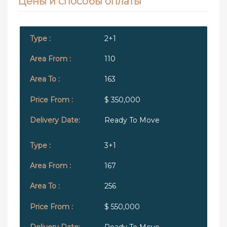
Цены и способы оплаты
2+1
110
163
$ 350,000
Ready To Move
3+1
167
256
$ 550,000
Ready To Move