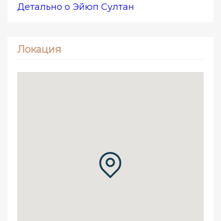
Детально о Эйюп Султан
Локация