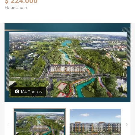
$ 224.000
Начиная от
1/14 Photos