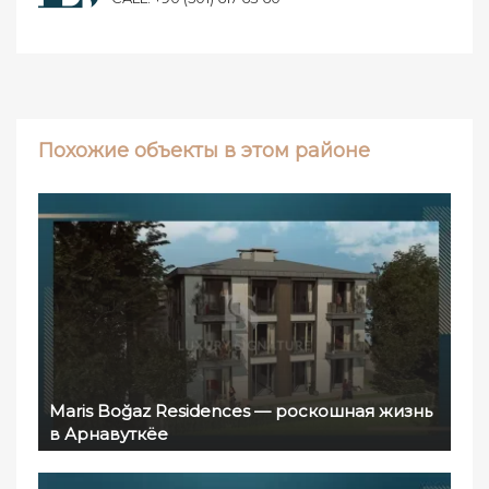
Похожие объекты в этом районе
Maris Boğaz Residences — роскошная жизнь
в Арнавуткёе