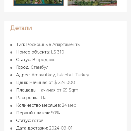
Детали
Тип:
Роскошные Апартаменты
Номер объекта:
LS 310
Статус:
В продаже
Город:
Стамбул
Адрес:
Arnavutkoy, Istanbul, Turkey
Цена:
Начиная от $ 224.000
Площадь:
Начиная от 69 Sqm
Рассрочка:
Да
Количество месяцев:
24 мес
Первый платеж:
50%
Статус:
готов
Дата доставки:
2024-09-01