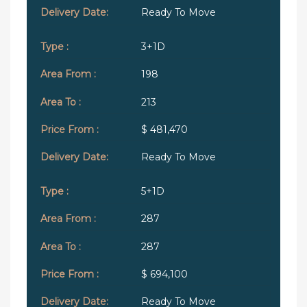
Ready To Move
3+1D
198
213
$ 481,470
Ready To Move
5+1D
287
287
$ 694,100
Ready To Move