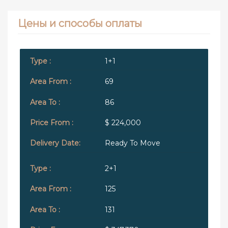
Цены и способы оплаты
1+1
69
86
$ 224,000
Ready To Move
2+1
125
131