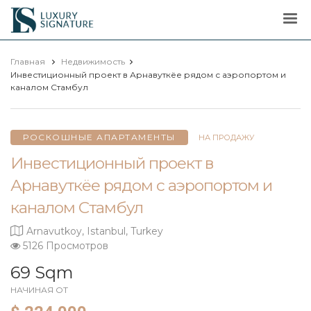
Luxury
Signature
Главная
Недвижимость
Инвестиционный проект в Арнавуткёе рядом с аэропортом и
каналом Стамбул
РОСКОШНЫЕ АПАРТАМЕНТЫ
НА ПРОДАЖУ
Инвестиционный проект в
Арнавуткёе рядом с аэропортом и
каналом Стамбул
Arnavutkoy, Istanbul, Turkey
5126 Просмотров
69 Sqm
НАЧИНАЯ ОТ