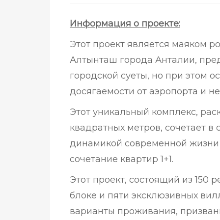
Информация о проекте:
Этот проект является маяком 
Алтынташ города Анталии, пре
городской суеты, но при этом о
досягаемости от аэропорта и н
Этот уникальный комплекс, ра
квадратных метров, сочетает в 
динамикой современной жизни 
сочетание квартир 1+1.
Этот проект, состоящий из 150
блоке и пяти эксклюзивных вил
варианты проживания, призван