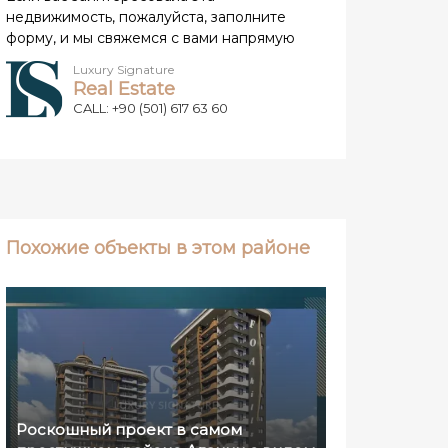
недвижимость, пожалуйста, заполните
форму, и мы свяжемся с вами напрямую
Luxury Signature
Real Estate
CALL: +90 (501) 617 63 60
Похожие объекты в этом районе
Роскошный проект в самом