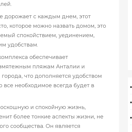
елей.
е дорожает с каждым днем, этот
сто, которое можно назвать домом, это
яемый спокойствием, уединением,
им удобствам.
комплекса обеспечивает
езмятежным пляжам Анталии и
города, что дополняется удобством
о все необходимое всегда будет в
роскошную и спокойную жизнь,
енит более тонкие аспекты жизни, не
ого сообщества. Он является