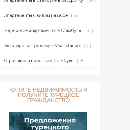
Апартаменты в Стамбуле в рассрочку
( 54 )
Апартаменты с видом на море
( 64 )
Недорогие апартаменты в Стамбуле
( 31 )
Квартиры на продажу в Vadi Istanbul
( 7 )
Строящиеся проекты в Стамбуле
( 16 )
КУПИТЕ НЕДВИЖИМОСТЬ И
ПОЛУЧИТЕ ТУРЕЦКОЕ
ГРАЖДАНСТВО