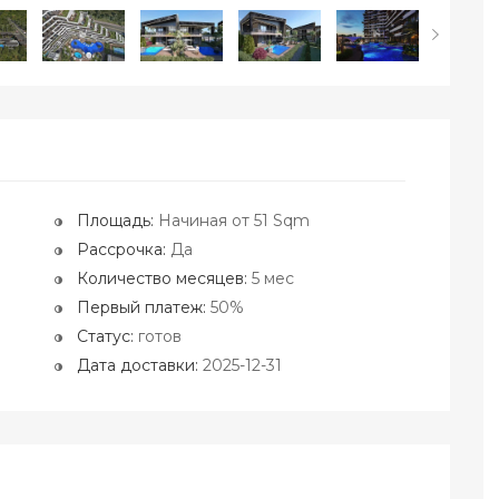
Площадь:
Начиная от 51 Sqm
Рассрочка:
Да
Количество месяцев:
5 мес
Первый платеж:
50%
Статус:
готов
Дата доставки:
2025-12-31