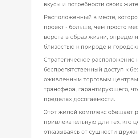
вкусы и потребности своих жит
Расположенный в месте, которо
проект - больше, чем просто ме
ворота в образ жизни, определ
близостью к природе и городск
Стратегическое расположение 
беспрепятственный доступ к б
оживленным торговым центрам 
трансфера, гарантирующего, чт
пределах досягаемости.
Этот жилой комплекс обещает 
привлекательную для тех, кто ц
отказываясь от сущности дружн