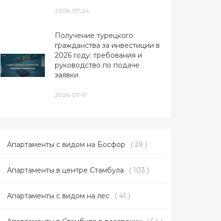
2026-07-24
Получение турецкого
гражданства за инвестиции в
2026 году: требования и
руководство по подаче
заявки
2026-07-11
Апартаменты с видом на Босфор
( 29 )
Апартаменты в центре Стамбула
( 103 )
Апартаменты с видом на лес
( 41 )