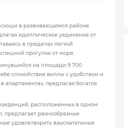
роскоши в развивающемся районе
длагая идиллическое уединение от
ставаясь в пределах легкой
еспешной прогулки от моря.
скинувшийся на площади 9 700
себе спокойствие виллы с удобством и
в апартаментах, предлагая богатое
 резиденций, расположенных в одном
л, предлагает разнообразные
ные удовлетворить взыскательные