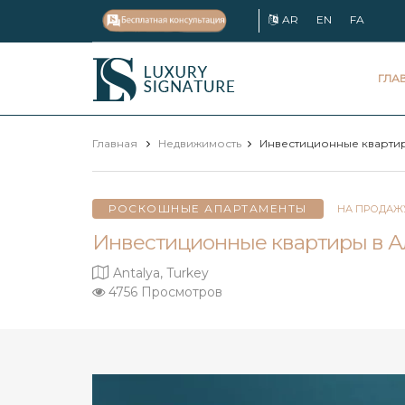
AR
EN
FA
Luxury
ГЛА
Signature
Главная
Недвижимость
Инвестиционные квартир
РОСКОШНЫЕ АПАРТАМЕНТЫ
НА ПРОДАЖ
Инвестиционные квартиры в А
Antalya, Turkey
4756 Просмотров