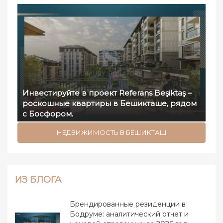
Инвестируйте в проект Referans Beşiktaş –
роскошные квартиры в Бешикташе, рядом
с Босфором.
НЕДВИЖИМОСТЬ В БЕШИКТАШ
ИЗ БЛОГА
Брендированные резиденции в
Бодруме: аналитический отчет и