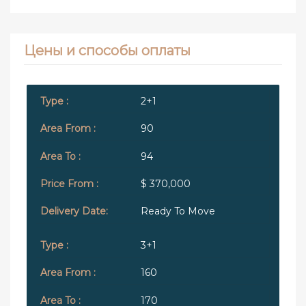
Цены и способы оплаты
2+1
90
94
$ 370,000
Ready To Move
3+1
160
170