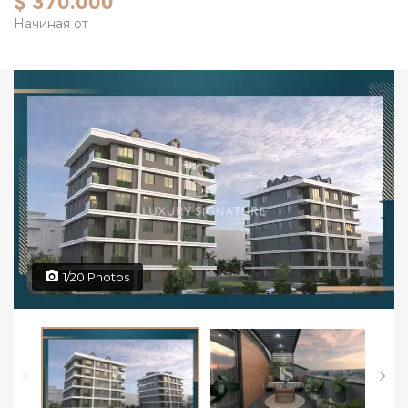
$ 370.000
Начиная от
1/20 Photos