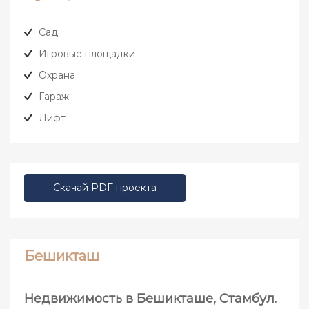
Сад
Игровые площадки
Охрана
Гараж
Лифт
Скачай PDF проекта
Бешикташ
Недвижимость в Бешикташе, Стамбул.