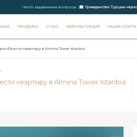
Часто задаваемые вопросы
Гражданство Турции чере
ВНАЯ
ПРОДАЖА
О НАС
РАЙОНЫ ТУРЦИЯ
НАШИ УСЛУГИ
иобрести квартиру в Almina Tower Istanbul
У
ти квартиру в Almina Tower Istanbul