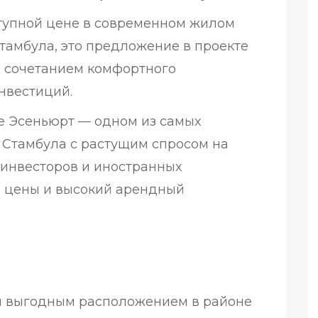
ступной цене в современном жилом
тамбула, это предложение в проекте
м сочетанием комфортного
нвестиций.
е Эсеньюрт — одном из самых
Стамбула с растущим спросом на
 инвесторов и иностранных
 цены и высокий арендный
ся выгодным расположением в районе