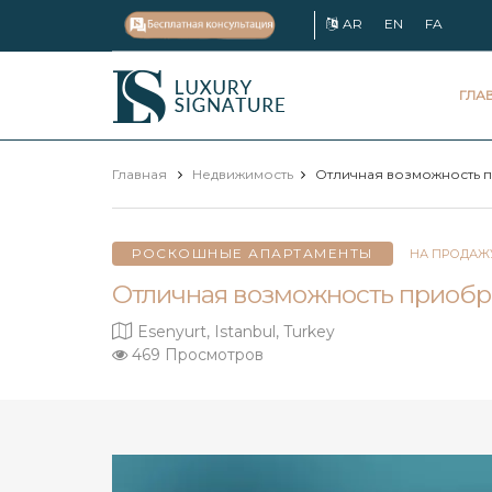
AR
EN
FA
Luxury
ГЛА
Signature
Главная
Недвижимость
Отличная возможность пр
РОСКОШНЫЕ АПАРТАМЕНТЫ
НА ПРОДАЖ
Отличная возможность приобрес
Esenyurt, Istanbul, Turkey
469 Просмотров