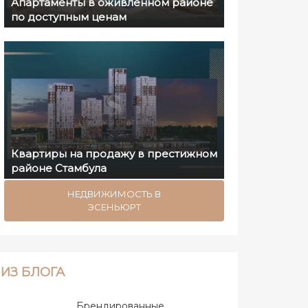
Апартаменты в оживлённом районе
по доступным ценам
Квартиры на продажу в престижном
районе Стамбула
НЕДВИЖИМОСТЬ В
ЭСЕНЬЮРТ
ИЗ БЛОГА
Брендированные