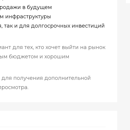
продажи в будущем
ем инфраструктуры
, так и для долгосрочных инвестиций
нт для тех, кто хочет выйти на рынок
ным бюджетом и хорошим
с для получения дополнительной
росмотра.