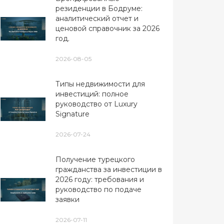
резиденции в Бодруме:
аналитический отчет и
ценовой справочник за 2026
год.
2026-08-05
Типы недвижимости для
инвестиций: полное
руководство от Luxury
Signature
2026-07-24
Получение турецкого
гражданства за инвестиции в
2026 году: требования и
руководство по подаче
заявки
2026-07-11