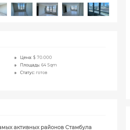
Цена:
$ 70.000
Площадь:
64 Sqm
Статус:
готов
амых активных районов Стамбула