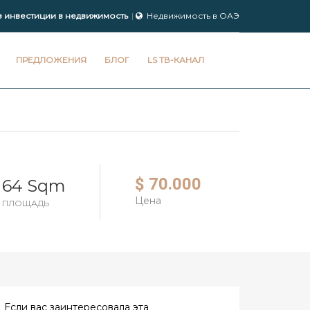
з инвестиции в недвижимость
Недвижимость в ОАЭ
ПРЕДЛОЖЕНИЯ
БЛОГ
LS ТВ-КАНАЛ
$ 70.000
64 Sqm
Цена
ПЛОЩАДЬ
Если вас заинтересовала эта