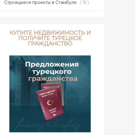
Строящиеся проекты в Стамбуле
( 16 )
КУПИТЕ НЕДВИЖИМОСТЬ И
ПОЛУЧИТЕ ТУРЕЦКОЕ
ГРАЖДАНСТВО