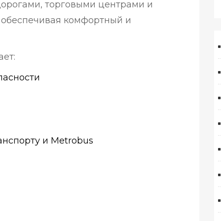
дорогами, торговыми центрами и
 обеспечивая комфортный и
ет:
пасности
анспорту и Metrobus