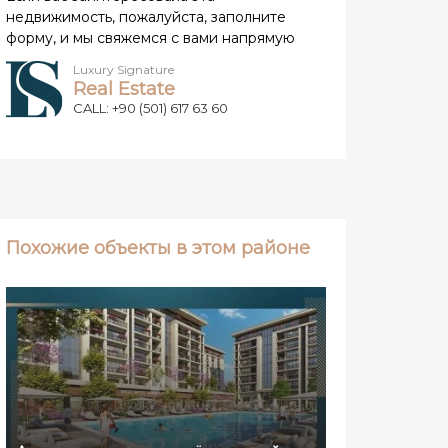
недвижимость, пожалуйста, заполните
форму, и мы свяжемся с вами напрямую
Luxury Signature
Real Estate
CALL: +90 (501) 617 63 60
Похожие объекты в этом районе