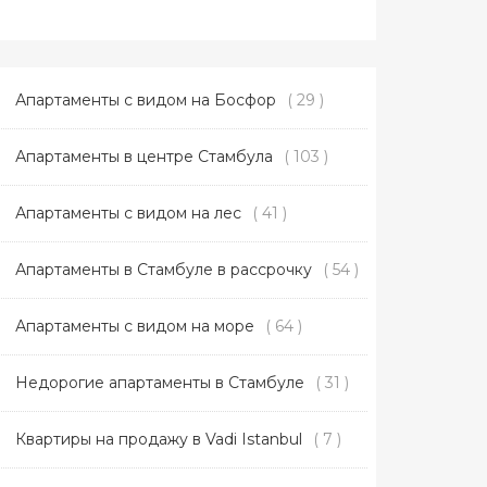
Апартаменты с видом на Босфор
( 29 )
Апартаменты в центре Стамбула
( 103 )
Апартаменты с видом на лес
( 41 )
Апартаменты в Стамбуле в рассрочку
( 54 )
Апартаменты с видом на море
( 64 )
Недорогие апартаменты в Стамбуле
( 31 )
Квартиры на продажу в Vadi Istanbul
( 7 )