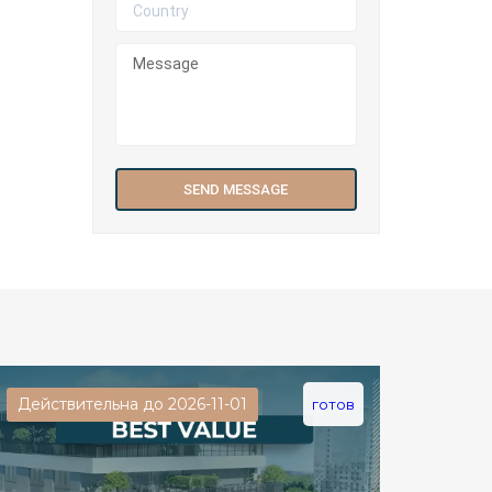
Действительна до 2026-11-01
готов