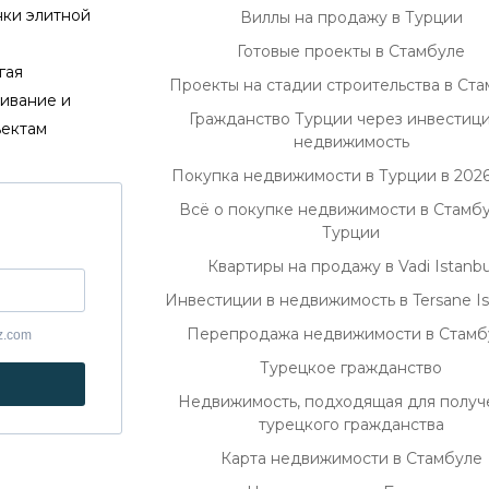
нки элитной
Виллы на продажу в Турции
Готовые проекты в Стамбуле
гая
Проекты на стадии строительства в Ст
ивание и
Гражданство Турции через инвестици
ъектам
недвижимость
Покупка недвижимости в Турции в 2026
Всё о покупке недвижимости в Стамбу
Турции
Квартиры на продажу в Vadi Istanbu
Инвестиции в недвижимость в Tersane Is
Перепродажа недвижимости в Стамб
yz.com
Турецкое гражданство
Недвижимость, подходящая для получ
турецкого гражданства
Карта недвижимости в Стамбуле