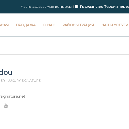
Часто задаваемые вопросы
Гражданство Турции чере
ВНАЯ
ПРОДАЖА
О НАС
РАЙОНЫ ТУРЦИЯ
НАШИ УСЛУГИ
bdou
ER | LUXURY SIGNATURE
ysignature.net