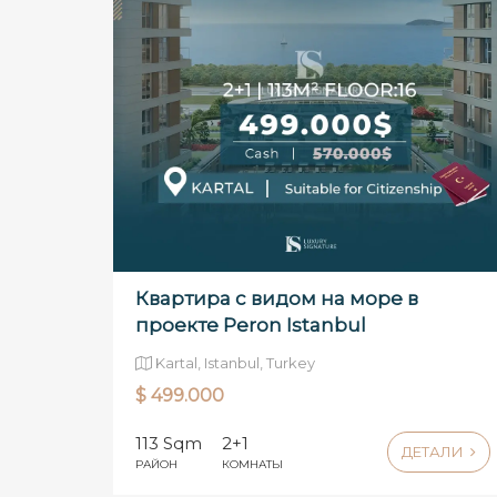
Квартира с видом на море в
проекте Peron Istanbul
Kartal, Istanbul, Turkey
$ 499.000
113 Sqm
2+1
ДЕТАЛИ
РАЙОН
КОМНАТЫ