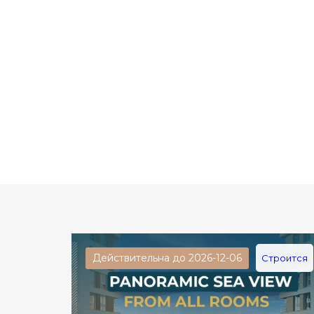
Действительна до 2026-12-06
Строится