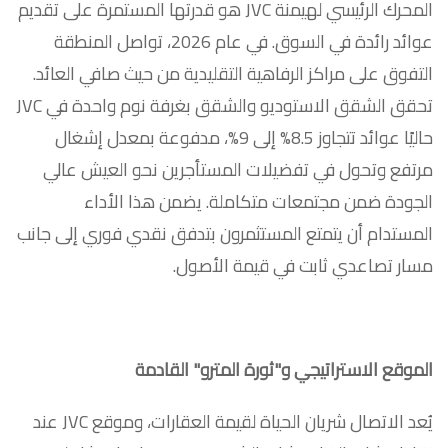
المحرك الرئيسي لهيمنة JVC هو قدرتها المستمرة على تقديم
عوائد رائدة في السوق. في عام 2026، تواصل المنطقة
التفوق على مراكز الرفاهية التقليدية من حيث صافي العائد.
تحقق الشقق الاستوديو والشقق بغرفة نوم واحدة في JVC
حاليًا عوائد تتجاوز 8.5% إلى 9%، مدفوعة بمعدل إشغال
مرتفع وتحول في تفضيلات المستأجرين نحو العيش عالي
الجودة ضمن مجتمعات متكاملة. يضمن هذا الأداء
المستدام أن يتمتع المستثمرون بتدفق نقدي فوري إلى جانب
مسار تصاعدي ثابت في قيمة الأصول.
الموقع الاستراتيجي و"ثورة المترو" القادمة
يُعد الاتصال شريان الحياة لقيمة العقارات، وموقع JVC عند