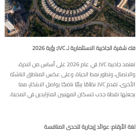
فك شفرة الجاذبية الاستثمارية لـ JVC: رؤية 2026
تعتمد جاذبية JVC في عام 2026 على أساس من الندرة،
والاتصال، وتطور نمط الحياة. وعلى عكس المناطق الناشئة
الأخرى، تقدم JVC نظامًا بيئيًا ناضجًا يواصل الابتكار، مما
يجعلها نقطة جذب للسكان المهنيين المتزايدين في المدينة.
لغة الأرقام: عوائد إيجارية تتحدى المنافسة