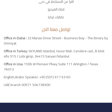
اقرأ عن الاستثمار في دبي
قناة الفيديو
عقارات تركيا
تواصل معنا الان
Office in Dubai :
32 Marasi Drive Street - Business Bay - The Binary by
Omniyat
Office in Turkey:
SKYLAND Istanbul, Huzur Mah. Cendere cad., B blok
ofis 515 / Lobi girişi, 34415 Sarıyer/İstanbul
Office in Usa:
1506 W Pioneer Pkwy Suite 111 Arlington / Texas
76013
English,Arabic Speaker: +90 (501) 617 63 60
UAE branch 00971 504738300