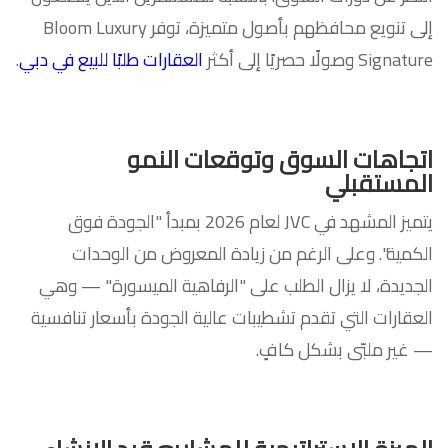
إلى تنويع محافظهم بأصول متميزة، توفر Bloom Luxury
Signature وصولًا حصريًا إلى أكثر
العقارات طلبًا للبيع في دبي
.
اتجاهات السوق وتوقعات النمو
المستقبلي
يتميز المشهد في JVC لعام 2026 بمبدأ "الجودة فوق
الكمية". وعلى الرغم من زيادة المعروض من الوحدات
الجديدة، لا يزال الطلب على "الرفاهية الميسورة" — وهي
العقارات التي تقدم تشطيبات عالية الجودة بأسعار تنافسية
— غير ملبّى بشكل كافٍ.