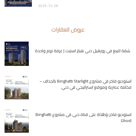
2025-12-26
عروض العقارات
شقة للبيع في روزهيل دبي هيلز استيت | غرفة نوم واحدة
استوديو فاخر في مشروع Binghatti Starlight بالجداف –
فخامة عصرية وموقع استراتيجي في دبي
استوديو فاخر بإطلالة على قناة دبي في مشروع Binghatti
Ghost