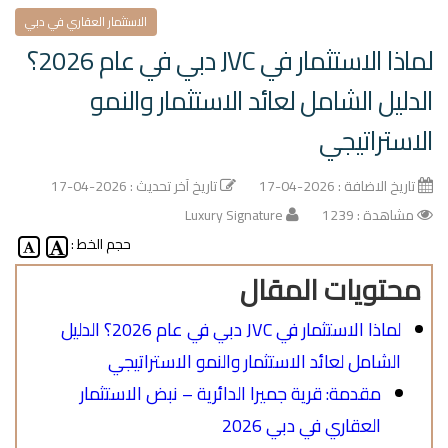
الاستثمار العقاري في دبي
لماذا الاستثمار في JVC دبي في عام 2026؟
الدليل الشامل لعائد الاستثمار والنمو
الاستراتيجي
تاريخ الاضافة : 2026-04-17
تاريخ آخر تحديث : 2026-04-17
مشاهدة : 1239
Luxury Signature
حجم الخط :
محتويات المقال
لماذا الاستثمار في JVC دبي في عام 2026؟ الدليل
الشامل لعائد الاستثمار والنمو الاستراتيجي
مقدمة: قرية جميرا الدائرية – نبض الاستثمار
العقاري في دبي 2026