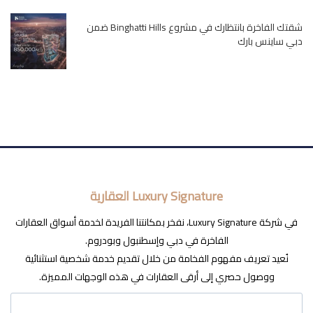
شقتك الفاخرة بانتظارك في مشروع Binghatti Hills ضمن
دبي ساينس بارك
Luxury Signature العقارية
في شركة Luxury Signature، نفخر بمكانتنا الفريدة لخدمة أسواق العقارات
الفاخرة في دبي وإسطنبول وبودروم.
نُعيد تعريف مفهوم الفخامة من خلال تقديم خدمة شخصية استثنائية
ووصول حصري إلى أرقى العقارات في هذه الوجهات المميزة.