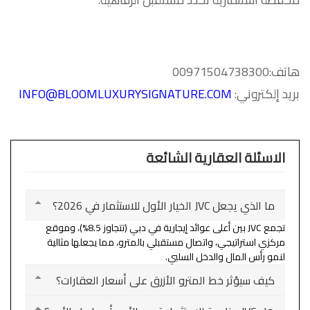
هاتف:00971504738300
بريد إلكتروني:
INFO@BLOOMLUXURYSIGNATURE.COM
الاسئلة العقارية الشائعة
ما الذي يجعل JVC الخيار الأول للاستثمار في 2026؟
تجمع JVC بين أعلى عوائد إيجارية في دبي (تتجاوز 8.5%)، وموقع
مركزي استراتيجي، واتصال مستقبلي بالمترو، مما يجعلها مثالية
لنمو رأس المال والدخل السلبي.
كيف سيؤثر خط المترو الأزرق على أسعار العقارات؟