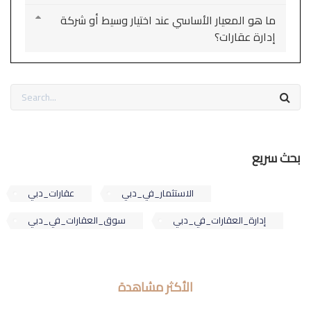
ما هو المعيار الأساسي عند اختيار وسيط أو شركة
إدارة عقارات؟
بحث سريع
الاستثمار_في_دبي
عقارات_دبي
إدارة_العقارات_في_دبي
سوق_العقارات_في_دبي
الأكثر مشاهدة