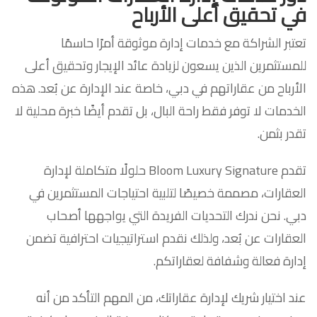
في تحقيق أعلى الأرباح
تعتبر الشراكة مع خدمات إدارة موثوقة أمرًا حاسمًا
للمستثمرين الذين يسعون لزيادة عائد الإيجار وتحقيق أعلى
الأرباح من عقاراتهم في دبي، خاصة عند الإدارة عن بُعد. هذه
الخدمات لا توفر فقط راحة البال، بل تقدم أيضًا خبرة محلية لا
تقدر بثمن.
تقدم Bloom Luxury Signature حلولًا متكاملة لإدارة
العقارات، مصممة خصيصًا لتلبية احتياجات المستثمرين في
دبي. نحن ندرك التحديات الفريدة التي يواجهها أصحاب
العقارات عن بُعد، ولذلك نقدم استراتيجيات احترافية تضمن
إدارة فعالة وشفافة لعقاراتكم.
عند اختيار شريك لإدارة عقاراتك، من المهم التأكد من أنه