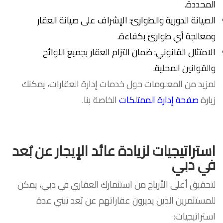
المحددة.
الصيانة الدورية والطوارئ: الإشراف على صيانة العقار
ومعالجة أي طوارئ بكفاءة.
الامتثال القانوني: ضمان التزام العقار بجميع اللوائح
والقوانين المحلية.
لمزيد من المعلومات حول خدمات إدارة العقارات، يمكنك
زيارة
صفحة إدارة الممتلكات
الخاصة بنا.
استراتيجيات لزيادة عائد الإيجار عن بُعد
في دبي
لتحقيق أعلى الأرباح من استثمارك العقاري في دبي، يمكن
للمستثمرين الذين يديرون عقاراتهم عن بُعد تبني عدة
استراتيجيات: