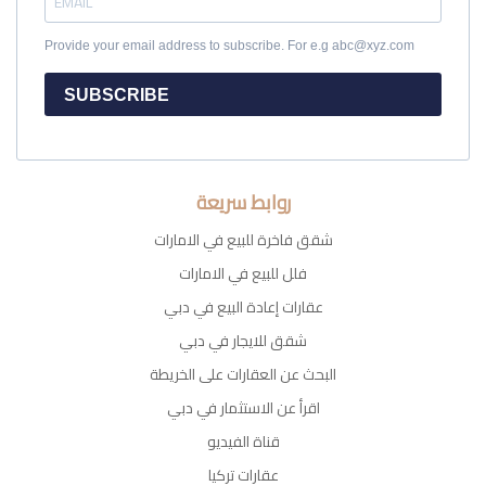
Provide your email address to subscribe. For e.g abc@xyz.com
SUBSCRIBE
روابط سريعة
شقق فاخرة للبيع في الامارات
فلل للبيع في الامارات
عقارات إعادة البيع في دبي
شقق للايجار في دبي
البحث عن العقارات على الخريطة
اقرأ عن الاستثمار في دبي
قناة الفيديو
عقارات تركيا