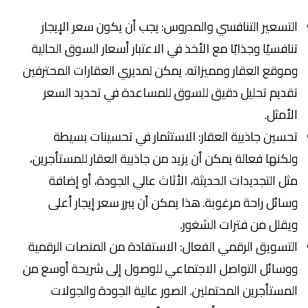
التسعير التنافسي والمدروس: يجب أن يكون سعر الإيجار
تنافسيًا وجذابًا مع الأخذ في الاعتبار أسعار السوق الحالية
وموقع العقار ومميزاته. يمكن لمديري العقارات المحترفين
تقديم تحليل دقيق للسوق للمساعدة في تحديد السعر
الأمثل.
تحسين جاذبية العقار: الاستثمار في تحسينات بسيطة
ولكنها فعالة يمكن أن يزيد من جاذبية العقار للمستأجرين،
مثل التجديدات الحديثة، الأثاث عالي الجودة، أو إضافة
وسائل راحة مرغوبة. هذا يمكن أن يبرر سعر إيجار أعلى
ويقلل من فترات الشغور.
التسويق الرقمي الفعال: الاستفادة من المنصات الرقمية
ووسائل التواصل الاجتماعي للوصول إلى شريحة أوسع من
المستأجرين المحتملين. الصور عالية الجودة والجولات