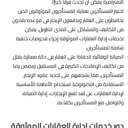
الافتراضية يمكن أن تحدث فرقًا كبيرًا.
اختيار المستأجرين بعناية: المستأجرون الموثوقون الذين
يحافظون على العقار ويدفعون الإيجار في موعده يقللون
من التكاليف والمشاكل على المدى الطويل. يمكن
لخدمات إدارة العقارات الموثوقة إجراء فحوصات خلفية
شاملة للمستأجرين.
الصيانة الوقائية: الحفاظ على العقار في حالة ممتازة يقلل
من تكاليف الإصلاحات الكبيرة في المستقبل ويضمن رضا
المستأجرين، مما يشجعهم على تجديد عقود الإيجار.
الاستفادة من التكنولوجيا: استخدام الأنظمة الأساسية
لإدارة العقارات عن بُعد لتتبع الإيجارات، إدارة الصيانة،
والتواصل مع المستأجرين بكفاءة.
دور خدمات إدارة العقارات الموثوقة