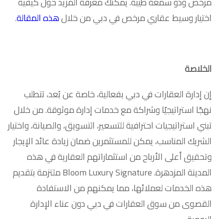
مرخص وذو سمعة طيبة. يمكنك معرفة المزيد حول كيفية
اختيار وسيط عقاري مرخص في دبي من خلال
هذه المقالة
.
الخلاصة
إن إدارة العقارات في دبي بفعالية، خاصة عن بُعد، تتطلب
نهجًا استراتيجيًا وشراكة مع خدمات إدارة موثوقة. من خلال
تبني استراتيجيات احترافية للتسعير، التسويق، والصيانة، واختيار
الشريك المناسب، يمكن للمستثمرين ضمان زيادة عائد الإيجار
وتحقيق أعلى الأرباح من استثماراتهم العقارية في هذه
المدينة المزدهرة. Bloom Luxury Signature ملتزمة بتقديم
هذه الخدمات لعملائها، مما يمكنهم من الاستفادة
القصوى من سوق العقارات في دبي دون عناء الإدارة