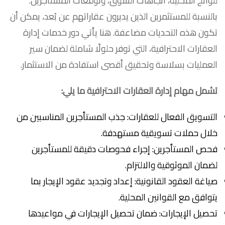
للوائح المحلية، اتجاهات السوق، وتوقعات المستأجرين.
بالنسبة للمستثمرين الذين يديرون عقاراتهم عن بُعد، يمكن أن
تكون هذه التحديات مضاعفة. هنا يأتي دور خدمات إدارة
العقارات الاحترافية، التي توفر حلولًا شاملة لضمان سير
العمليات بسلاسة وتحقيق أقصى استفادة من الاستثمار.
تشمل مهام إدارة العقارات الاحترافية ما يلي:
التسويق الفعال للعقارات: جذب المستأجرين المناسبين من
خلال حملات تسويقية مستهدفة.
فحص المستأجرين: إجراء فحوصات دقيقة للمستأجرين
لضمان الموثوقية والالتزام.
صياغة العقود القانونية: إعداد وتجديد عقود الإيجار بما
يتوافق مع القوانين المحلية.
تحصيل الإيجارات: ضمان تحصيل الإيجارات في مواعيدها