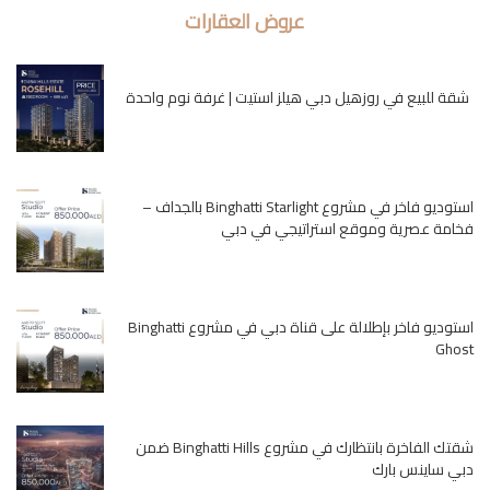
عروض العقارات
شقة للبيع في روزهيل دبي هيلز استيت | غرفة نوم واحدة
استوديو فاخر في مشروع Binghatti Starlight بالجداف –
فخامة عصرية وموقع استراتيجي في دبي
استوديو فاخر بإطلالة على قناة دبي في مشروع Binghatti
Ghost
شقتك الفاخرة بانتظارك في مشروع Binghatti Hills ضمن
دبي ساينس بارك