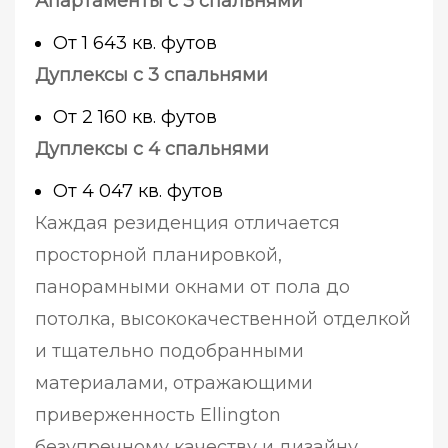
Апартаменты с 3 спальнями
От 1 643 кв. футов
Дуплексы с 3 спальнями
От 2 160 кв. футов
Дуплексы с 4 спальнями
От 4 047 кв. футов
Каждая резиденция отличается
просторной планировкой,
панорамными окнами от пола до
потолка, высококачественной отделкой
и тщательно подобранными
материалами, отражающими
приверженность Ellington
безупречному качеству и дизайну.