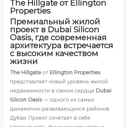
The Hillgate от Ellington
Properties
Премиальный жилой
проект в Dubai Silicon
Oasis, где современная
архитектура встречается
с высоким качеством
жизни
The Hillgate
от
Ellington Properties
представляет новый уровень жилой
недвижимости в самом сердце
Dubai
Silicon Oasis
— одного из самых
динамично развивающихся районов
Дубая. Проект сочетает в себе
элегантность, функциональность и