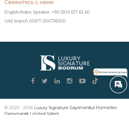
Свяжитесь с нами
English,Arabic Speaker: +90 (501) 617 63 60
UAE branch 00971 504738300
Luxury
Signature
© 2020 - 2026
Luxury Signature Gayrimenkul Hizmetleri
Danışmanlık Limited Şirketi
СВЯЖИТЕСЬ С НАМИ
ОСТАВИТЬ ОТЗЫВ