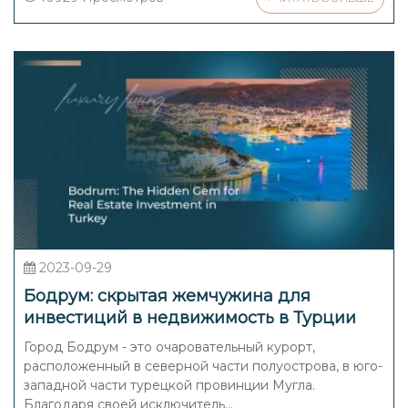
2023-09-29
Бодрум: скрытая жемчужина для
инвестиций в недвижимость в Турции
Город Бодрум - это очаровательный курорт,
расположенный в северной части полуострова, в юго-
западной части турецкой провинции Мугла.
Благодаря своей исключитель...