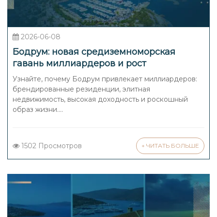
2026-06-08
Бодрум: новая средиземноморская
гавань миллиардеров и рост
брендированных резиденций
Узнайте, почему Бодрум привлекает миллиардеров:
брендированные резиденции, элитная
недвижимость, высокая доходность и роскошный
образ жизни....
1502 Просмотров
+ ЧИТАТЬ БОЛЬШЕ