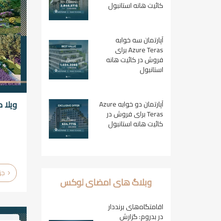
کائیت هانه استانبول
آپارتمان سه خوابه
Azure Teras برای
فروش در کائیت هانه
استانبول
ویلا 
آپارتمان دو خوابه Azure
Teras برای فروش در
کائیت هانه استانبول
جزئیات
وبلاگ های امضای لوکس
اقامتگاه‌های برنددار
در بدروم: گزارش