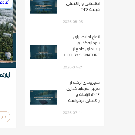
آماده 
اطلاعاتی و راهنمای
قیمت ۲۰۲۶
2026-08-05
انواع املاک برای
سرمایه‌گذاری:
راهنمای جامع از
LUXURY SIGNATURE
2026-07-24
آپارت
شهروندی ترکیه از
طریق سرمایه‌گذاری
۲۰۲۶: الزامات و
راهنمای درخواست
2026-07-11
جزئیات