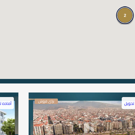
2
برای فروش
تحویل
آماده ت