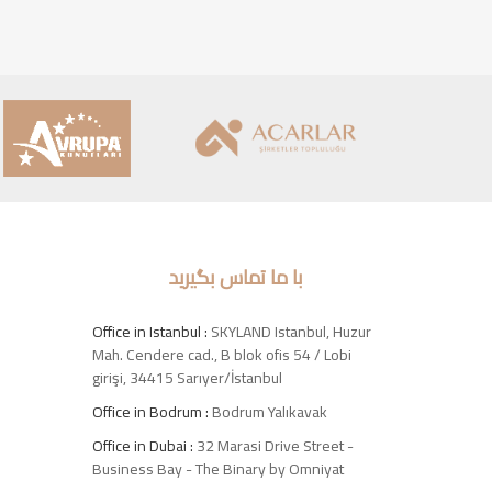
با ما تماس بگیرید
Office in Istanbul :
SKYLAND Istanbul, Huzur
Mah. Cendere cad., B blok ofis 54 / Lobi
girişi, 34415 Sarıyer/İstanbul
Office in Bodrum :
Bodrum Yalıkavak
Office in Dubai :
32 Marasi Drive Street -
Business Bay - The Binary by Omniyat