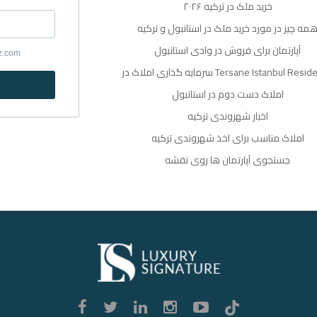
خرید ملک در ترکیه ۲۰۲۶
مه چیز در مورد خرید ملک در استانبول و ترکیه
آپارتمان برای فروش در وادی استانبول
yz.com
گذاری املاک در Tersane Istanbul Residence
املاک دست دوم در استانبول
اخبار شهروندی ترکیه
املاک مناسب برای اخذ شهروندی ترکیه
جستجوی آپارتمان ها روی نقشه