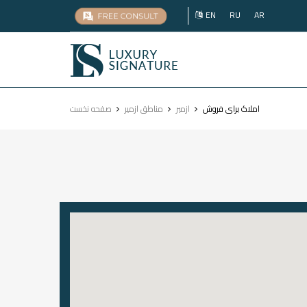
EN
RU
AR
Luxury
Signature
املاک برای فروش
ازمير
مناطق ازمیر
صفحه نخست