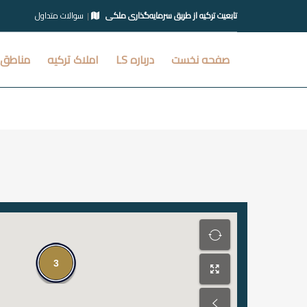
تابعیت ترکیه از طریق سرمایه‌گذاری ملکی
سوالات متداول
صفحه نخست
درباره LS
املاک ترکیه
مناطق 
3