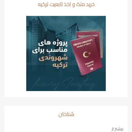
خرید ملک و اخذ تابعیت ترکیه
شناختن
بیشتر از