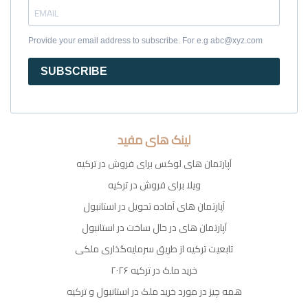
Provide your email address to subscribe. For e.g abc@xyz.com
SUBSCRIBE
لینک های مفید
آپارتمان های لوکس برای فروش در ترکیه
ویلا برای فروش در ترکیه
آپارتمان های آماده تحویل در استانبول
آپارتمان های در حال ساخت در استانبول
تابعیت ترکیه از طریق سرمایه‌گذاری ملکی
خرید ملک در ترکیه ۲۰۲۶
همه چیز در مورد خرید ملک در استانبول و ترکیه