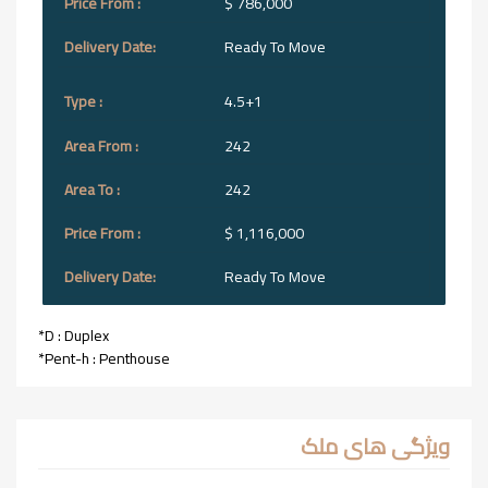
$ 786,000
Ready To Move
4.5+1
242
242
$ 1,116,000
Ready To Move
*D : Duplex
*Pent-h : Penthouse
ویژگی های ملک