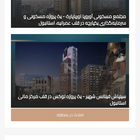
مجتمع مسکونی آوروپا اوریاپارک - یک پروژه مسکونی و
سرمایه‌گذاری یکپارچه در قلب عمرانیه، استانبول
سینپاش فینانس شهیر - یک پروژه لوکس در قلب مرکز مالی
استانبول
املاک در منطقه