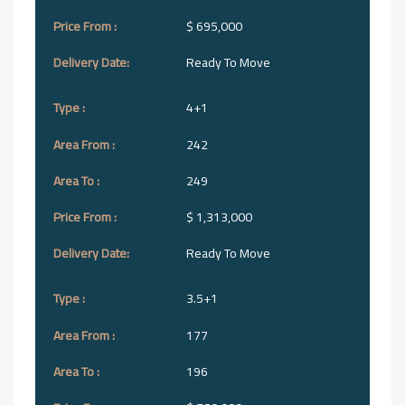
$ 695,000
Ready To Move
4+1
242
249
$ 1,313,000
Ready To Move
3.5+1
177
196