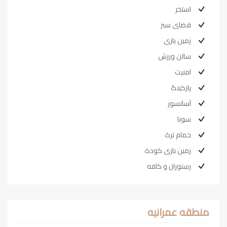
استخر
فضای سبز
زمین بازی
سالن ورزش
امنیت
پارکینگ
آسانسور
سونا
حمام ترک
زمین بازی کودک
رستوران و کافه
منطقه عمرانیه