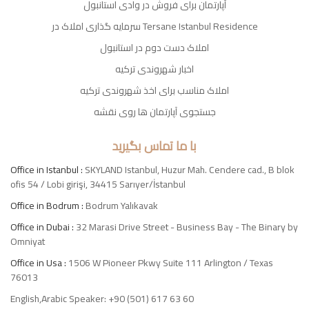
آپارتمان برای فروش در وادی استانبول
سرمایه گذاری املاک در Tersane Istanbul Residence
املاک دست دوم در استانبول
اخبار شهروندی ترکیه
املاک مناسب برای اخذ شهروندی ترکیه
جستجوی آپارتمان ها روی نقشه
با ما تماس بگیرید
Office in Istanbul :
SKYLAND Istanbul, Huzur Mah. Cendere cad., B blok
ofis 54 / Lobi girişi, 34415 Sarıyer/İstanbul
Office in Bodrum :
Bodrum Yalıkavak
Office in Dubai :
32 Marasi Drive Street - Business Bay - The Binary by
Omniyat
Office in Usa :
1506 W Pioneer Pkwy Suite 111 Arlington / Texas
76013
English,Arabic Speaker: +90 (501) 617 63 60