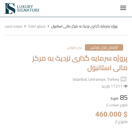
Luxury
Signature
پروژه سرمایه گذاری نزدیک به مرکز مالی استانبول
مشاور املاک
صفحه نخست
آپارتمان های لوکس
برای فروش
پروژه سرمایه گذاری نزدیک به مرکز
مالی استانبول
Istanbul, Umraniye, Turkey
17211 بازدید
85
Sqm
شروع مساحت از
$ 460.000
شروع از