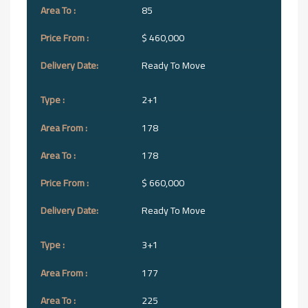
85
$ 460,000
Ready To Move
2+1
178
178
$ 660,000
Ready To Move
3+1
177
225