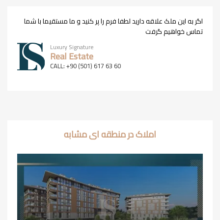
اگر به این ملک علاقه دارید لطفا فرم را پر کنید و ما مستقیما با شما
تماس خواهیم گرفت
Luxury Signature
Real Estate
CALL: +90 (501) 617 63 60
املاک در منطقه ای مشابه