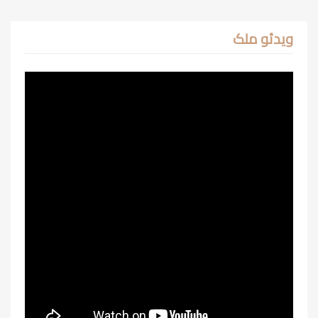
ویدئو ملک