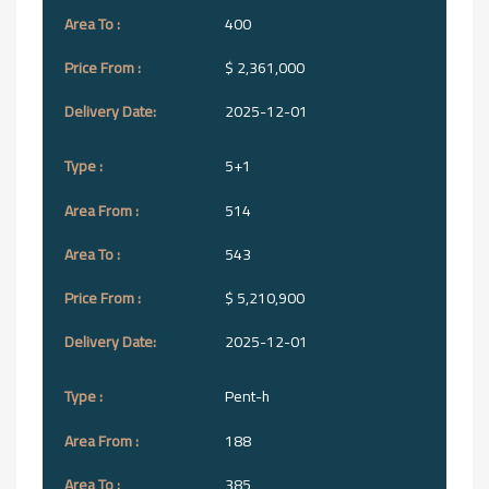
400
$ 2,361,000
2025-12-01
5+1
514
543
$ 5,210,900
2025-12-01
Pent-h
188
385