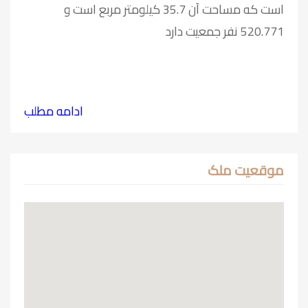
است که مساحت آن 35.7 کیلومتر مربع است و
520.771 نفر جمعیت دارد
ادامه مطلب
موقعیت ملک