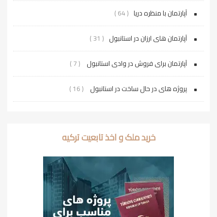
آپارتمان با منظره دریا
( 64 )
آپارتمان های ارزان در استانبول
( 31 )
آپارتمان برای فروش در وادی استانبول
( 7 )
پروژه‌ های در حال ساخت در استانبول
( 16 )
خرید ملک و اخذ تابعیت ترکیه