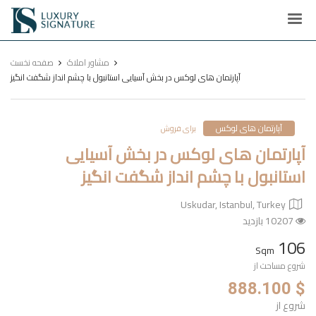
Luxury
Signature
مشاور املاک
صفحه نخست
آپارتمان های لوکس در بخش آسیایی استانبول با چشم انداز شگفت انگیز
آپارتمان های لوکس
برای فروش
آپارتمان های لوکس در بخش آسیایی
استانبول با چشم انداز شگفت انگیز
Uskudar, Istanbul, Turkey
10207 بازدید
106
Sqm
شروع مساحت از
$ 888.100
شروع از