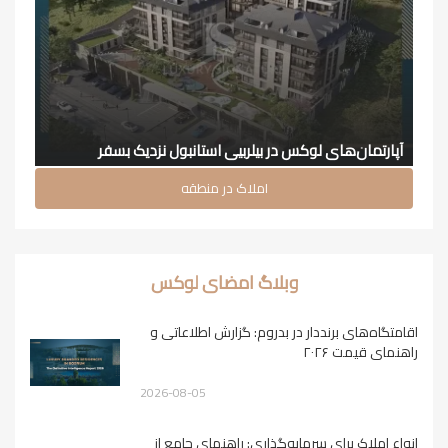
آپارتمان‌های لوکس در بیلربیی استانبول نزدیک بسفر
املاک در منطقه
وبلاگ امضای لوکس
اقامتگاه‌های برنددار در بدروم: گزارش اطلاعاتی و
راهنمای قیمت ۲۰۲۶
2026-08-05
انواع املاک برای سرمایه‌گذاری: راهنمای جامع از