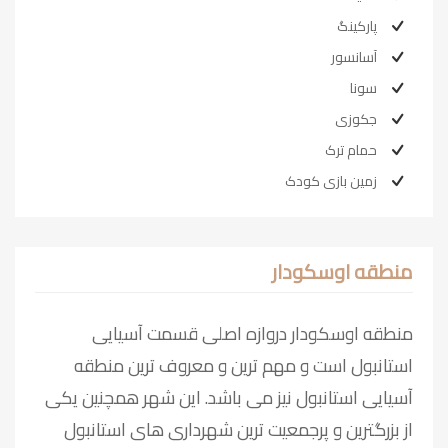
پارکینگ
آسانسور
سونا
جکوزی
حمام ترک
زمین بازی کودک
منطقه اوسکودار
منطقه اوسکودار دروازه اصلی قسمت آسیایی
استانبول است و مهم ترین و معروف ترین منطقه
آسیایی استانبول نیز می باشد. این شهر همچنین یکی
از بزرگترین و پرجمعیت ترین شهرداری های استانبول