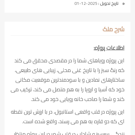
تاریخ تحویل :
2025-12-01
شرح ملک
اطلاعات پروژه:
این پروژه رویاهای شما را در مقصدی محقق می کند
که رنگ سبز را با تاریخ غنی محلی، زیبایی های طبیعی،
ساختارهای نمادین و با سودمندترین موقعیت مکانی
خود که آسیا و اروپا را به هم متصل می کند، ترکیب می
کند و شما را صاحب خانه رویایی خود می کند.
این پروژه در قلب واقعی استانبول، در با ارزش ترین نقطه
ای که دو قاره به هم می رسند، واقع شده است.
زندگی سرسبز و شاداب در قلب شهر در این پروژه منتظر