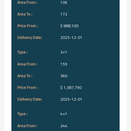
106
172
$ 888,100
2025-12-01
3+1
159
360
$ 1,387,790
2025-12-01
4+1
244