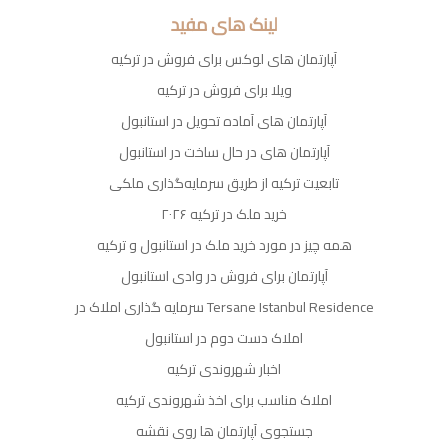
لینک های مفید
آپارتمان های لوکس برای فروش در ترکیه
ویلا برای فروش در ترکیه
آپارتمان های آماده تحویل در استانبول
آپارتمان های در حال ساخت در استانبول
تابعیت ترکیه از طریق سرمایه‌گذاری ملکی
خرید ملک در ترکیه ۲۰۲۶
همه چیز در مورد خرید ملک در استانبول و ترکیه
آپارتمان برای فروش در وادی استانبول
سرمایه گذاری املاک در Tersane Istanbul Residence
املاک دست دوم در استانبول
اخبار شهروندی ترکیه
املاک مناسب برای اخذ شهروندی ترکیه
جستجوی آپارتمان ها روی نقشه