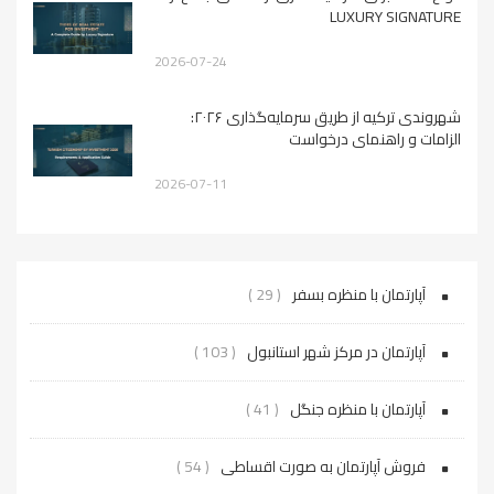
LUXURY SIGNATURE
2026-07-24
شهروندی ترکیه از طریق سرمایه‌گذاری ۲۰۲۶:
الزامات و راهنمای درخواست
2026-07-11
آپارتمان با منظره بسفر
( 29 )
آپارتمان در مرکز شهر استانبول
( 103 )
آپارتمان با منظره جنگل
( 41 )
فروش آپارتمان به صورت اقساطی
( 54 )