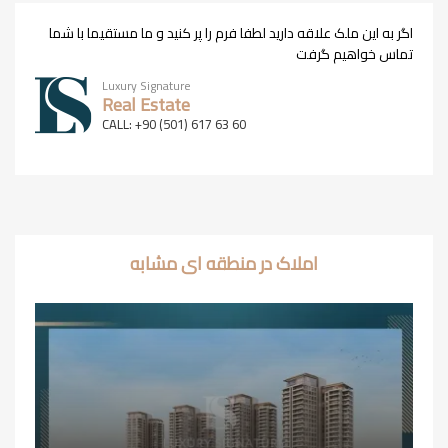
اگر به این ملک علاقه دارید لطفا فرم را پر کنید و ما مستقیما با شما
تماس خواهیم گرفت
Luxury Signature
Real Estate
CALL: +90 (501) 617 63 60
املاک در منطقه ای مشابه