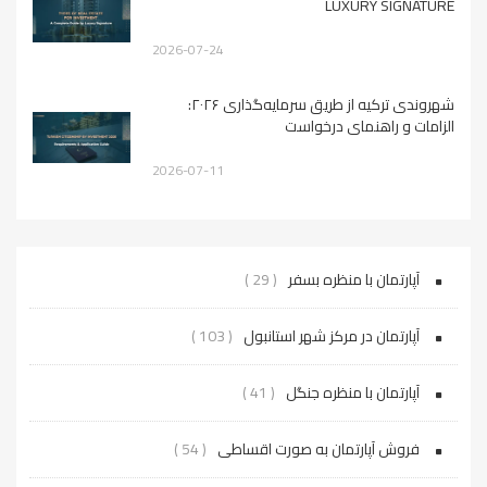
LUXURY SIGNATURE
2026-07-24
شهروندی ترکیه از طریق سرمایه‌گذاری ۲۰۲۶:
الزامات و راهنمای درخواست
2026-07-11
آپارتمان با منظره بسفر
( 29 )
آپارتمان در مرکز شهر استانبول
( 103 )
آپارتمان با منظره جنگل
( 41 )
فروش آپارتمان به صورت اقساطی
( 54 )