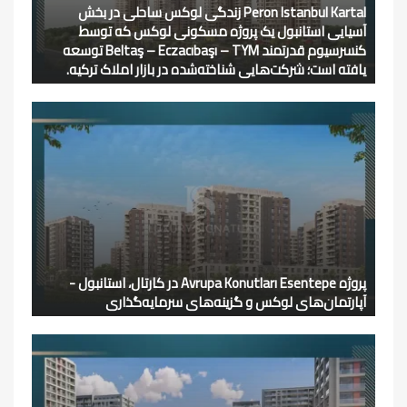
Peron Istanbul Kartal زندگی لوکس ساحلی در بخش
آسیایی استانبول یک پروژه مسکونی لوکس که توسط
کنسرسیوم قدرتمند Beltaş – Eczacıbaşı – TYM توسعه
یافته است؛ شرکت‌هایی شناخته‌شده در بازار املاک ترکیه.
پروژه Avrupa Konutları Esentepe در کارتال، استانبول -
آپارتمان‌های لوکس و گزینه‌های سرمایه‌گذاری