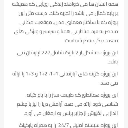
همه انسان ها می خواهند زندگی رویایی که همیشه
بر پایه کمال می باشد را تجربه کنند، درست مثل این
پروژه که با ساختار معماری مدرن، موقعیت مکانی
منحصر به فرد، مناظر بی همتا و سرسبز و ویژگی های
متعدد دیگر منتظر شماست.
این پروژه متشکل از 2 بلوک شامل 227 آپارتمان می
باشد.
این پروژه گزینه های آپارتمانی 1+1، 2+1 و 3+1 را ارائه
می دهد.
این پروژه همانطور که طبیعت سبز را با باغ گیاه
شناسی خود ارائه می دهد، آرامش دریا را نیز با چشم
انداز بی نظیرش از جزایر پرنس به ارمغان می آورد.
این پروژه سیستم امنیتی 24/7 را به همراه پارکینگ