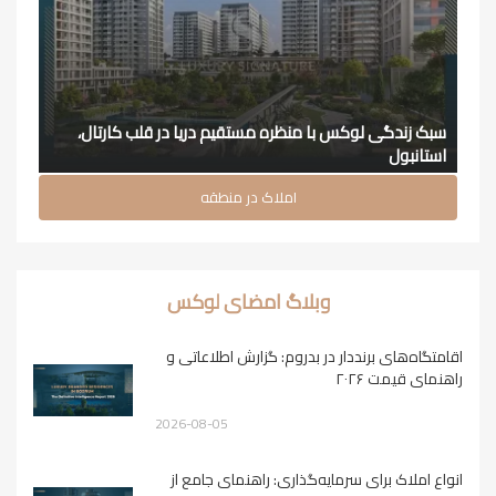
سبک زندگی لوکس با منظره مستقیم دریا در قلب کارتال،
استانبول
املاک در منطقه
وبلاگ امضای لوکس
اقامتگاه‌های برنددار در بدروم: گزارش اطلاعاتی و
راهنمای قیمت ۲۰۲۶
2026-08-05
انواع املاک برای سرمایه‌گذاری: راهنمای جامع از