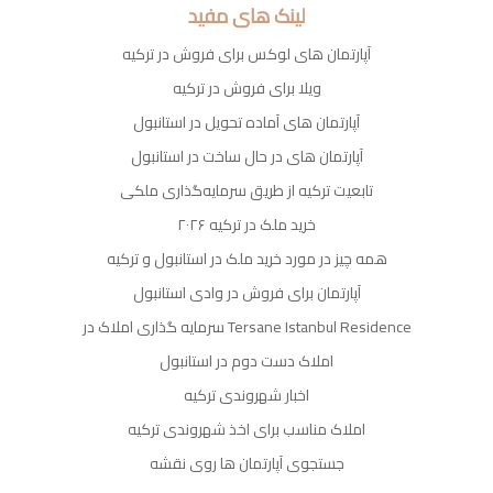
لینک های مفید
آپارتمان های لوکس برای فروش در ترکیه
ویلا برای فروش در ترکیه
آپارتمان های آماده تحویل در استانبول
آپارتمان های در حال ساخت در استانبول
تابعیت ترکیه از طریق سرمایه‌گذاری ملکی
خرید ملک در ترکیه ۲۰۲۶
همه چیز در مورد خرید ملک در استانبول و ترکیه
آپارتمان برای فروش در وادی استانبول
سرمایه گذاری املاک در Tersane Istanbul Residence
املاک دست دوم در استانبول
اخبار شهروندی ترکیه
املاک مناسب برای اخذ شهروندی ترکیه
جستجوی آپارتمان ها روی نقشه