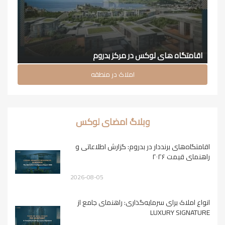
اقامتگاه های لوکس در مرکز بدروم
املاک در منطقه
وبلاگ امضای لوکس
اقامتگاه‌های برنددار در بدروم: گزارش اطلاعاتی و
راهنمای قیمت ۲۰۲۶
2026-08-05
انواع املاک برای سرمایه‌گذاری: راهنمای جامع از
LUXURY SIGNATURE