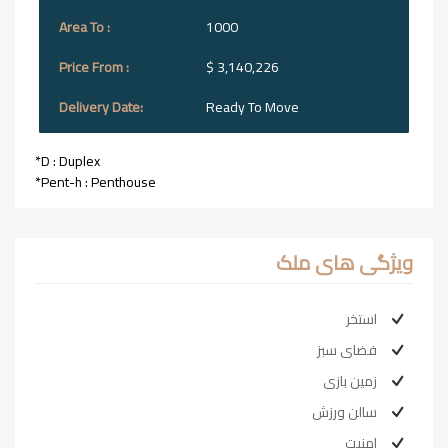
1000
$ 3,140,226
Ready To Move
*D : Duplex
*Pent-h : Penthouse
ویژگی های ملک
استخر
فضای سبز
زمین بازی
سالن ورزش
امنیت