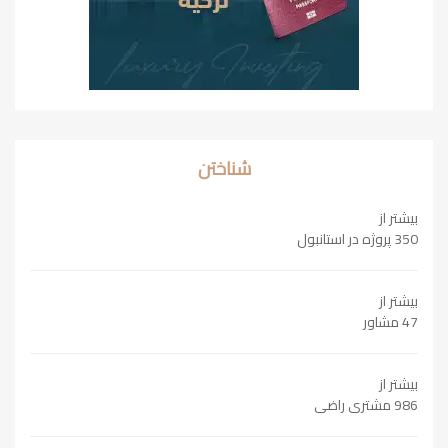
شناختن
بیشتر از
350 پروژه در استانبول
بیشتر از
47 مشاور
بیشتر از
986 مشتری راضی