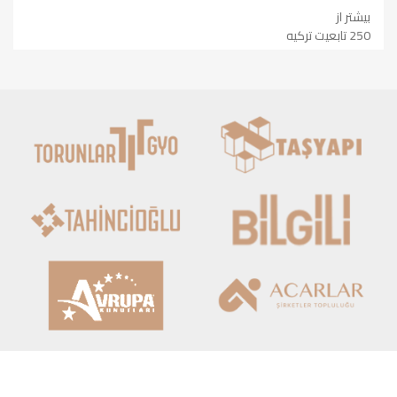
بیشتر از
250 تابعیت ترکیه