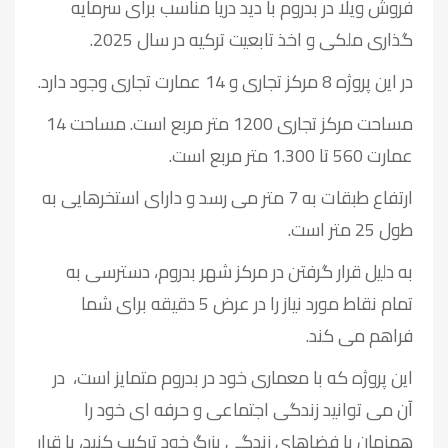
فروش ویلا در بدروم با دید دریا مناسب برای سرمایه
گذاری ملکی و اخذ تابعیت ترکیه در سال 2025.
در این پروژه 8 مرکز تجاری و 14 عمارت تجاری وجود دارد.
مساحت مرکز تجاری 1200 متر مربع است. مساحت 14
عمارت 560 تا 1.300 متر مربع است.
ارتفاع طبقات به 7 متر می رسد و دارای استخرهایی به
طول 25 متر است.
به دلیل قرار گرفتن در مرکز شهر بدروم، دسترسی به
تمام نقاط مورد نیاز را در عرض 5 دقیقه برای شما
فراهم می کند.
این پروژه که با معماری خود در بدروم متمایز است، در
آن می توانید زندگی اجتماعی و حرفه ای خود را
همزمان با فضاهای زندگی بزرگ خود ترکیب کنید، با قرار