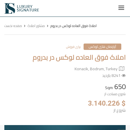
Luxury
Signature
املاک فوق العاده لوکس در بدروم
مشاور املاک
صفحه نخست
آپارتمان های لوکس
برای فروش
املاک فوق العاده لوکس در بدروم
Konacik, Bodrum, Turkey
8241 بازدید
650
Sqm
شروع مساحت از
$ 3.140.226
شروع از