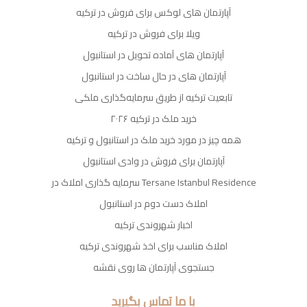
آپارتمان های لوکس برای فروش در ترکیه
ویلا برای فروش در ترکیه
آپارتمان های آماده تحویل در استانبول
آپارتمان های در حال ساخت در استانبول
تابعیت ترکیه از طریق سرمایه‌گذاری ملکی
خرید ملک در ترکیه ۲۰۲۶
همه چیز در مورد خرید ملک در استانبول و ترکیه
آپارتمان برای فروش در وادی استانبول
سرمایه گذاری املاک در Tersane Istanbul Residence
املاک دست دوم در استانبول
اخبار شهروندی ترکیه
املاک مناسب برای اخذ شهروندی ترکیه
جستجوی آپارتمان ها روی نقشه
با ما تماس بگیرید