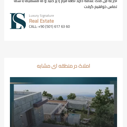
اگر به این ملک علاقه دارید لطفا فرم را پر کنید و ما مستقیما با شما
تماس خواهیم گرفت
Luxury Signature
Real Estate
CALL: +90 (501) 617 63 60
املاک در منطقه ای مشابه