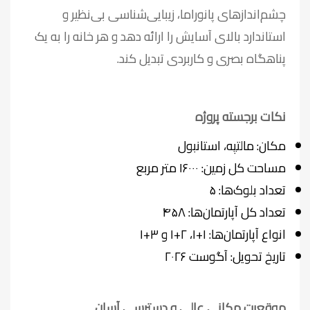
چشم‌اندازهای پانوراما، زیبایی‌شناسی بی‌نظیر و
استاندارد بالای آسایش را ارائه دهد و هر خانه را به یک
پناهگاه بصری و کاربردی تبدیل کند.
نکات برجسته پروژه
مکان: مالتپه، استانبول
مساحت کل زمین: ۱۶۰۰۰ متر مربع
تعداد بلوک‌ها: ۵
تعداد کل آپارتمان‌ها: ۴۵۸
انواع آپارتمان‌ها: ۱+۱، ۲+۱ و ۳+۱
تاریخ تحویل: آگوست ۲۰۲۶
موقعیت مکانی عالی و دسترسی آسان