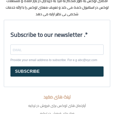
امضای لوکس به طور منحصر به فرد به خریداران در بازار املاک و مستغلات
لوکس در استانبول کمک می کند و تعریف معنای لوکس را با ارائه خدمات
شخصی بی نظیر ارایه می دهد
Subscribe to our newsletter .*
Provide your email address to subscribe. For e.g abc@xyz.com
SUBSCRIBE
لینک های مفید
آپارتمان های لوکس برای فروش در ترکیه
ویلا برای فروش در ترکیه