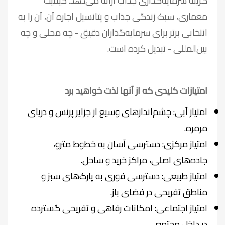
گزینه سرمایه‌گذاری جذاب ارائه می‌دهد. کیفیت
معماری، سبک زندگی جذاب و پتانسیل اجاره آن، آن را به
انتخابی برتر برای سرمایه‌گذاران دقیق - چه محلی و چه
بین‌المللی - تبدیل کرده است.
امتیازات کلیدی که از آنها لذت خواهید برد
امتیاز آبی: چشم‌اندازهای وسیع از جزایر پرنس و دریای
مرمره.
امتیاز مرکزی: دسترسی آسان به خطوط مترو،
جاده‌های اصلی، مراکز خرید و ساحل.
امتیاز طبیعی: دسترسی فوری به پارک‌های سبز و
مناطق تفریحی در فضای باز.
امتیاز اجتماعی: امکانات رفاهی و تفریحی گسترده
در داخل مجتمع.