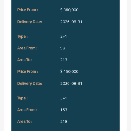
$ 360,000
2026-08-31
2+1
98
213
$ 450,000
2026-08-31
3+1
153
218