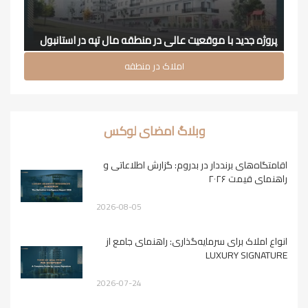
پروژه جدید با موقعیت عالی در منطقه مال تپه در استانبول
املاک در منطقه
وبلاگ امضای لوکس
اقامتگاه‌های برنددار در بدروم: گزارش اطلاعاتی و
راهنمای قیمت ۲۰۲۶
2026-08-05
انواع املاک برای سرمایه‌گذاری: راهنمای جامع از
LUXURY SIGNATURE
2026-07-24