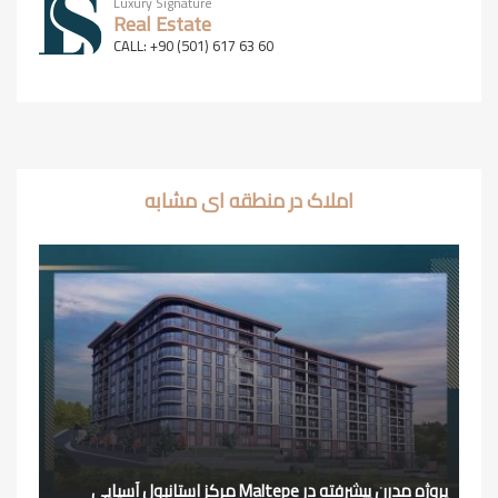
Luxury Signature
Real Estate
CALL: +90 (501) 617 63 60
املاک در منطقه ای مشابه
پروژه مدرن پیشرفته در Maltepe مرکز استانبول آسیایی