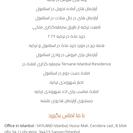
آپارتمان های آماده تحویل در استانبول
آپارتمان های در حال ساخت در استانبول
تابعیت ترکیه از طریق سرمایه‌گذاری ملکی
خرید ملک در ترکیه ۲۰۲۶
همه چیز در مورد خرید ملک در استانبول و ترکیه
آپارتمان برای فروش در وادی استانبول
سرمایه گذاری املاک در Tersane Istanbul Residence
املاک دست دوم در استانبول
اخبار شهروندی ترکیه
املاک مناسب برای اخذ شهروندی ترکیه
جستجوی آپارتمان ها روی نقشه
با ما تماس بگیرید
Office in Istanbul :
SKYLAND Istanbul, Huzur Mah. Cendere cad., B blok
ofis 54 / Lobi girişi, 34415 Sarıyer/İstanbul