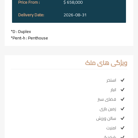
$ 658,000
2026-08-31
*D : Duplex
*Pent-h : Penthouse
ویژگی های ملک
استخر
انبار
فضای سبز
زمین بازی
سالن ورزش
امنیت
پارکینگ