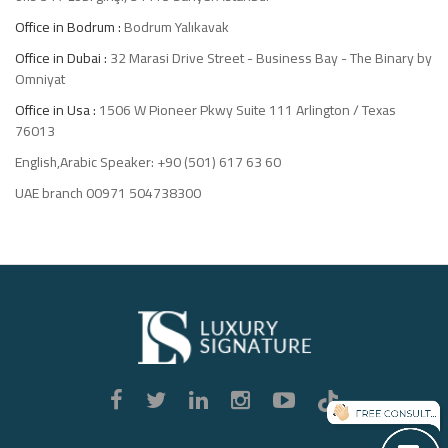
Office in Bodrum :
Bodrum Yalıkavak
Office in Dubai :
32 Marasi Drive Street - Business Bay - The Binary by
Omniyat
Office in Usa :
1506 W Pioneer Pkwy Suite 111 Arlington / Texas
76013
English,Arabic Speaker: +90 (501) 617 63 60
UAE branch 00971 504738300
Luxury
Signature