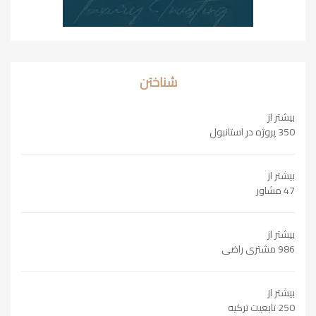
شناختن
بیشتر از
350 پروژه در استانبول
بیشتر از
47 مشاور
بیشتر از
986 مشتری راضی
بیشتر از
250 تابعیت ترکیه