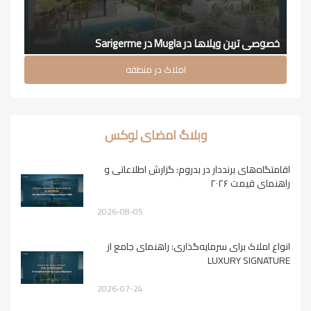
خصوصی ترین ویلاها در Mugla در Sarigerme
املاک در منطقه
وبلاگ امضای لوکس
اقامتگاه‌های برنددار در بدروم: گزارش اطلاعاتی و
راهنمای قیمت ۲۰۲۶
2026-08-05
انواع املاک برای سرمایه‌گذاری: راهنمای جامع از
LUXURY SIGNATURE
2026-07-24