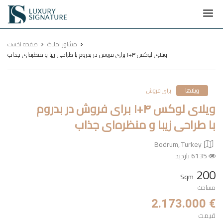
Luxury
Signature
مشاور املاک
صفحه نخست
ویلای لوکس ۴+۱ برای فروش در بدروم با طراحی زیبا و منظره‌ای جذاب
ویلاها
برای فروش
ویلای لوکس ۴+۱ برای فروش در بدروم
با طراحی زیبا و منظره‌ای جذاب
Bodrum, Turkey
6135 بازدید
200
Sqm
مساحت
€ 2.173.000
قیمت