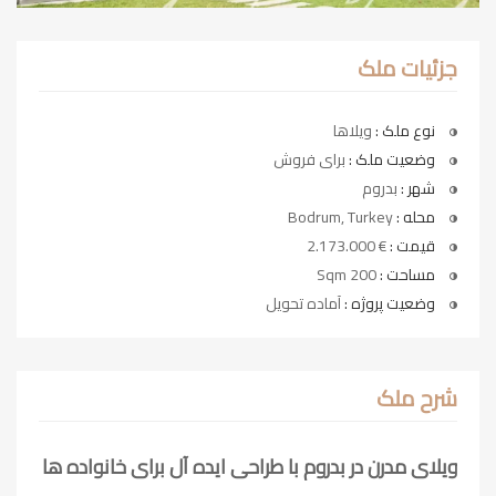
جزئیات ملک
نوع ملک :
ویلاها
وضعیت ملک :
برای فروش
شهر :
بدروم
محله :
Bodrum, Turkey
قیمت :
€ 2.173.000
مساحت :
200 Sqm
وضعیت پروژه :
آماده تحویل
شرح ملک
ویلای مدرن در بدروم با طراحی ایده آل برای خانواده ها