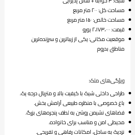
سبک: ۴ خوابه + سالن پذیرایی
مساحت کل: ۲۰۰ متر مربع
مساحت خالص: ۱۵۰ متر مربع
قیمت: ۲،۱۷۳،۰۰۰ یورو
موقعیت مکانی: یکی از زیباترین و سرزنده‌ترین
مناطق بدروم
ویژگی‌های ملک:
طراحی داخلی شیک با کیفیت بالا و متریال درجه یک.
باغ خصوصی با منظره طبیعی آرامش بخش.
فضاهای نشیمن روشن به لطف پنجره‌های بزرگ.
محیطی امن و مناسب برای خانواده.
نزدیک به ساحل، امکانات رفاهی و تفریحی.