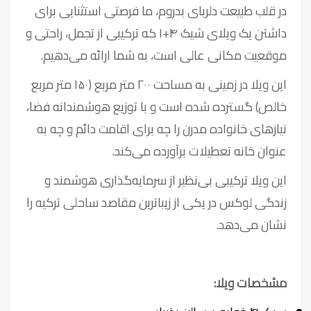
در قلب طبیعت دلربای بدروم، ما فرصتی استثنایی برای
داشتن یک ویلای شیک ۴+۱ که ترکیبی از تجمل، راحتی و
موقعیت مکانی عالی است، به شما ارائه می‌دهیم.
این ویلا در زمینی به مساحت ۲۰۰ متر مربع (۱۵۰ متر مربع
خالص) گسترده شده است و با توزیع هوشمندانه فضا،
نیازهای خانواده مدرن را چه برای اقامت دائم و چه به
عنوان خانه تعطیلات برآورده می‌کند.
این ویلا ترکیبی بی‌نظیر از سرمایه‌گذاری هوشمند و
زندگی لوکس در یکی از زیباترین مقاصد ساحلی ترکیه را
نشان می‌دهد.
مشخصات ویلا: