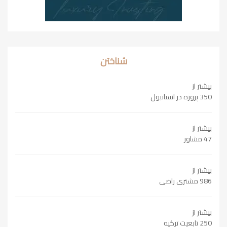
شناختن
بیشتر از
350 پروژه در استانبول
بیشتر از
47 مشاور
بیشتر از
986 مشتری راضی
بیشتر از
250 تابعیت ترکیه