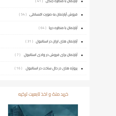
آپارتمان با منظره جنگل
( 41 )
فروش آپارتمان به صورت اقساطی
( 54 )
آپارتمان با منظره دریا
( 64 )
آپارتمان های ارزان در استانبول
( 31 )
آپارتمان برای فروش در وادی استانبول
( 7 )
پروژه‌ های در حال ساخت در استانبول
( 16 )
خرید ملک و اخذ تابعیت ترکیه