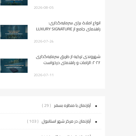
2026-08-05
انواع املاک برای سرمایه‌گذاری:
راهنمای جامع از LUXURY SIGNATURE
2026-07-24
شهروندی ترکیه از طریق سرمایه‌گذاری
۲۰۲۶: الزامات و راهنمای درخواست
2026-07-11
آپارتمان با منظره بسفر
( 29 )
آپارتمان در مرکز شهر استانبول
( 103 )