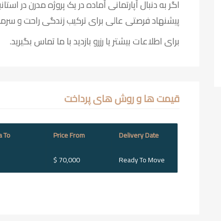
اگر به دنبال آپارتمانی آماده در یک پروژه مدرن در استا
پیشنهاد فرصتی عالی برای ترکیب زندگی راحت و سرمایه
برای اطلاعات بیشتر یا رزرو بازدید با ما تماس بگیرید.
قیمت ها و روش های پرداخت
a To
Price From
Delivery Date
$ 70,000
Ready To Move