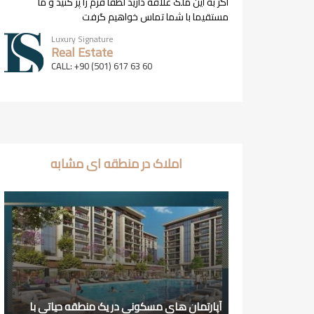
اگر به این ملک علاقه دارید لطفا فرم را پر کنید و ما
مستقیما با شما تماس خواهیم گرفت
Luxury Signature
Real Estate
CALL: +90 (501) 617 63 60
املاک در منطقه ای مشابه
آپارتمان های مسکونی در یک منطقه حیاتی با