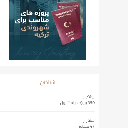
شناختن
بیشتر از
350 پروژه در استانبول
بیشتر از
47 مشاور