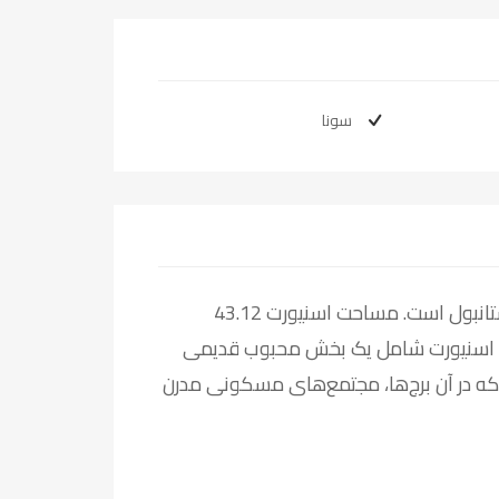
سونا
شهرداری اسنیورت یکی از بزرگترین شهرداری های استانبول است. مساحت اسنیورت 43.12
977.489 نفر است. منطقه اسنیورت شامل یک بخش محبوب قدیمی
ه در آن برج‌ها، مجتمع‌های مسکونی مدرن