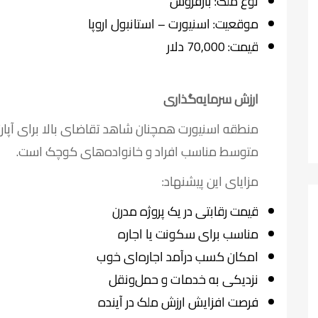
نوع ملک: بازفروش
موقعیت: اسنیورت – استانبول اروپا
قیمت: 70,000 دلار
ارزش سرمایه‌گذاری
منطقه اسنیورت همچنان شاهد تقاضای بالا برای آپا
متوسط مناسب افراد و خانواده‌های کوچک است.
مزایای این پیشنهاد:
قیمت رقابتی در یک پروژه مدرن
مناسب برای سکونت یا اجاره
امکان کسب درآمد اجاره‌ای خوب
نزدیکی به خدمات و حمل‌ونقل
فرصت افزایش ارزش ملک در آینده