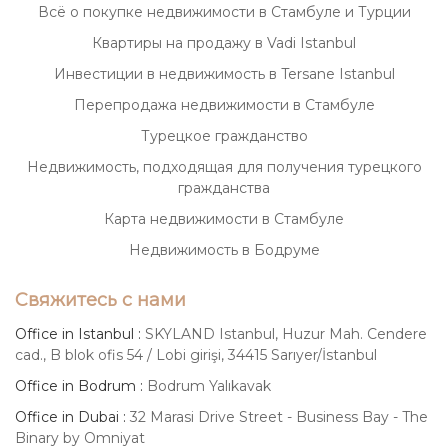
Всё о покупке недвижимости в Стамбуле и Турции
Квартиры на продажу в Vadi Istanbul
Инвестиции в недвижимость в Tersane Istanbul
Перепродажа недвижимости в Стамбуле
Турецкое гражданство
Недвижимость, подходящая для получения турецкого
гражданства
Карта недвижимости в Стамбуле
Недвижимость в Бодруме
Свяжитесь с нами
Office in Istanbul :
SKYLAND Istanbul, Huzur Mah. Cendere
cad., B blok ofis 54 / Lobi girişi, 34415 Sarıyer/İstanbul
Office in Bodrum :
Bodrum Yalıkavak
Office in Dubai :
32 Marasi Drive Street - Business Bay - The
Binary by Omniyat