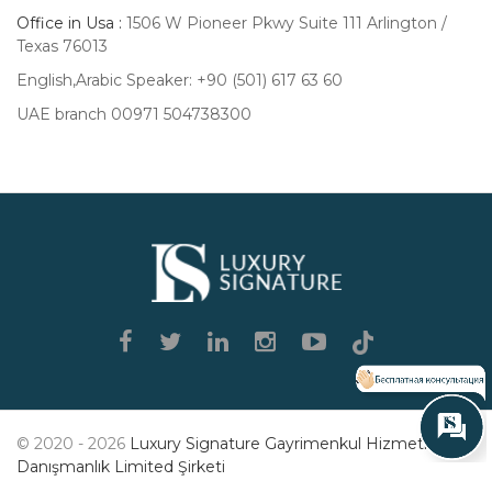
Office in Usa :
1506 W Pioneer Pkwy Suite 111 Arlington /
Texas 76013
English,Arabic Speaker: +90 (501) 617 63 60
UAE branch 00971 504738300
Luxury
Signature
© 2020 - 2026
Luxury Signature Gayrimenkul Hizmetleri
Danışmanlık Limited Şirketi