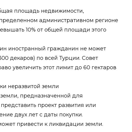
бщая площадь недвижимости,
пределенном административном регионе
превышать 10% от общей площади этого
дин иностранный гражданин не может
300 декаров) по всей Турции. Совет
аво увеличить этот лимит до 60 гектаров
пки неразвитой земли
 земли, предназначенной для
 представить проект развития или
ение двух лет с даты покупки.
может привести к ликвидации земли.