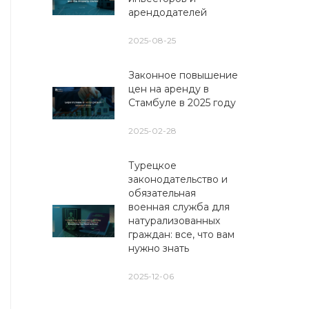
арендодателей
2025-08-25
Законное повышение
цен на аренду в
Стамбуле в 2025 году
2025-02-28
Турецкое
законодательство и
обязательная
военная служба для
натурализованных
граждан: все, что вам
нужно знать
2025-12-06