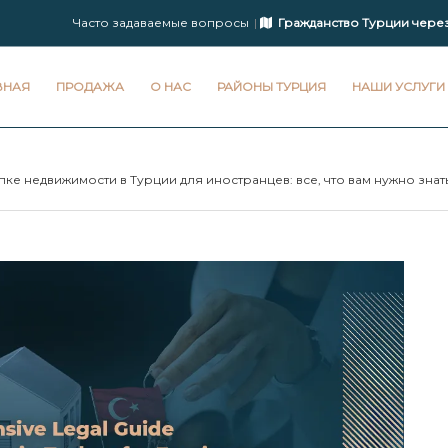
Часто задаваемые вопросы
Гражданство Турции чере
ВНАЯ
ПРОДАЖА
О НАС
РАЙОНЫ ТУРЦИЯ
НАШИ УСЛУГИ
 недвижимости в Турции для иностранцев: все, что вам нужно зна