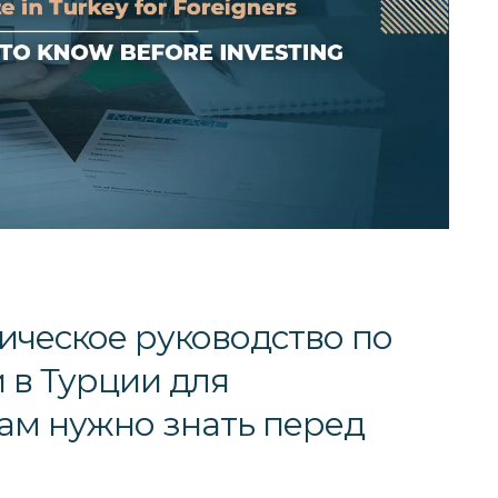
ческое руководство по
 в Турции для
вам нужно знать перед