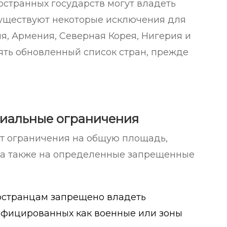
остранных государств могут владеть
уществуют некоторые исключения для
ия, Армения, Северная Корея, Нигерия и
ять обновленный список стран, прежде
риальные ограничения
ет ограничения на общую площадь,
, а также на определенные запрещенные
ностранцам запрещено владеть
ифицированных как военные или зоны