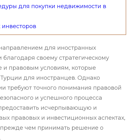
едуры для покупки недвижимости в
 инвесторов
 направлением для иностранных
и благодаря своему стратегическому
 и правовым условиям, которые
Турции для иностранцев. Однако
ии требуют точного понимания правовой
безопасного и успешного процесса
— предоставить исчерпывающую и
ых правовых и инвестиционных аспектах,
 прежде чем принимать решение о
.