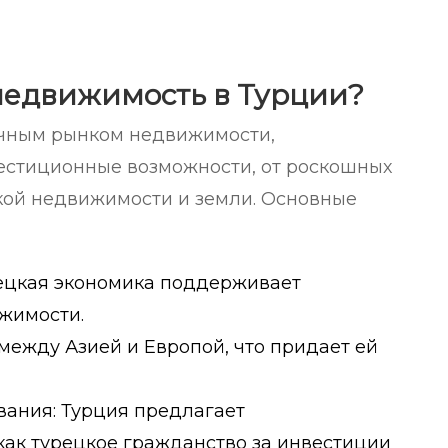
недвижимость в Турции?
ичным рынком недвижимости,
стиционные возможности, от роскошных
кой недвижимости и земли. Основные
рецкая экономика поддерживает
жимости.
между Азией и Европой, что придает ей
ания: Турция предлагает
как турецкое гражданство за инвестиции