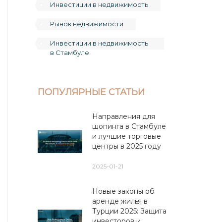
Инвестиции в недвижимость
Рынок недвижимости
Инвестиции в недвижимость
в Стамбуле
ПОПУЛЯРНЫЕ СТАТЬИ
Направления для
шопинга в Стамбуле
и лучшие торговые
центры в 2025 году
2025-01-21
Новые законы об
аренде жилья в
Турции 2025: Защита
инвесторов и