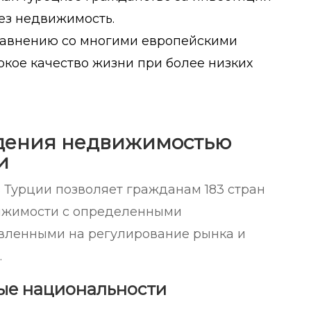
рез недвижимость.
сравнению со многими европейскими
окое качество жизни при более низких
адения недвижимостью
и
 Турции позволяет гражданам 183 стран
ижимости с определенными
вленными на регулирование рынка и
.
ые национальности