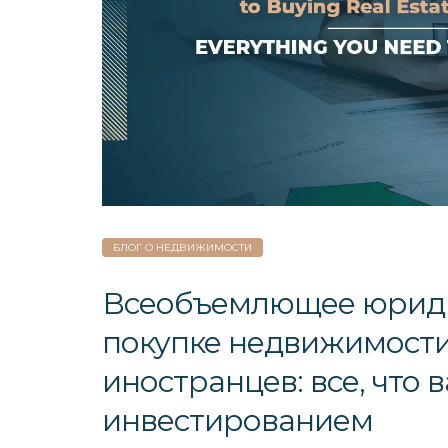
БЛОГ О НЕДВИЖИМОСТИ
Всеобъемлющее юриди
покупке недвижимости
иностранцев: все, что 
инвестированием