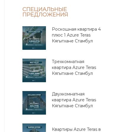
СПЕЦИАЛЬНЫЕ
ПРЕДЛОЖЕНИЯ
Роскошная квартира 4
плюс 1 Azure Teras
Кягытхане Стамбул
Трехкомнатная
квартира Azure Teras
Кягытхане Стамбул
Двухкомнатная
квартира Azure Teras
Кягытхане Стамбул
Квартиры Azure Teras в