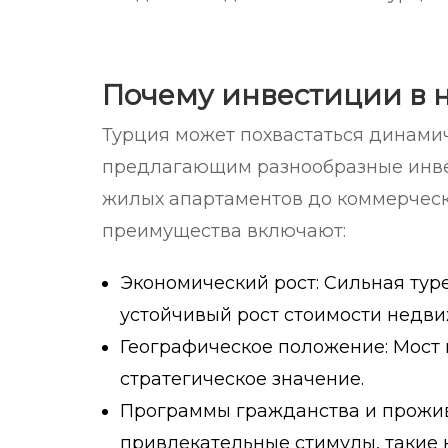
Почему инвестиции в 
Турция может похвастаться динам
предлагающим разнообразные инве
жилых апартаментов до коммерчес
преимущества включают:
Экономический рост: Сильная ту
устойчивый рост стоимости недви
Географическое положение: Мост 
стратегическое значение.
Программы гражданства и прожив
привлекательные стимулы, такие 