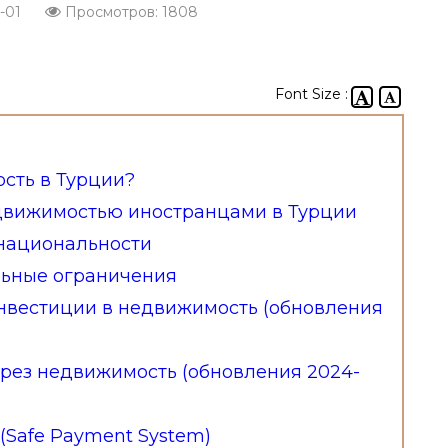
-01
Просмотров: 1808
Font Size :
сть в Турции?
движимостью иностранцами в Турции
национальности
льные ограничения
нвестиции в недвижимость (обновления
ерез недвижимость (обновления 2024-
(Safe Payment System)