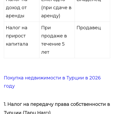
доход от
(при сдаче в
аренды
аренду)
Налог на
При
Продавец
прирост
продаже в
капитала
течение 5
лет
Покупка недвижимости в Турции в 2026
году
1. Налог на передачу права собственности в
Турции (Tapu Harcı)