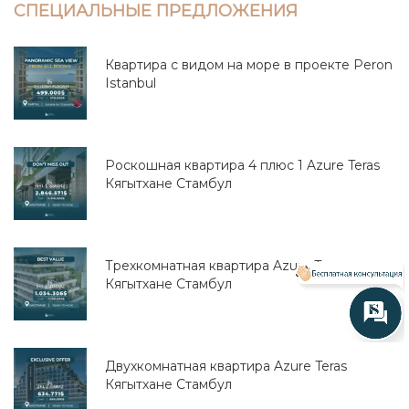
СПЕЦИАЛЬНЫЕ ПРЕДЛОЖЕНИЯ
Квартира с видом на море в проекте Peron
Istanbul
Роскошная квартира 4 плюс 1 Azure Teras
Кягытхане Стамбул
Трехкомнатная квартира Azure Teras
Кягытхане Стамбул
Двухкомнатная квартира Azure Teras
Кягытхане Стамбул