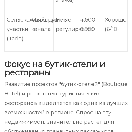
этажа)
Сельскохозяйственные
Маршрут
Не
4,600 -
Хорошо
участки
канала
регулируется
6,900
(6/10)
(Tarla)
Фокус на бутик-отели и
рестораны
Развитие проектов "бутик-отелей" (Boutique
Hotel) и роскошных туристических
ресторанов выделяется как одна из лучших
возможностей в регионе. Спрос на эту
недвижимость значительно растет для
обслуживания транзитных пассажиров,