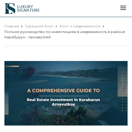
Luxury
Signature
Главная
Турецкий блог
Блог о недвижимости
Полное руководство по инвестициям в недвижимость в районе
Карабурун - Арнавуткёй