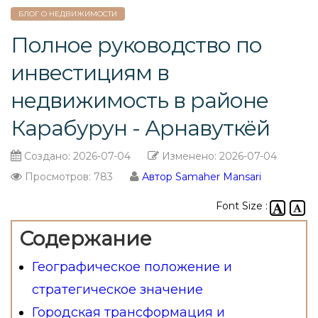
БЛОГ О НЕДВИЖИМОСТИ
Полное руководство по
инвестициям в
недвижимость в районе
Карабурун - Арнавуткёй
Создано:
2026-07-04
Изменено:
2026-07-04
Просмотров: 783
Автор Samaher Mansari
Font Size :
Содержание
Географическое положение и
стратегическое значение
Городская трансформация и