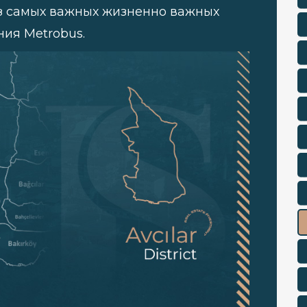
из самых важных жизненно важных
ния Metrobus.