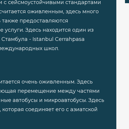
ии с сейсмоустойчивыми стандартами
считается оживленным, здесь много
сь также предоставляются
 услуги. Здесь находится один из
Стамбула - Istanbul Cerrahpasa
х международных школ.
итается очень оживленным. Здесь
гчающая перемещение между частями
ные автобусы и микроавтобусы. Здесь
 которая соединяет его с азиатской