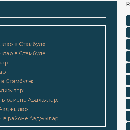
Р
лар в Стамбуле:
лар в Стамбуле:
ар:
ар:
в Стамбуле:
вджылар:
 в районе Авджылар:
 Авджылар:
 в районе Авджылар: