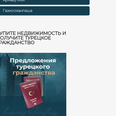
Арнавуткёй
Газиосманпаша
УПИТЕ НЕДВИЖИМОСТЬ И
ОЛУЧИТЕ ТУРЕЦКОЕ
РАЖДАНСТВО