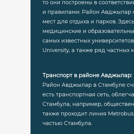
то они построены в соответств
и правилами. Район Авджылар 
мест для отдыха и парков. Зде
медицинские и образовательные
самых известных университетов 
University, а также ряд частны
Транспорт в районе Авджылар:
Район Авджылар в Стамбуле сч
есть транспортная сеть, обле
Стамбула, например, обществен
также проходит линия Metrobus,
частью Стамбула.