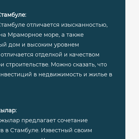
тамбуле:
тамбуле отличается изысканностью,
на Мраморное море, а также
ый дом и высоким уровнем
 отличается отделкой и качеством
 строительстве. Можно сказать, что
инвестиций в недвижимость и жилье в
жылар:
джылар предлагает сочетание
тв в Стамбуле. Известный своим