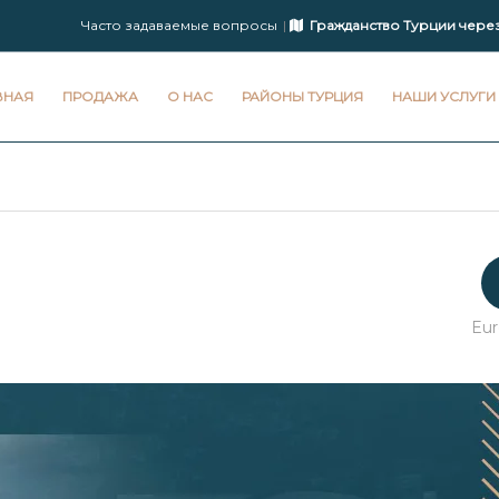
Часто задаваемые вопросы
Гражданство Турции чере
ВНАЯ
ПРОДАЖА
О НАС
РАЙОНЫ ТУРЦИЯ
НАШИ УСЛУГИ
Eu