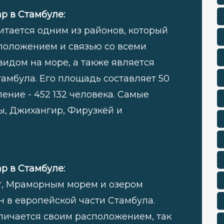
 в Стамбуле:
тается одним из районов, который
положением и связью со всеми
видом на море, а также является
амбула. Его площадь составляет 50
ение - 452 132 человека. Самые
ы, Джихангир, Фирузкёй и
 в Стамбуле:
, Мраморным морем и озером
 в европейской части Стамбула.
личается своим расположением, так