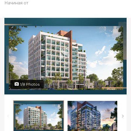
Начиная от
1/8 Photos