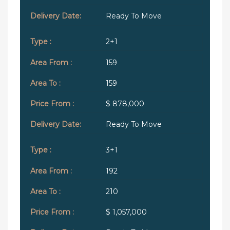
Ready To Move
2+1
159
159
$ 878,000
Ready To Move
3+1
192
210
$ 1,057,000