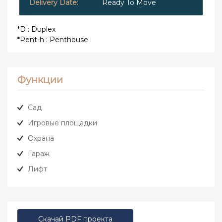
Ready To Move
*D : Duplex
*Pent-h : Penthouse
Функции
Сад
Игровые площадки
Охрана
Гараж
Лифт
Скачай PDF проекта