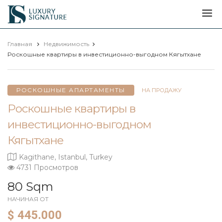
Luxury
Signature
Главная
Недвижимость
Роскошные квартиры в инвестиционно-выгодном Кягытхане
РОСКОШНЫЕ АПАРТАМЕНТЫ
НА ПРОДАЖУ
Роскошные квартиры в
инвестиционно-выгодном
Кягытхане
Kagithane, Istanbul, Turkey
4731 Просмотров
80 Sqm
НАЧИНАЯ ОТ
$ 445.000