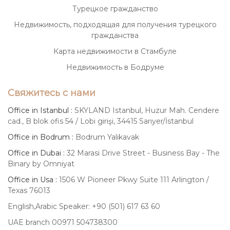
Турецкое гражданство
Недвижимость, подходящая для получения турецкого
гражданства
Карта недвижимости в Стамбуле
Недвижимость в Бодруме
Свяжитесь с нами
Office in Istanbul :
SKYLAND Istanbul, Huzur Mah. Cendere
cad., B blok ofis 54 / Lobi girişi, 34415 Sarıyer/İstanbul
Office in Bodrum :
Bodrum Yalıkavak
Office in Dubai :
32 Marasi Drive Street - Business Bay - The
Binary by Omniyat
Office in Usa :
1506 W Pioneer Pkwy Suite 111 Arlington /
Texas 76013
English,Arabic Speaker: +90 (501) 617 63 60
UAE branch 00971 504738300