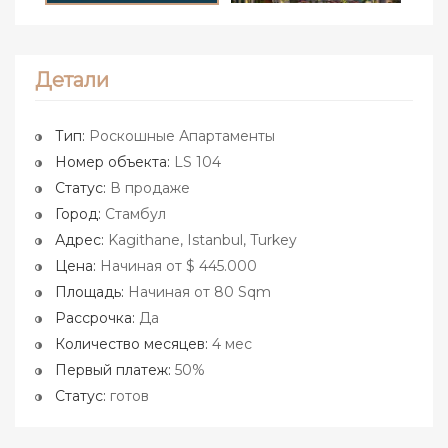
Детали
Тип:
Роскошные Апартаменты
Номер объекта:
LS 104
Статус:
В продаже
Город:
Стамбул
Адрес:
Kagithane, Istanbul, Turkey
Цена:
Начиная от $ 445.000
Площадь:
Начиная от 80 Sqm
Рассрочка:
Да
Количество месяцев:
4 мес
Первый платеж:
50%
Статус:
готов