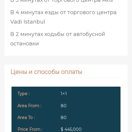
В 5 минутах от торгового центра Axis
В 4 минутах езды от торгового центра
Vadi Istanbul
В 2 минутах ходьбы от автобусной
остановки
Цены и способы оплаты
1+1
80
80
$ 445,000