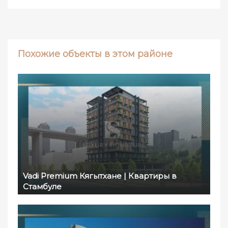
Похожие объекты в этом районе
Vadi Premium Кягытхане | Квартиры в
Стамбуле