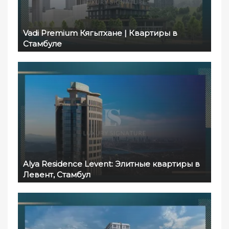
Vadi Premium Кягытхане | Квартиры в
Стамбуле
Alya Residence Levent: Элитные квартиры в
Левент, Стамбул