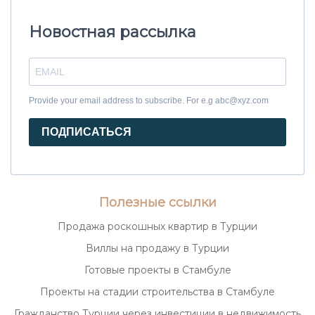
Новостная рассылка
Provide your email address to subscribe. For e.g abc@xyz.com
ПОДПИСАТЬСЯ
Полезные ссылки
Продажа роскошных квартир в Турции
Виллы на продажу в Турции
Готовые проекты в Стамбуле
Проекты на стадии строительства в Стамбуле
Гражданство Турции через инвестиции в недвижимость