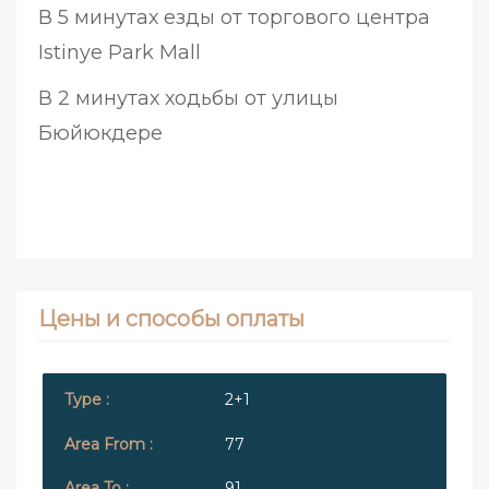
В 5 минутах езды от торгового центра
Istinye Park Mall
В 2 минутах ходьбы от улицы
Бюйюкдере
Цены и способы оплаты
2+1
77
91