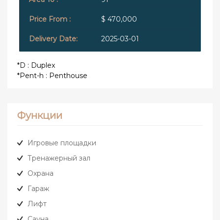
$ 470,000
2025-03-01
*D : Duplex
*Pent-h : Penthouse
Функции
Игровые площадки
Тренажерный зал
Охрана
Гараж
Лифт
Сауна