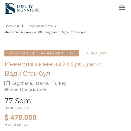
Luxury
Signature
Главная
Недвижимость
Инвестиционный ЖК рядом с Вади Стамбул
РОСКОШНЫЕ АПАРТАМЕНТЫ
НА ПРОДАЖУ
Инвестиционный ЖК рядом с
Вади Стамбул
Kagithane, Istanbul, Turkey
5168 Просмотров
77 Sqm
НАЧИНАЯ ОТ
$ 470.000
Начиная от