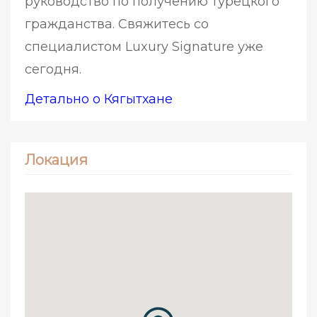
руководство по получению турецкого
гражданства. Свяжитесь со
специалистом Luxury Signature уже
сегодня.
Детально о Кягытхане
Локация