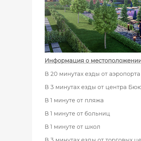
Информация о местоположении 
В 20 минутах езды от аэропорт
В 3 минутах езды от центра Б
В 1 минуте от пляжа
В 1 минуте от больниц
В 1 минуте от школ
В 3 минутах езды от торговых ц