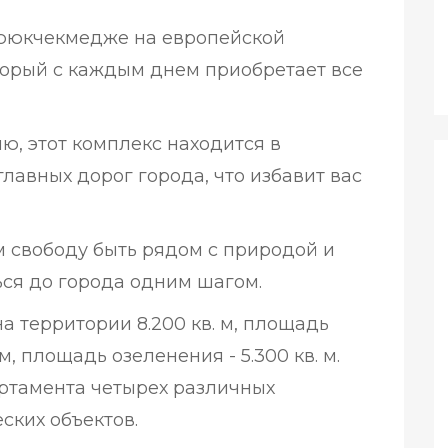
Бююкчекмедже на европейской
оторый с каждым днем приобретает все
, этот комплекс находится в
лавных дорог города, что избавит вас
 свободу быть рядом с природой и
ься до города одним шагом.
 территории 8.200 кв. м, площадь
м, площадь озеленения - 5.300 кв. м.
артамента четырех различных
еских объектов.