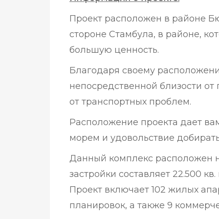
Проект расположен в районе 
стороне Стамбула, в районе, к
большую ценность.
Благодаря своему расположению
непосредственной близости от г
от транспортных проблем.
Расположение проекта дает вам
морем и удовольствие добират
Данный комплекс расположен на
застройки составляет 22.500 кв. 
Проект включает 102 жилых ап
планировок, а также 9 коммерч