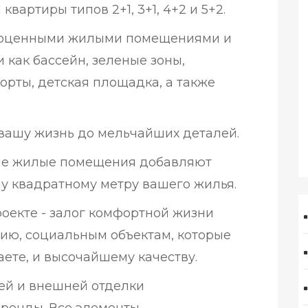
вартиры типов 2+1, 3+1, 4+2 и 5+2.
лноценными жилыми помещениями и
 как бассейн, зеленые зоны,
орты, детская площадка, а также
 вашу жизнь до мельчайших деталей.
ые жилые помещения добавляют
 квадратному метру вашего жилья.
роекте - залог комфортной жизни
ию, социальным объектам, которые
аете, и высочайшему качеству.
ей и внешней отделки