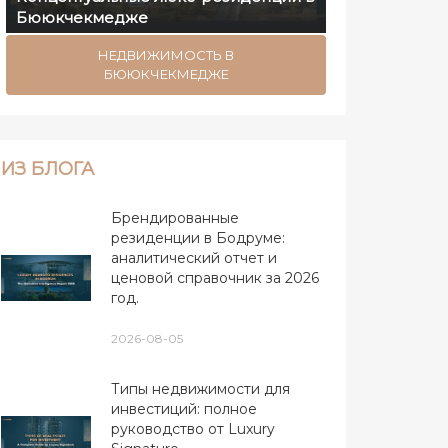
Бююкчекмедже
НЕДВИЖИМОСТЬ В
БЮЮКЧЕКМЕДЖЕ
ИЗ БЛОГА
Брендированные
резиденции в Бодруме:
аналитический отчет и
ценовой справочник за 2026
год.
2026-08-05
Типы недвижимости для
инвестиций: полное
руководство от Luxury