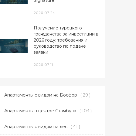
Signature
2026-07-24
Получение турецкого
гражданства за инвестиции в
2026 году: требования и
руководство по подаче
заявки
2026-07-11
Апартаменты с видом на Босфор
( 29 )
Апартаменты в центре Стамбула
( 103 )
Апартаменты с видом на лес
( 41 )