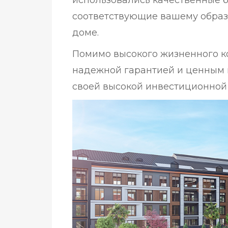
использовались качественные б
соответствующие вашему образ
доме.
Помимо высокого жизненного ко
надежной гарантией и ценным 
своей высокой инвестиционной