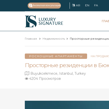
AR
EN
FA
Luxury
ГЛА
Signature
Главная
Недвижимость
Просторные резиденции
РОСКОШНЫЕ АПАРТАМЕНТЫ
НА ПРОДАЖ
Просторные резиденции в Бю
Buyukcekmece, Istanbul, Turkey
4204 Просмотров