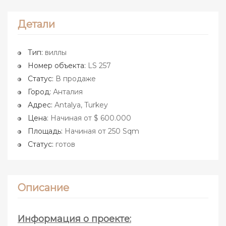
Детали
Тип:
виллы
Номер объекта:
LS 257
Статус:
В продаже
Город:
Анталия
Адрес:
Antalya, Turkey
Цена:
Начиная от $ 600.000
Площадь:
Начиная от 250 Sqm
Статус:
готов
Описание
Информация о проекте: