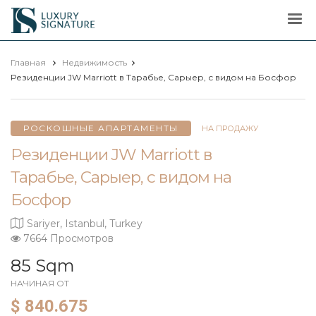
Luxury
Signature
Главная
Недвижимость
Резиденции JW Marriott в Тарабье, Сарыер, с видом на Босфор
РОСКОШНЫЕ АПАРТАМЕНТЫ
НА ПРОДАЖУ
Резиденции JW Marriott в
Тарабье, Сарыер, с видом на
Босфор
Sariyer, Istanbul, Turkey
7664 Просмотров
85 Sqm
НАЧИНАЯ ОТ
$ 840.675