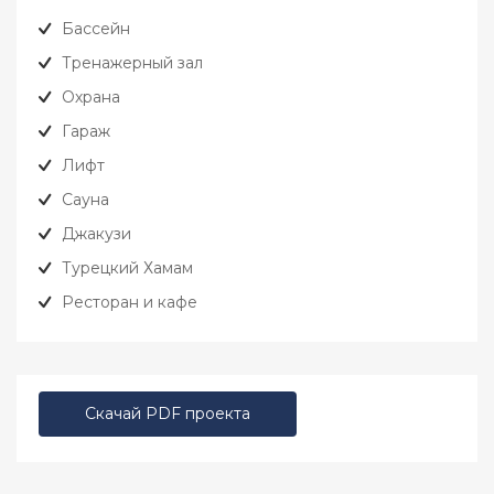
Бассейн
Тренажерный зал
Охрана
Гараж
Лифт
Сауна
Джакузи
Турецкий Хамам
Ресторан и кафе
Скачай PDF проекта