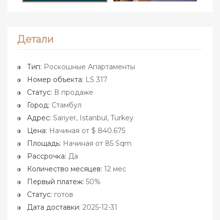
Детали
Тип:
Роскошные Апартаменты
Номер объекта:
LS 317
Статус:
В продаже
Город:
Стамбул
Адрес:
Sariyer, Istanbul, Turkey
Цена:
Начиная от $ 840.675
Площадь:
Начиная от 85 Sqm
Рассрочка:
Да
Количество месяцев:
12 мес
Первый платеж:
50%
Статус:
готов
Дата доставки:
2025-12-31