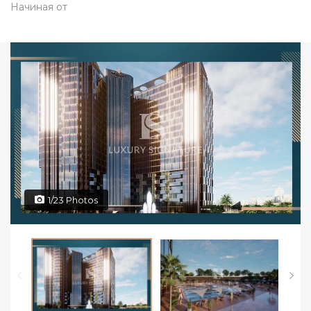
Начиная от
1/23 Photos