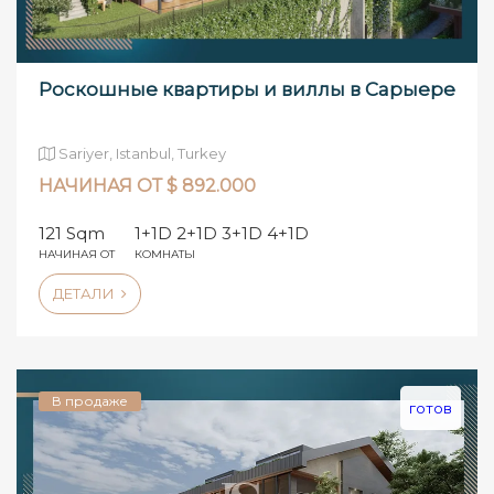
Роскошные квартиры и виллы в Сарыере
Sariyer, Istanbul, Turkey
НАЧИНАЯ ОТ $ 892.000
121 Sqm
1+1D 2+1D 3+1D 4+1D
НАЧИНАЯ ОТ
КОМНАТЫ
ДЕТАЛИ
В продаже
готов