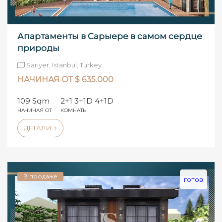
Апартаменты в Сарыере в самом сердце
природы
Sariyer, Istanbul, Turkey
НАЧИНАЯ ОТ $ 635.000
109 Sqm
2+1 3+1D 4+1D
НАЧИНАЯ ОТ
КОМНАТЫ
ДЕТАЛИ
В продаже
готов