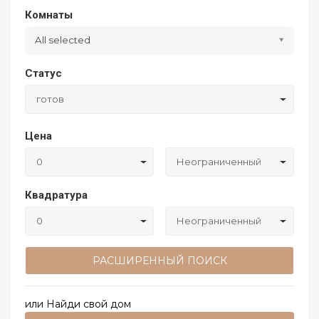
Комнаты
All selected
Статус
готов
Цена
0
Неограниченный
Квадратура
0
Неограниченный
РАСШИРЕННЫЙ ПОИСК
или Найди свой дом