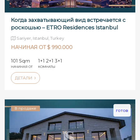
Когда захватывающий вид встречается с
роскошью – ETRO Residences Istanbul
Sariyer, Istanbul, Turkey
НАЧИНАЯ ОТ $ 990.000
101 Sqm
1+1 2+1 3+1
НАЧИНАЯ ОТ
КОМНАТЫ
ДЕТАЛИ
В продаже
готов