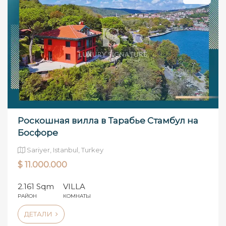
Роскошная вилла в Тарабье Стамбул на
Босфоре
Sariyer, Istanbul, Turkey
$ 11.000.000
2.161 Sqm
VILLA
РАЙОН
КОМНАТЫ
ДЕТАЛИ