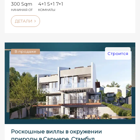
300 Sqm
4+1 5+1 7+1
НАЧИНАЯ ОТ
КОМНАТЫ
ДЕТАЛИ
В продаже
Строится
Роскошные виллы в окружении
природы в Сарыере, Стамбул