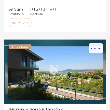
69 Sqm
1+1 2+1 3+1 4+1
НАЧИНАЯ ОТ
КОМНАТЫ
ДЕТАЛИ
В продаже
готов
Элитные дома в Тарабье