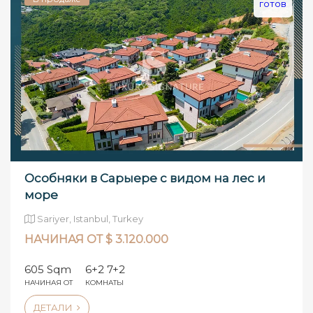
готов
Особняки в Сарыере с видом на лес и
море
Sariyer, Istanbul, Turkey
НАЧИНАЯ ОТ $ 3.120.000
605 Sqm
6+2 7+2
НАЧИНАЯ ОТ
КОМНАТЫ
ДЕТАЛИ