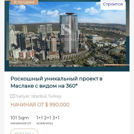
В продаже
Строится
Роскошный уникальный проект в
Маслаке с видом на 360°
Sariyer, Istanbul, Turkey
НАЧИНАЯ ОТ $ 990.000
101 Sqm
1+1 2+1 3+1
НАЧИНАЯ ОТ
КОМНАТЫ