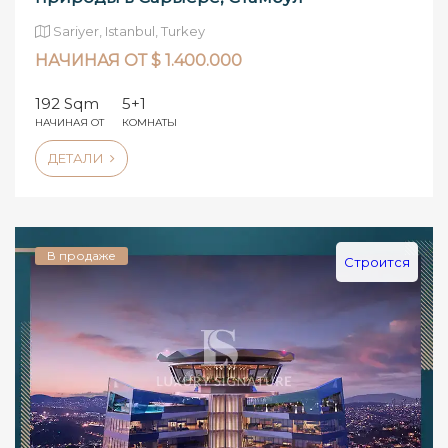
Sariyer, Istanbul, Turkey
НАЧИНАЯ ОТ $ 1.400.000
192 Sqm
5+1
НАЧИНАЯ ОТ
КОМНАТЫ
ДЕТАЛИ
В продаже
Строится