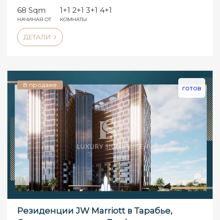
68 Sqm
1+1 2+1 3+1 4+1
НАЧИНАЯ ОТ
КОМНАТЫ
ДЕТАЛИ
В продаже
готов
Резиденции JW Marriott в Тарабье,