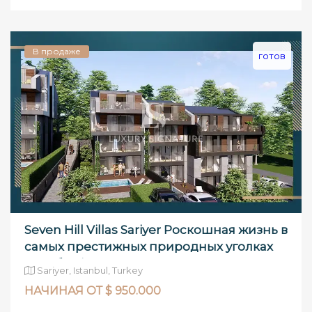
В продаже
готов
Seven Hill Villas Sariyer Роскошная жизнь в
самых престижных природных уголках
Стамбул�
Sariyer, Istanbul, Turkey
НАЧИНАЯ ОТ $ 950.000