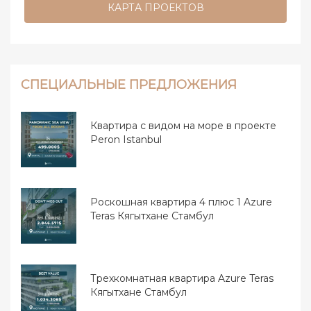
КАРТА ПРОЕКТОВ
СПЕЦИАЛЬНЫЕ ПРЕДЛОЖЕНИЯ
Квартира с видом на море в проекте
Peron Istanbul
Роскошная квартира 4 плюс 1 Azure
Teras Кягытхане Стамбул
Трехкомнатная квартира Azure Teras
Кягытхане Стамбул