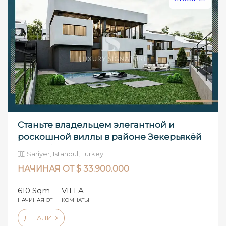
Станьте владельцем элегантной и
роскошной виллы в районе Зекерьякёй
в Стамб
Sariyer, Istanbul, Turkey
НАЧИНАЯ ОТ $ 33.900.000
610 Sqm
VILLA
НАЧИНАЯ ОТ
КОМНАТЫ
ДЕТАЛИ