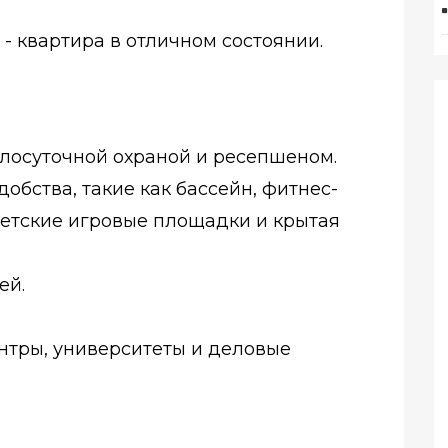
- квартира в отличном состоянии.
лосуточной охраной и ресепшеном.
бства, такие как бассейн, фитнес-
 детские игровые площадки и крытая
ей.
нтры, университеты и деловые