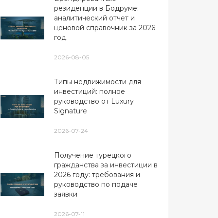
резиденции в Бодруме:
аналитический отчет и
ценовой справочник за 2026
год.
2026-08-05
Типы недвижимости для
инвестиций: полное
руководство от Luxury
Signature
2026-07-24
Получение турецкого
гражданства за инвестиции в
2026 году: требования и
руководство по подаче
заявки
2026-07-11