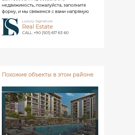
недвижимость, пожалуйста, заполните
форму, и мы свяжемся с вами напрямую
Luxury Signature
Real Estate
CALL: +90 (501) 617 63 60
Похожие объекты в этом районе