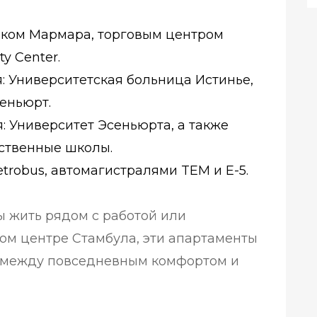
рком Мармара, торговым центром
y Center.
 Университетская больница Истинье,
еньюрт.
 Университет Эсеньюрта, а также
ственные школы.
trobus, автомагистралями TEM и E-5.
вы жить рядом с работой или
мом центре Стамбула, эти апартаменты
 между повседневным комфортом и