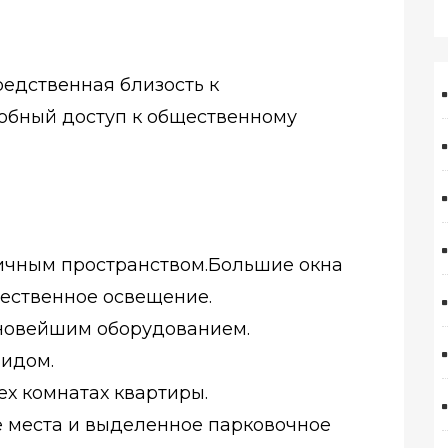
редственная близость к
добный доступ к общественному
ичным пространством.Большие окна
ественное освещение.
 новейшим оборудованием.
видом.
ех комнатах квартиры.
 места и выделенное парковочное