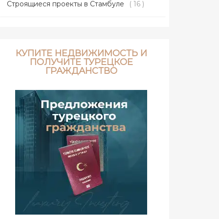
Строящиеся проекты в Стамбуле
( 16 )
КУПИТЕ НЕДВИЖИМОСТЬ И
ПОЛУЧИТЕ ТУРЕЦКОЕ
ГРАЖДАНСТВО