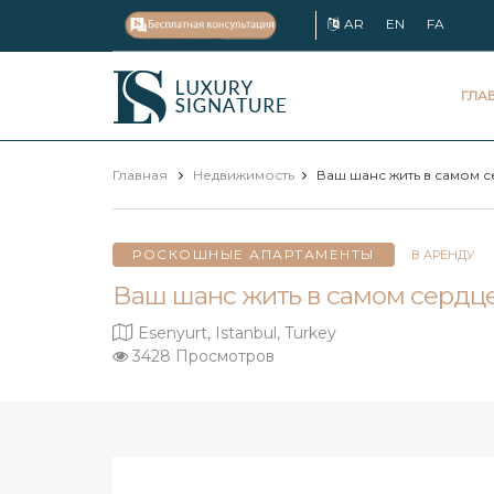
AR
EN
FA
Luxury
ГЛА
Signature
Главная
Недвижимость
Ваш шанс жить в самом се
РОСКОШНЫЕ АПАРТАМЕНТЫ
В АРЕНДУ
Ваш шанс жить в самом сердце 
Esenyurt, Istanbul, Turkey
3428 Просмотров