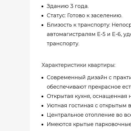
Зданию 3 года.
Статус: Готово к заселению.
Близость к транспорту: Непос
автомагистралям E-5 и E-6, у
транспорту.
Характеристики квартиры:
Современный дизайн с практ
обеспечивают прекрасное ест
Открытая кухня, оснащенная
Уютная гостиная с открытым 
Центральное отопление во вс
Имеются крытые парковочные