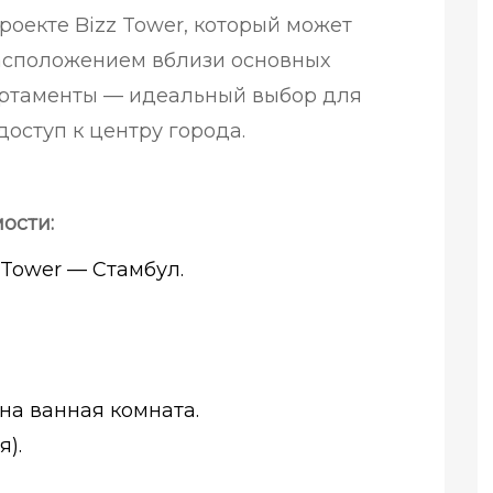
роекте Bizz Tower, который может
расположением вблизи основных
партаменты — идеальный выбор для
доступ к центру города.
ости:
 Tower — Стамбул.
на ванная комната.
я).