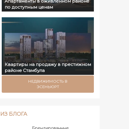
Апартаменты в оживлённом районе
по доступным ценам
Квартиры на продажу в престижном
районе Стамбула
НЕДВИЖИМОСТЬ В
ЭСЕНЬЮРТ
ИЗ БЛОГА
Брендированные