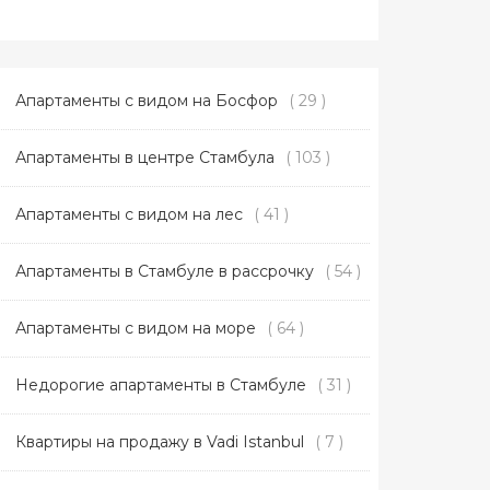
Апартаменты с видом на Босфор
( 29 )
Апартаменты в центре Стамбула
( 103 )
Апартаменты с видом на лес
( 41 )
Апартаменты в Стамбуле в рассрочку
( 54 )
Апартаменты с видом на море
( 64 )
Недорогие апартаменты в Стамбуле
( 31 )
Квартиры на продажу в Vadi Istanbul
( 7 )