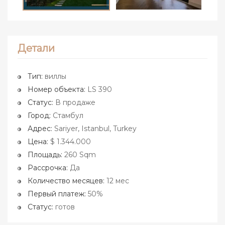
Детали
Тип:
виллы
Номер объекта:
LS 390
Статус:
В продаже
Город:
Стамбул
Адрес:
Sariyer, Istanbul, Turkey
Цена:
$ 1.344.000
Площадь:
260 Sqm
Рассрочка:
Да
Количество месяцев:
12 мес
Первый платеж:
50%
Статус:
готов