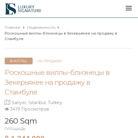
Luxury
Signature
Главная
Недвижимость
Роскошные виллы-близнецы в Зекерьякее на продажу в
Стамбуле
ВИЛЛЫ
НА ПРОДАЖУ
Роскошные виллы-близнецы в
Зекерьякее на продажу в
Стамбуле
Sariyer, Istanbul, Turkey
3419 Просмотров
260 Sqm
ПЛОЩАДЬ