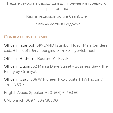
Недвижимость, подходящая для получения турецкого
гражданства
Карта недвижимости в Стамбуле
Недвижимость в Бодруме
Свяжитесь с нами
Office in Istanbul :
SKYLAND Istanbul, Huzur Mah. Cendere
cad., B blok ofis 54 / Lobi girişi, 34415 Sarıyer/İstanbul
Office in Bodrum :
Bodrum Yalıkavak
Office in Dubai :
32 Marasi Drive Street - Business Bay - The
Binary by Omniyat
Office in Usa :
1506 W Pioneer Pkwy Suite 111 Arlington /
Texas 76013
English,Arabic Speaker: +90 (501) 617 63 60
UAE branch 00971 504738300