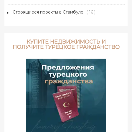
Строящиеся проекты в Стамбуле
( 16 )
КУПИТЕ НЕДВИЖИМОСТЬ И
ПОЛУЧИТЕ ТУРЕЦКОЕ ГРАЖДАНСТВО