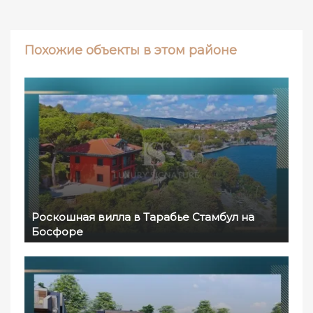
Похожие объекты в этом районе
Роскошная вилла в Тарабье Стамбул на
Босфоре