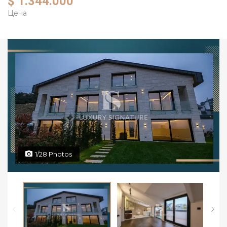
$ 1.344.000
Цена
1/28 Photos