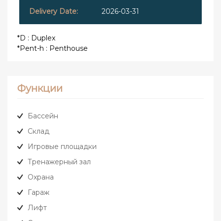
2026-03-31
*D : Duplex
*Pent-h : Penthouse
Функции
Бассейн
Склад
Игровые площадки
Тренажерный зал
Охрана
Гараж
Лифт