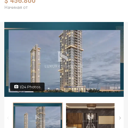
$ 456.800
Начиная от
1/24 Photos