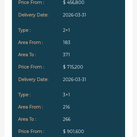
$ 456,800
2026-03-31
2+1
183
371
$ 715,200
2026-03-31
3+1
216
266
$ 901,600