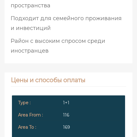
пространства
Подходит для семейного проживания
и инвестиций
Район с высоким спросом среди
иностранцев
Цены и способы оплаты
1+1
116
169