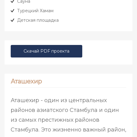
Сауна
Турецкий Хамам
Детская площадка
Скачай PDF проекта
Аташехир
Аташехир - один из центральных
районов азиатского Стамбула и один
из самых престижных районов
Стамбула. Это жизненно важный район,