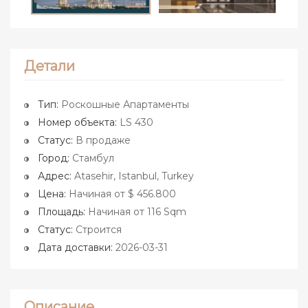
Детали
Тип:
Роскошные Апартаменты
Номер объекта:
LS 430
Статус:
В продаже
Город:
Стамбул
Адрес:
Atasehir, Istanbul, Turkey
Цена:
Начиная от $ 456.800
Площадь:
Начиная от 116 Sqm
Статус:
Строится
Дата доставки:
2026-03-31
Описание