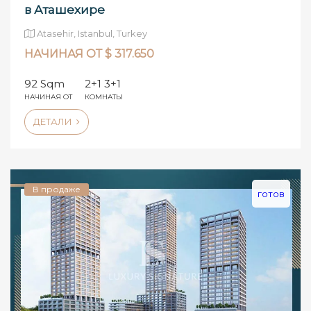
в Аташехире
Atasehir, Istanbul, Turkey
НАЧИНАЯ ОТ $ 317.650
92 Sqm
2+1 3+1
НАЧИНАЯ ОТ
КОМНАТЫ
ДЕТАЛИ
В продаже
готов