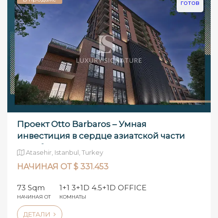
готов
Проект Otto Barbaros – Умная
инвестиция в сердце азиатской части
Стамбула
Atasehir, Istanbul, Turkey
НАЧИНАЯ ОТ $ 331.453
73 Sqm
1+1 3+1D 4.5+1D OFFICE
НАЧИНАЯ ОТ
КОМНАТЫ
ДЕТАЛИ