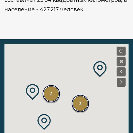
составляет 25,84 квадратных километров, а
население - 427.217 человек.
2
2