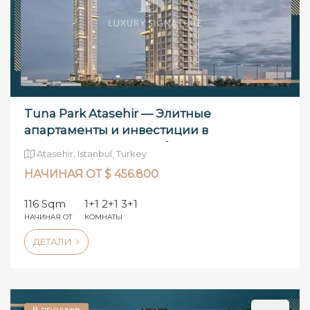
Tuna Park Atasehir — Элитные
апартаменты и инвестиции в
недвижимость в Стамбуле.
Atasehir, Istanbul, Turkey
НАЧИНАЯ ОТ $ 456.800
116 Sqm
1+1 2+1 3+1
НАЧИНАЯ ОТ
КОМНАТЫ
ДЕТАЛИ
В продаже