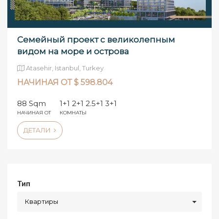
Семейный проект с великолепным
видом на море и острова
Atasehir, Istanbul, Turkey
НАЧИНАЯ ОТ $ 598.804
88 Sqm
1+1 2+1 2.5+1 3+1
НАЧИНАЯ ОТ
КОМНАТЫ
ДЕТАЛИ
Тип
Квартиры