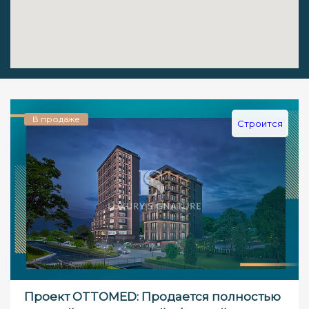
В продаже
Строится
Проект OTTOMED: Продается полностью