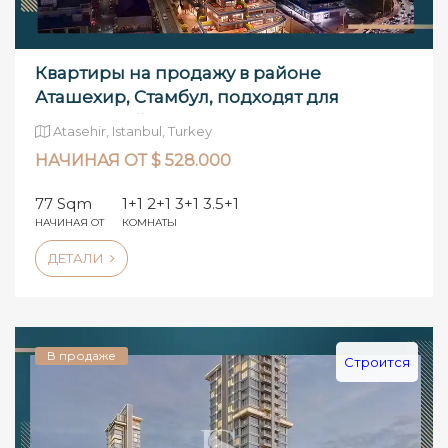
Квартиры на продажу в районе
Аташехир, Стамбул, подходят для
инвестиций.
Atasehir, Istanbul, Turkey
НАЧИНАЯ ОТ $ 528.000
77 Sqm
1+1 2+1 3+1 3.5+1
НАЧИНАЯ ОТ
КОМНАТЫ
ДЕТАЛИ
В продаже
Строится