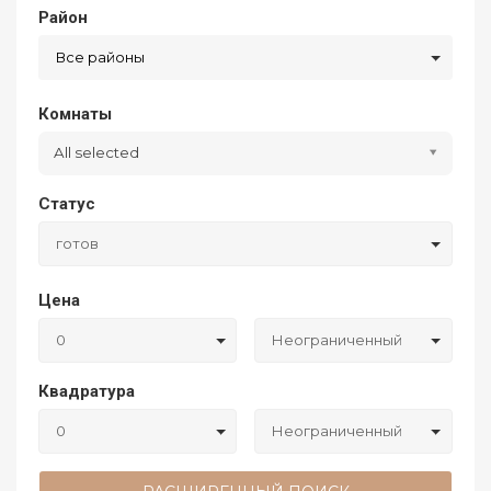
Район
Все районы
Комнаты
All selected
Статус
готов
Цена
0
Неограниченный
Квадратура
0
Неограниченный