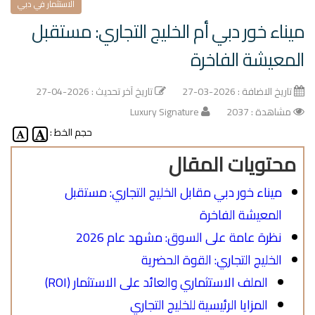
الاستثمار في دبي
ميناء خور دبي أم الخليج التجاري: مستقبل
المعيشة الفاخرة
تاريخ الاضافة : 2026-03-27
تاريخ آخر تحديث : 2026-04-27
مشاهدة : 2037
Luxury Signature
حجم الخط :
محتويات المقال
ميناء خور دبي مقابل الخليج التجاري: مستقبل
المعيشة الفاخرة
نظرة عامة على السوق: مشهد عام 2026
الخليج التجاري: القوة الحضرية
الملف الاستثماري والعائد على الاستثمار (ROI)
المزايا الرئيسية للخليج التجاري