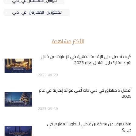
قوانين_الاستثمار_في_دبي
المطورين_العقاريين_في_دبي
الأكثر مشاهدة
كيف تحصل على الإقامة الذهبية في الإمارات من خلال
شراء عقار؟ دليل شامل لعام 2025
2025-08-20
أفضل 5 مناطق في دبي ذات أعلى عوائد إيجارية في عام
2025
2025-09-19
ماذا تعرف عن شركة بن غاطي للتطوير العقاري في
دبي؟