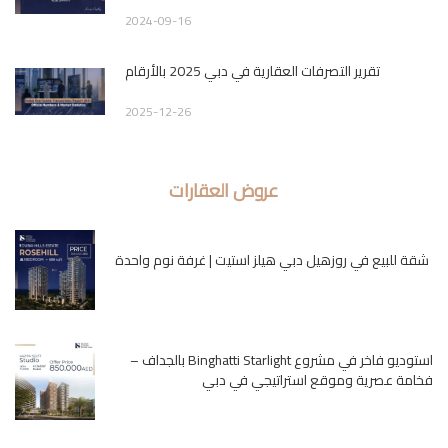
2024-09-16
تقرير التصرفات العقارية في دبي 2025 بالأرقام
2025-12-26
عروض العقارات
شقة للبيع في روزهيل دبي هيلز استيت | غرفة نوم واحدة
استوديو فاخر في مشروع Binghatti Starlight بالجداف –
فخامة عصرية وموقع استراتيجي في دبي