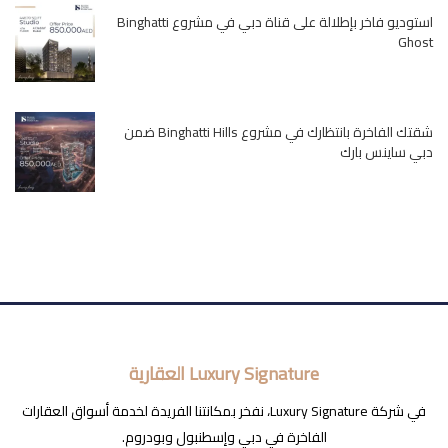
استوديو فاخر بإطلالة على قناة دبي في مشروع Binghatti
Ghost
شقتك الفاخرة بانتظارك في مشروع Binghatti Hills ضمن
دبي ساينس بارك
Luxury Signature العقارية
في شركة Luxury Signature، نفخر بمكانتنا الفريدة لخدمة أسواق العقارات
الفاخرة في دبي وإسطنبول وبودروم.