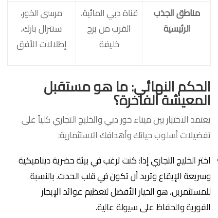
مناطق الجذب
قناة دبي المائية،
مرسى الخور،
الرئيسية
القرب من برج
سنترال بارك،
خليفة
إطلالات الأفق
الحكم النهائي: ما هو مستقبل
المعيشة الفاخرة؟
يعتمد الاختيار بين ميناء خور دبي والخليج التجاري كلياً على
تفضيلات أسلوب حياتك وأهدافك الاستثمارية:
اختر الخليج التجاري إذا: كنت ترغب في بيئة حضرية ديناميكية
وسريعة الإيقاع وتريد أن تكون في قلب الحدث. بالنسبة
للمستثمرين، هو الخيار الأفضل لتعظيم عوائد الإيجار
الفورية والحفاظ على سيولة عالية.