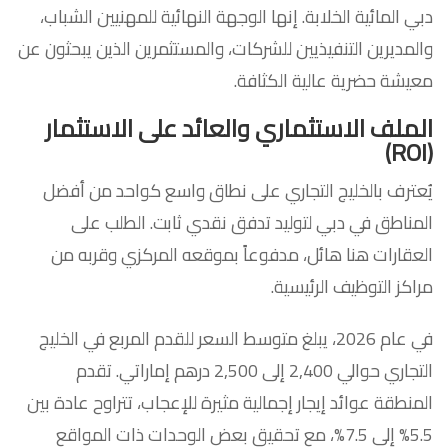
دبي المائية الخلابة. إنها الوجهة النهائية للمهنيين الشباب،
والمديرين التنفيذيين للشركات، والمستثمرين الذين يبحثون عن
معيشة حضرية عالية الكثافة.
الملف الاستثماري والعائد على الاستثمار
(ROI)
يُعترف بالخليج التجاري على نطاق واسع كواحد من أفضل
المناطق في دبي لتوليد تدفق نقدي ثابت. الطلب على
العقارات هنا هائل، مدفوعاً بموقعه المركزي وقربه من
مراكز التوظيف الرئيسية.
في عام 2026، يبلغ متوسط السعر للقدم المربع في الخليج
التجاري حوالي 2,400 إلى 2,500 درهم إماراتي. تقدم
المنطقة عوائد إيجار إجمالية مثيرة للإعجاب، تتراوح عادة بين
5.5% إلى 7.5%، مع تحقيق بعض الوحدات ذات المواقع