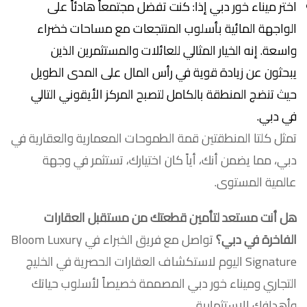
اختر ميناء خور دبي إذا: كنت تفضل مجتمعاً هادئاً على
الواجهة المائية بأسلوب المنتجعات مع مساحات خضراء
واسعة. إنه الخيار المثالي للعائلات والمستثمرين الذين
يبحثون عن زيادة قوية في رأس المال على المدى الطويل
حيث تنضج المنطقة بالكامل لتصبح المركز الأيقوني التالي
في دبي.
تمثل كلتا المنطقتين قمة الطموحات المعمارية والعقارية في
دبي، مما يضمن أنك، أياً كان اختيارك، تستثمر في وجهة
عالمية المستوى.
هل أنت مستعد لتأمين قطعتك من مستقبل العقارات
الفاخرة في دبي؟
تواصل مع فريق الخبراء في Bloom Luxury
Signature اليوم لاستكشاف العقارات الحصرية في الخليج
التجاري وميناء خور دبي المصممة خصيصاً لأسلوب حياتك
وأهدافك الاستثمارية.