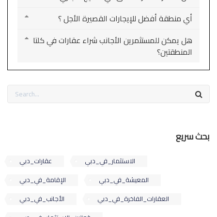
أي منطقة أفضل للإيجارات القصيرة الأجل ؟
هل يمكن للمستثمرين الأجانب شراء عقارات في كلتا
المنطقتين؟
بحث سريع
الاستثمار_في_دبي
عقارات_دبي
المعيشة_في_دبي
الإقامة_في_دبي
العقارات_الفاخرة_في_دبي
الأجانب_في_دبي