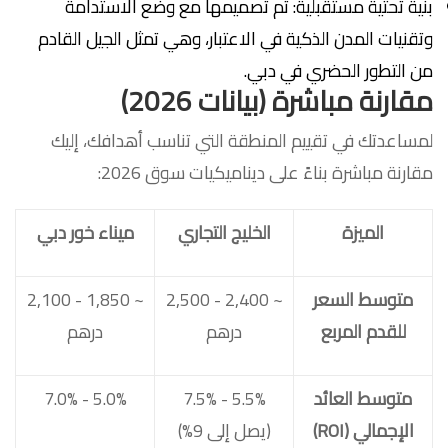
بنية تحتية مستقبلية: تم تصميمها مع وضع الاستدامة
وتقنيات المدن الذكية في الاعتبار، وهي تمثل الجيل القادم
من التطور الحضري في دبي.
مقارنة مباشرة (بيانات 2026)
لمساعدتك في تقييم المنطقة التي تناسب أهدافك، إليك
مقارنة مباشرة بناءً على ديناميكيات سوق 2026:
الميزة
الخليج التجاري
ميناء خور دبي
متوسط السعر
~ 2,400 - 2,500
~ 1,850 - 2,100
للقدم المربع
درهم
درهم
متوسط العائد
5.5% - 7.5%
5.0% - 7.0%
الإجمالي (ROI)
(يصل إلى 9%)