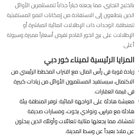
بالخليج التجاري، مما يجعله خياراً جذاباً للمستثمرين الأوائل
الذين يتطلعون إلى الاستفادة من إمكانات النمو المستقبلية
للمنطقة. الوحدات ذات الإطلالات المائية المباشرة أو
الإطلالات على برج الخور القادم تفرض أسعاراً مميزة وسيولة
أعلى
المزايا الرئيسية لميناء خور دبي
زيادة قوية في رأس المال: مع اقتراب المخطط الرئيسي من
الاكتمال، سيستفيد المستثمرون الأوائل من زيادات كبيرة
في قيمة العقارات.
معيشة هادئة على الواجهة المائية: توفر المنطقة بيئة
هادئة مع مراسٍ، ونوادي يخوت، ومسارات صديقة
للمشاة، مما يجعلها مثالية للعائلات وأولئك الذين يبحثون
عن ملاذ بعيداً عن وسط المدينة.