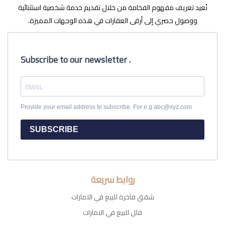
نُعيد تعريف مفهوم الفخامة من خلال تقديم خدمة شخصية استثنائية
ووصول حصري إلى أرقى العقارات في هذه الوجهات المميزة.
Subscribe to our newsletter .
Provide your email address to subscribe. For e.g abc@xyz.com
SUBSCRIBE
روابط سريعة
شقق فاخرة للبيع في الامارات
فلل للبيع في الامارات