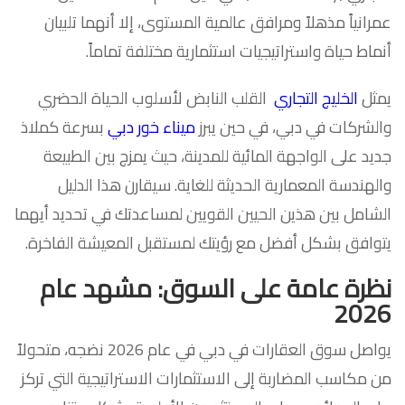
عمرانياً مذهلاً ومرافق عالمية المستوى، إلا أنهما تلبيان
أنماط حياة واستراتيجيات استثمارية مختلفة تماماً.
يمثل
الخليج التجاري
القلب النابض لأسلوب الحياة الحضري
والشركات في دبي، في حين يبرز
ميناء خور دبي
بسرعة كملاذ
جديد على الواجهة المائية للمدينة، حيث يمزج بين الطبيعة
والهندسة المعمارية الحديثة للغاية. سيقارن هذا الدليل
الشامل بين هذين الحيين القويين لمساعدتك في تحديد أيهما
يتوافق بشكل أفضل مع رؤيتك لمستقبل المعيشة الفاخرة.
نظرة عامة على السوق: مشهد عام
2026
يواصل سوق العقارات في دبي في عام 2026 نضجه، متحولاً
من مكاسب المضاربة إلى الاستثمارات الاستراتيجية التي تركز