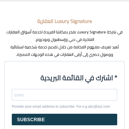
Luxury Signature العقارية
في شركة Luxury Signature، نفخر بمكانتنا الفريدة لخدمة أسواق العقارات
الفاخرة في دبي وإسطنبول وبودروم.
نُعيد تعريف مفهوم الفخامة من خلال تقديم خدمة شخصية استثنائية
ووصول حصري إلى أرقى العقارات في هذه الوجهات المميزة.
اشترك في القائمة البريدية *
Provide your email address to subscribe. For e.g abc@xyz.com
SUBSCRIBE