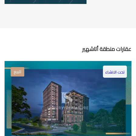
عقارات منطقة أتاشهير
للبيع
تحت الانشاء