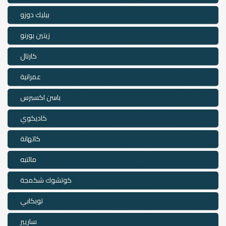
بيليك دوزو
زيتين بورنو
كارتال
عمرانية
باسن اكسبرس
كاديكوي
كاتهانة
مالتبه
كوتشوك شكمجة
توبكابي
ساريير