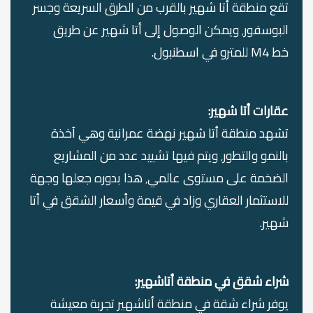
تقع منطقة أتا شهير بالقرب من الطرق السريعة وجسر
البوسفور٬ ويمكن الوصول إلى أتا شهير عن طريق
خط M4 للمترو في اسطنبول.
عقارات أتا شهير:
تشهد منطقة أتا شهير نهضة عمرانية وهي آخذة
بالنمو والتطور٬ ويتم فيها تشييد عدد من المشاريع
الضخمة على مستوى عالمي٬ هذا بدوره جعلها وجهة
للاستثمار العقاري وزاد في قيمة وأسعار الشقق في أتا
شهير.
شراء شقق في منطقة أتاشهير:
يوفر شراء شقة في منطقة أتاشهير تجربة معيشة