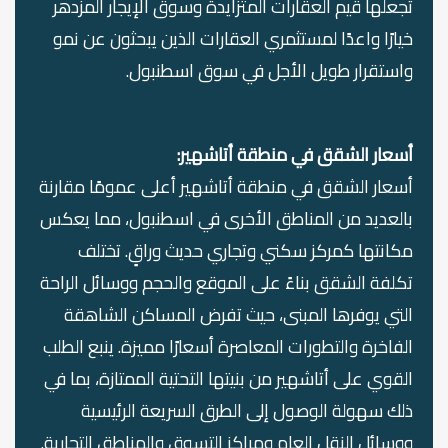
تجعلها قيم العقارات المتزايدة وسوق الإيجار المزدهر
خيارًا واعدًا لمستثمري العقارات الذين يبحثون عن نمو
واستقرار طويل الأجل في سوق اسطنبول.
أسعار الشقق في منطقة أتاشهير:
أسعار الشقق في منطقة أتاشهير أعلى عمومًا مقارنة
بالعديد من المناطق الأخرى في اسطنبول، مما يعكس
مكانتها كمركز سكني وتجاري حديث وراقٍ. تختلف
تكلفة الشقق بناءً على الموقع والحجم ووسائل الراحة
التي يوفرها المبنى، حيث تفرض المساكن الشاهقة
الفاخرة والتطورات المعاصرة أسعارًا مميزة. ينبع الطلب
القوي على أتاشهير من بنيتها التحتية الممتازة، بما في
ذلك سهولة الوصول إلى الطرق السريعة الرئيسية
ووسائل النقل العام ومراكز التسوق والمناطق التجارية.