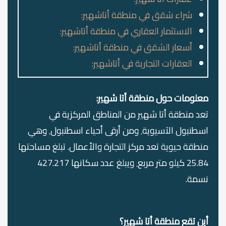
شراء شقق في منطقة أتاشهير:
الاستثمار العقاري في منطقة أتاشهير:
أسعار الشقق في منطقة أتاشهير:
العقارات التجارية في أتاشهير:
معلومات حول منطقة أتا شهير:
تعد منطقة أتا شهير من المناطق المركزية في
اسطنبول الآسيوية٬ ومن أرقى أحياء اسطنبول٬ وهي
منطقة حيوية تعد مركز التجارة والأعمال. تبلغ مساحتها
25.84 كيلو متر مربع٬ ويبلغ عدد سكانها 427.217
نسمة.
أين تقع منطقة أتا شهير؟