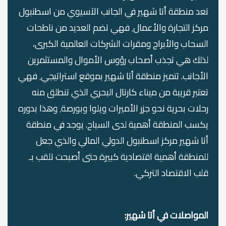
تعد منطقة أتا شهير في الجانب الآسيوي من اسطنبول
مركز التجارة والأعمال٬ فهي تضم العديد من ناطحات
السحاب والأبراج ومقرات الشركات العالمية الكبرى،
لذلك هي تجذب أصحاب رؤوس الأموال والمستثمرين
الأجانب. تتميز منطقة أتا شهير بموقع استراتيجي٬ فهي
تعتبر قريبة من ميناء كارتال البحري الذي تنطلق منه
رحلات بحرية نحو جزر الأميرات ويلوا وبورصة٬ وهذا بدوره
يكسب المنطقة أهمية لدى السياح. يوجد في منطقة
أتا شهير مركز اسطنبول الدولي المالي والذي جعل
للمنطقة أهمية اقتصادية كبيرة حتى أصبحت تلقب بـ
قلب الاقتصاد التركي.
المواصلات في أتا شهير: