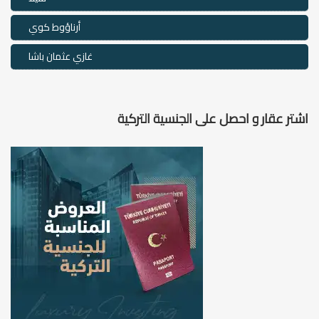
أرناؤوط كوي
غازي عثمان باشا
اشتر عقار و احصل على الجنسية التركية