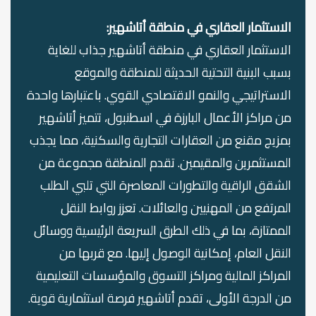
الاستثمار العقاري في منطقة أتاشهير:
الاستثمار العقاري في منطقة أتاشهير جذاب للغاية
بسبب البنية التحتية الحديثة للمنطقة والموقع
الاستراتيجي والنمو الاقتصادي القوي. باعتبارها واحدة
من مراكز الأعمال البارزة في اسطنبول، تتميز أتاشهير
بمزيج مقنع من العقارات التجارية والسكنية، مما يجذب
المستثمرين والمقيمين. تقدم المنطقة مجموعة من
الشقق الراقية والتطورات المعاصرة التي تلبي الطلب
المرتفع من المهنيين والعائلات. تعزز روابط النقل
الممتازة، بما في ذلك الطرق السريعة الرئيسية ووسائل
النقل العام، إمكانية الوصول إليها. مع قربها من
المراكز المالية ومراكز التسوق والمؤسسات التعليمية
من الدرجة الأولى، تقدم أتاشهير فرصة استثمارية قوية.