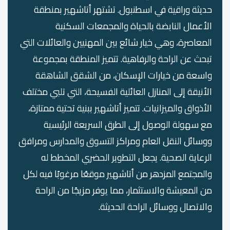
حديثة وراقية في اسطنبول. تشتهر أتاشهير بمنطقة
الأعمال النابضة بالحياة والمجمعات السكنية
المعاصرة، وهي خيار شائع بين المهنيين والعائلات التي
تبحث عن الراحة والرفاهية. تتميز المنطقة بمجموعة
واسعة من خيارات الإسكان، من الشقق الشاهقة
الأنيقة إلى المنازل العائلية الفسيحة، التي تلبي مختلف
الأذواق والميزانيات. تتميز أتاشهير ببنية تحتية ممتازة،
مع سهولة الوصول إلى الطرق السريعة الرئيسية
ووسائل النقل العام ومراكز التسوق والمدارس ومرافق
الرعاية الصحية. يجعل التطوير الحضري المخطط له
والمجتمع المزدهر من أتاشهير موقعًا مرغوبًا فيه لكل
من المعيشة والاستثمار، مما يوفر مزيجًا من الراحة
والاتصال ووسائل الراحة الحديثة.