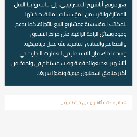
يعزز موقع أتاشهير الاستراتيجي، إلى جانب روابط النقل
الممتازة والقرب من المؤسسات المالية، جاذبيتها
للمكاتب المؤسسية ومشاريع البيع بالتجزئة. كما يدعم
وجود وسائل الراحة الراقية، مثل مراكز التسوق
والمطاعم والفنادق الفاخرة، بيئة عمل ديناميكية.
ونتيجة لذلك، فإن الاستثمار في العقارات التجارية في
أتاشهير يعد بعوائد قوية وطلب مستدام في واحدة من
أكثر مناطق اسطنبول حيوية وتطورًا سريعًا.
فتح منطقة أتاشهير على خرائط غوغل