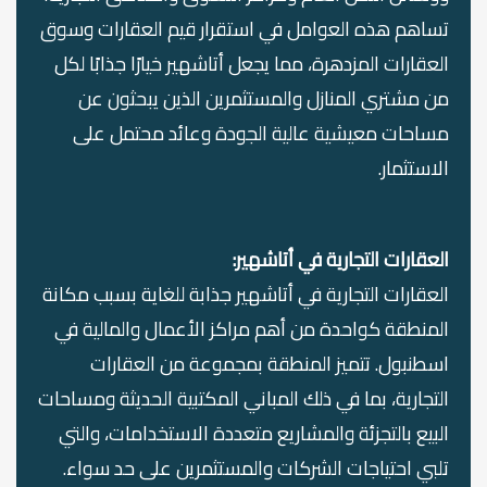
تساهم هذه العوامل في استقرار قيم العقارات وسوق
العقارات المزدهرة، مما يجعل أتاشهير خيارًا جذابًا لكل
من مشتري المنازل والمستثمرين الذين يبحثون عن
مساحات معيشية عالية الجودة وعائد محتمل على
الاستثمار.
العقارات التجارية في أتاشهير:
العقارات التجارية في أتاشهير جذابة للغاية بسبب مكانة
المنطقة كواحدة من أهم مراكز الأعمال والمالية في
اسطنبول. تتميز المنطقة بمجموعة من العقارات
التجارية، بما في ذلك المباني المكتبية الحديثة ومساحات
البيع بالتجزئة والمشاريع متعددة الاستخدامات، والتي
تلبي احتياجات الشركات والمستثمرين على حد سواء.