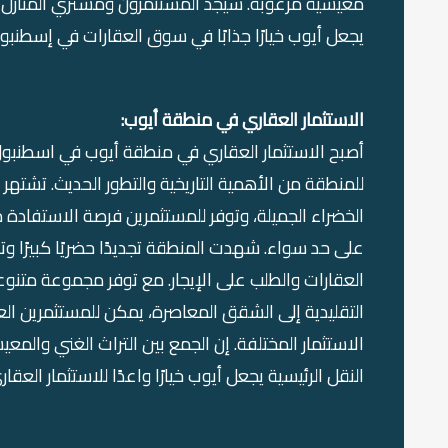
معيشية مرغوبة. سيجد المستثمرون ومشتري المنازل أن 
يجعل أيوب خيارًا جذابًا في سوق العقارات في إسطنبو
الاستثمار العقاري في منطقة أيوب:
أصبح الاستثمار العقاري في منطقة أيوب في اسطنبول ج
للمنطقة من الأهمية التاريخية والتطور الحديث. تشتهر
الخضراء الجميلة، وتوفر للمستثمرين فرصة الاستفادة
على حد سواء. شهدت المنطقة تجديدًا حضريًا كبيرًا وتح
العقارات والطلب على الإيجار. مع توفر مجموعة متنو
التقليدية إلى الشقق المعاصرة، يمكن للمستثمرين ال
الاستثمار المختلفة. إن الجمع بين التراث الغني والم
النقل الرئيسية يجعل أيوب خيارًا واعدًا للاستثمار العق