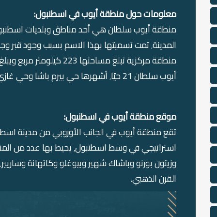
معلومات حول منطقة أيوب في اسطنبول:
أيوب سلطان 21 حيًا٬ أشهرها حي بيرم باشا وحي غازي عثمان باشا.
موقع منطقة أيوب في اسطنبول:
القرن الذهبي.