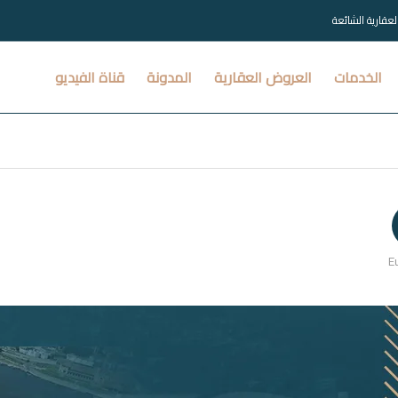
العقارية الشائعة
الخدمات
العروض العقارية
المدونة
قناة الفيديو
E