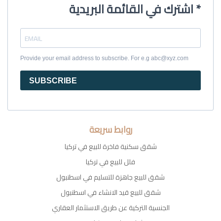
اشترك في القائمة البريدية *
Provide your email address to subscribe. For e.g abc@xyz.com
SUBSCRIBE
روابط سريعة
شقق سكنية فاخرة للبيع في تركيا
فلل للبيع في تركيا
شقق للبيع جاهزة للتسليم في اسطنبول
شقق للبيع قيد الانشاء في اسطنبول
الجنسية التركية عن طريق الاستثمار العقاري