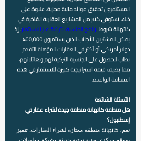
المستثمرون تحقيق عوائد مالية مجزية. علاوة على
ذلك، تستوفي كثير من المشاريع العقارية الفاخرة في
كاتهانة شروط
برنامج الجنسية التركية عبر الاستثمار
؛ إذ
يمكن للمشترين الأجانب الذين يستثمرون 400,000
دولار أمريكي أو أكثر في العقارات المؤهلة التقدم
بطلب للحصول على الجنسية التركية لهم ولعائلاتهم،
مما يضيف قيمة استراتيجية كبيرة للاستثمار في هذه
المنطقة الواعدة.
الأسئلة الشائعة
هل منطقة
كاتهانة
منطقة جيدة لشراء عقار في
إسطنبول؟
كاتهانة
نعم،
منطقة ممتازة لشراء العقارات. تتميز
بموقع مركزي وبنية تحتية حديثة وشبكة مواصلات