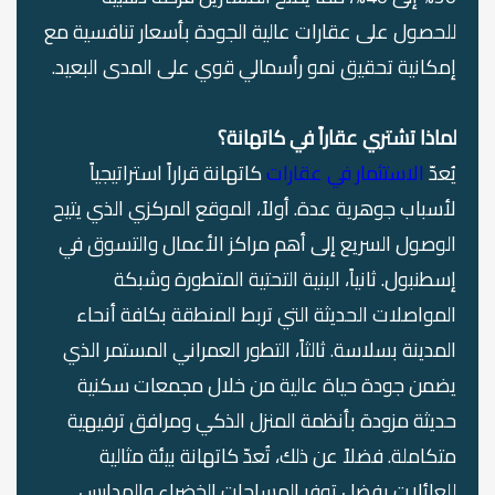
للحصول على عقارات عالية الجودة بأسعار تنافسية مع
إمكانية تحقيق نمو رأسمالي قوي على المدى البعيد.
لماذا تشتري عقاراً في كاتهانة؟
يُعدّ
الاستثمار في عقارات
كاتهانة قراراً استراتيجياً
لأسباب جوهرية عدة. أولاً، الموقع المركزي الذي يتيح
الوصول السريع إلى أهم مراكز الأعمال والتسوق في
إسطنبول. ثانياً، البنية التحتية المتطورة وشبكة
المواصلات الحديثة التي تربط المنطقة بكافة أنحاء
المدينة بسلاسة. ثالثاً، التطور العمراني المستمر الذي
يضمن جودة حياة عالية من خلال مجمعات سكنية
حديثة مزودة بأنظمة المنزل الذكي ومرافق ترفيهية
متكاملة. فضلاً عن ذلك، تُعدّ كاتهانة بيئة مثالية
للعائلات بفضل توفر المساحات الخضراء والمدارس