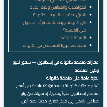
المواصلات والمدارس ونمط الحياة
شقق وعقارات للبيع في كاتهانة
هل كاتهانة جيدة للاستثمار أو الحصول
على الجنسية؟
الأسئلة الشائعة
تحدث مع خبيرنا المتخصص في كاتهانة
عقارات منطقة كاتهانة في إسطنبول — شقق للبيع
ودليل المنطقة
نظرة عامة على منطقة كاتهانة
تُعتبر منطقة كاتهانة (Kağıthane) واحدة من أسرع
مناطق إسطنبول نمواً وتطوراً، إذ تحوّلت من وادٍ
صناعي تاريخي إلى مركز حضري حديث يضم أرقى