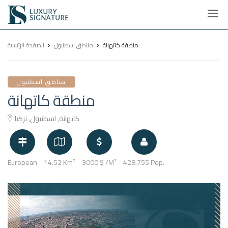
Luxury
Signature
منطقة كاتهانة
مناطق اسطنبول
الصفحة الرئيسية
مناطق اسطنبول
منطقة كاتهانة
كاتهانة, اسطنبول, تركيا
European
14.52 Km²
3000 $ /M²
428.755 Pop.