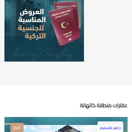
عقارات منطقة كاتهانة
للبيع
جاهز للتسليم