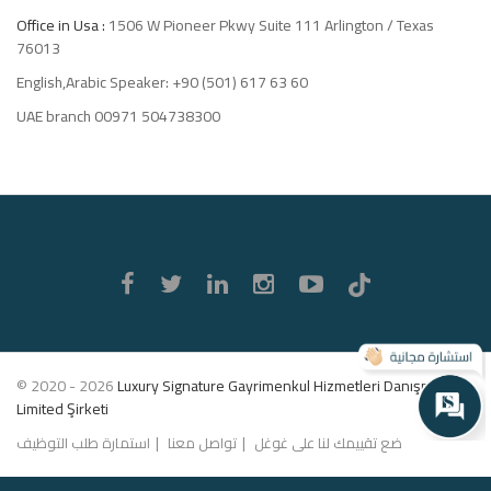
Office in Usa :
1506 W Pioneer Pkwy Suite 111 Arlington / Texas
76013
English,Arabic Speaker: +90 (501) 617 63 60
UAE branch 00971 504738300
Luxury
Signature
© 2020 - 2026
Luxury Signature Gayrimenkul Hizmetleri Danışmanlık
Limited Şirketi
ضع تقييمك لنا على غوغل
تواصل معنا
استمارة طلب التوظيف