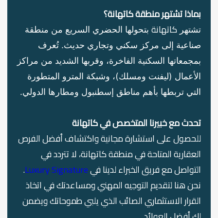
بماذا تشتهر منطقة
كاتهانة
؟
كاتهانة
تشتهر
بتحولها الحضري السريع من منطقة
صناعية إلى مركز سكني وتجاري حديث. تُعرف
بمجمعاتها السكنية الفاخرة، وقربها الشديد من مراكز
الأعمال (ليفنت ومسلك)، وشبكة المترو المتطورة
التي تربطها بأهم مناطق إسطنبول ومطارها الدولي.
تحدث مع خبيرنا المتخصص في كاتهانة
للحصول على استشارة مجانية واكتشاف أفضل الفرص
العقارية المتاحة في منطقة كاتهانة، لا تتردد في
التواصل مع فريق الخبراء لدينا في
Luxury Signature
.
نحن هنا لتقديم التوجيه المهني ومساعدتك في اتخاذ
القرار الاستثماري الصائب الذي يلبي طموحاتك ويضمن
لك أفضل العوائد.