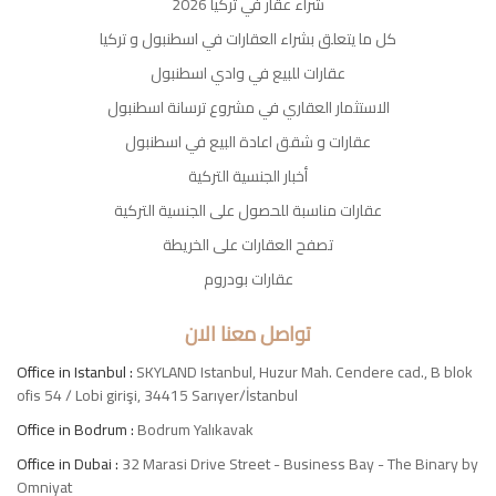
شراء عقار في تركيا 2026
كل ما يتعلق بشراء العقارات في اسطنبول و تركيا
عقارات للبيع في وادي اسطنبول
الاستثمار العقاري في مشروع ترسانة اسطنبول
عقارات و شقق اعادة البيع في اسطنبول
أخبار الجنسية التركية
عقارات مناسبة للحصول على الجنسية التركية
تصفح العقارات على الخريطة
عقارات بودروم
تواصل معنا الان
Office in Istanbul :
SKYLAND Istanbul, Huzur Mah. Cendere cad., B blok
ofis 54 / Lobi girişi, 34415 Sarıyer/İstanbul
Office in Bodrum :
Bodrum Yalıkavak
Office in Dubai :
32 Marasi Drive Street - Business Bay - The Binary by
Omniyat