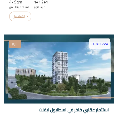
47 Sqm
1+1 2+1
غرف النوم
المساحة ابتداء من
التفاصيل
للبيع
تحت الانشاء
استثمار عقاري فاخر في اسطنبول ليفنت