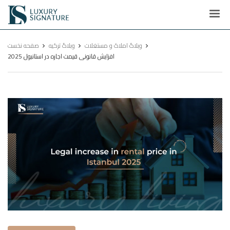
Luxury
Signature
وبلاگ املاک و مستغلات
وبلاگ ترکیه
صفحه نخست
افزایش قانونی قیمت اجاره در استانبول 2025