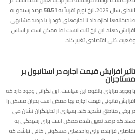
نظارت شده توسط موسسه آمار ترکیه تعیین شده است. در
ابتدای سال 2025، نرخ تورم تقریباً به
58.51
درصد رسید و به
صاحبخانه‌ها اجازه داد تا اجاره‌های خود را با درصد مشابهی
افزایش دهند. این نرخ ثابت نیست اما ممکن است بر اساس
وضعیت کلی اقتصادی تغییر کند.
تاثیر افزایش قیمت اجاره در استانبول بر
مستاجران
با وجود مزایای بالقوه این سیاست، این نگرانی وجود دارد که
افزایش قانونی قیمت اجاره بها ممکن است بحران مسکن را
در برخی مناطق تشدید کند. بسیاری از تحلیلگران نشان می
دهند که درصد تعیین شده ممکن است برای رسیدگی به
تقاضای فزاینده برای واحدهای مسکونی کافی نباشد، که