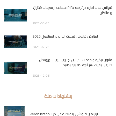
قوانین جدید اجاره در ترکیه ۲۰۲۵: حمایت از سرمایه‌گذاران
و مالکان
2025-08-25
افزایش قانونی قیمت اجاره در استانبول 2025
2025-02-28
قانون ترکیه و خدمت سربازی اجباری برای شهروندان
دارای تابعیت: هر آنچه که باید بدانید
2025-12-06
پیشنهادات ملک
آپارتمان فروشی با منظره دریا در Peron Istanbul