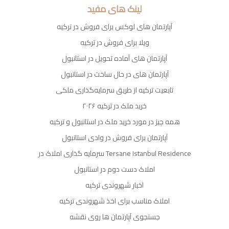
لینک های مفید
آپارتمان های لوکس برای فروش در ترکیه
ویلا برای فروش در ترکیه
آپارتمان های آماده تحویل در استانبول
آپارتمان های در حال ساخت در استانبول
تابعیت ترکیه از طریق سرمایه‌گذاری ملکی
خرید ملک در ترکیه ۲۰۲۶
همه چیز در مورد خرید ملک در استانبول و ترکیه
آپارتمان برای فروش در وادی استانبول
سرمایه گذاری املاک در Tersane Istanbul Residence
املاک دست دوم در استانبول
اخبار شهروندی ترکیه
املاک مناسب برای اخذ شهروندی ترکیه
جستجوی آپارتمان ها روی نقشه