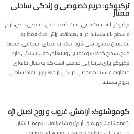
ترکبوکو: حریم خصوصی و زندگی ساحلی
ممتاز
ترکبوکو انتخاب کسانی است که به دنبال محیطی خاص، آرام
و سطح بالا هستند. در این منطقه، ارزش ملک فقط به
ساختمان محدود نمی‌شود؛ بلکه به فضای اجتماعی، کیفیت
خلیج، سطح خدمات و کمیابی ویلاهای خوب بستگی دارد.
ترکبوکو برای خریدارانی مناسب است که به دنبال خانه‌ای
متفاوت و بسیار خصوصی در یکی از معتبرترین نقاط ساحلی
بدروم هستند.
گوموشلوک: آرامش، غروب و روح اصیل اژه
گوموشلوک چهره‌ای آرام‌تر و شاعرانه‌تر از بدروم را نشان
می‌دهد. این منطقه با طبیعت، غروب‌های معروف،