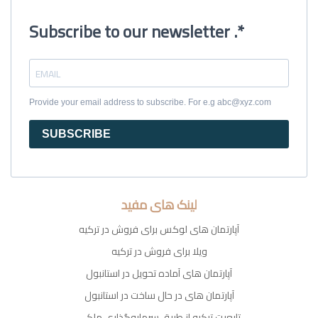
Subscribe to our newsletter .*
Provide your email address to subscribe. For e.g abc@xyz.com
SUBSCRIBE
لینک های مفید
آپارتمان های لوکس برای فروش در ترکیه
ویلا برای فروش در ترکیه
آپارتمان های آماده تحویل در استانبول
آپارتمان های در حال ساخت در استانبول
تابعیت ترکیه از طریق سرمایه‌گذاری ملکی