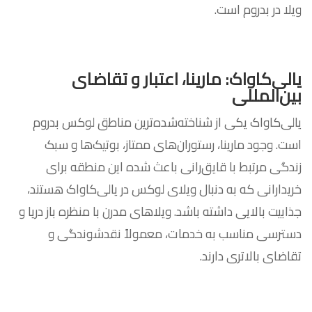
ویلا در بدروم است.
یالی‌کاواک: مارینا، اعتبار و تقاضای
بین‌المللی
یالی‌کاواک یکی از شناخته‌شده‌ترین مناطق لوکس بدروم
است. وجود مارینا، رستوران‌های ممتاز، بوتیک‌ها و سبک
زندگی مرتبط با قایق‌رانی باعث شده این منطقه برای
خریدارانی که به دنبال ویلای لوکس در یالی‌کاواک هستند،
جذابیت بالایی داشته باشد. ویلاهای مدرن با منظره باز دریا و
دسترسی مناسب به خدمات، معمولاً نقدشوندگی و
تقاضای بالاتری دارند.