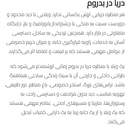
دریا در بدروم
هر منظره دریایی ارزش یکسانی ندارد. ویلایی با دید محدود و
دوردست نسبت به ملکی با چشم‌انداز پانورامیک و باز، جایگاه
متفاوتی در بازار دارد. همچنین نزدیکی به ساحل، دسترسی
آسان به خدمات، زاویه قرارگیری خانه، و میزان حریم خصوصی
از عوامل مهمی هستند که بر قیمت و تقاضا اثر می‌گذارند.
یک ویلا با منظره دریا در بدروم زمانی ارزشمندتر می‌شود که
طراحی داخلی و خارجی آن با سبک زندگی ساحلی هماهنگ
باشد. تراس‌های بزرگ، استخر خصوصی، باغ منظم، نور طبیعی،
تهویه مناسب، دید بدون مزاحمت و دسترسی راحت به
رستوران‌ها، مارینا و مسیرهای اصلی، عناصر مهمی هستند
که یک ویلا را از یک خانه زیبا به یک دارایی کمیاب تبدیل
می‌کنند.