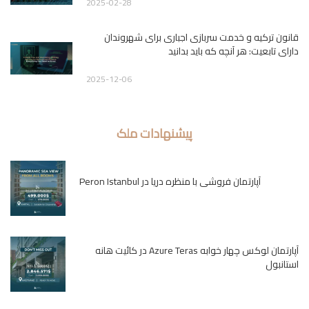
2025-02-28
قانون ترکیه و خدمت سربازی اجباری برای شهروندان
دارای تابعیت: هر آنچه که باید بدانید
2025-12-06
پیشنهادات ملک
آپارتمان فروشی با منظره دریا در Peron Istanbul
آپارتمان لوکس چهار خوابه Azure Teras در کائیت هانه
استانبول