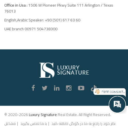
Office in Usa :
1506 W Pioneer Pkwy Suite 111 Arlington / Texas
76013
English,Arabic Speaker: +90 (501) 617 63 60
UAE branch 00971 504738300
Luxury
Signature
© 2020-2026
Luxury Signature
Real Estate. All Right Reserved.
نظر خود را راجع به ما در گوگل اضافه کنید
با ما تماس بگیرید
مشاغل