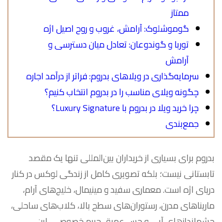
ممتاز
گوموشلوک: آرامش، غروب و روح اصیل اژه
توربا و گوندوعان: تعادل میان دسترسی و
آرامش
سرمایه‌گذاری در ویلاهای بدروم: فراتر از درآمد اجاره
چگونه ویلای مناسب را در بدروم انتخاب کنیم؟
چرا خرید ویلا در بدروم با Luxury Signature؟
جمع‌بندی
بدروم برای بسیاری از خریداران بین‌المللی تنها یک مقصد
تابستانی نیست؛ بلکه تصویری کامل از زندگی لوکس در کنار
دریای اژه است. معماری سفید و مینیمال، خلیج‌های آرام،
ماریناهای مدرن، رستوران‌های سطح بالا، کلاب‌های ساحلی،
چشم‌اندازهای آبی و حس عمیق حریم خصوصی، این