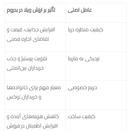
عامل اصلی
تأثیر بر ارزش ویلا در بدروم
کیفیت منظره دریا
افزایش جذابیت، قیمت و
تقاضای اجاره فصلی
نزدیکی به مارینا
تقویت پرستیژ و جذب
خریداران بین‌المللی
حریم خصوصی
معیار مهم برای خانواده‌ها
و خریداران لوکس
کیفیت ساخت
کاهش هزینه‌های آینده و
افزایش اطمینان در فروش