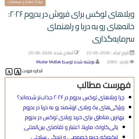
وبلاگ املاک و مستغلات
ویلاهای لوکس برای فروش در بدروم ۲۰۲۶:
خانه‌های رو به دریا و راهنمای
سرمایه‌گذاری
تاریخ ایجاد :
2026-05-22
اصلاح شده :
2026-06-20
بازدید : 2069
نوشته شده توسط Mudar Mutlak
اندازه فونت
فهرست مطالب
چرا ویلاهای لوکس بدروم در ۲۰۲۶ جذاب‌تر شده‌اند؟
ویژگی‌های یک ویلای ارزشمند رو به دریا در بدروم
بهترین مناطق برای خرید ویلای لوکس در بدروم
یالی‌کاواک: مارینا، اعتبار و تقاضای بین‌المللی
ترکبوکو: حریم خصوصی و زندگی ساحلی