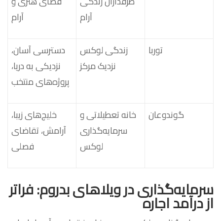
طرفداران زندگی
فضای هنری و
آرام
آرام
توربا
زندگی لوکس
دسترسی آسان،
نزدیک مرکز
نزدیکی به دریا،
پروژه‌های منتخب
گوندوعان
خانه تعطیلاتی و
خلیج‌های زیبا،
سرمایه‌گذاری
آرامش، تقاضای
لوکس
فصلی
سرمایه‌گذاری در ویلاهای بدروم: فراتر
از درآمد اجاره