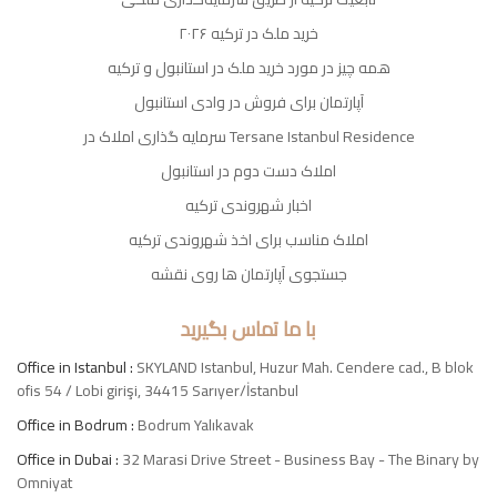
خرید ملک در ترکیه ۲۰۲۶
همه چیز در مورد خرید ملک در استانبول و ترکیه
آپارتمان برای فروش در وادی استانبول
سرمایه گذاری املاک در Tersane Istanbul Residence
املاک دست دوم در استانبول
اخبار شهروندی ترکیه
املاک مناسب برای اخذ شهروندی ترکیه
جستجوی آپارتمان ها روی نقشه
با ما تماس بگیرید
Office in Istanbul :
SKYLAND Istanbul, Huzur Mah. Cendere cad., B blok
ofis 54 / Lobi girişi, 34415 Sarıyer/İstanbul
Office in Bodrum :
Bodrum Yalıkavak
Office in Dubai :
32 Marasi Drive Street - Business Bay - The Binary by
Omniyat