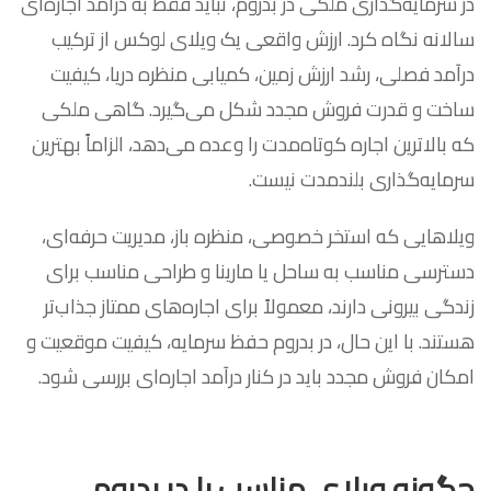
در سرمایه‌گذاری ملکی در بدروم، نباید فقط به درآمد اجاره‌ای
سالانه نگاه کرد. ارزش واقعی یک ویلای لوکس از ترکیب
درآمد فصلی، رشد ارزش زمین، کمیابی منظره دریا، کیفیت
ساخت و قدرت فروش مجدد شکل می‌گیرد. گاهی ملکی
که بالاترین اجاره کوتاه‌مدت را وعده می‌دهد، الزاماً بهترین
سرمایه‌گذاری بلندمدت نیست.
ویلاهایی که استخر خصوصی، منظره باز، مدیریت حرفه‌ای،
دسترسی مناسب به ساحل یا مارینا و طراحی مناسب برای
زندگی بیرونی دارند، معمولاً برای اجاره‌های ممتاز جذاب‌تر
هستند. با این حال، در بدروم حفظ سرمایه، کیفیت موقعیت و
امکان فروش مجدد باید در کنار درآمد اجاره‌ای بررسی شود.
چگونه ویلای مناسب را در بدروم