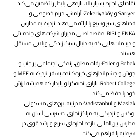
تقاضای اجاره بسیار بالا، بازدهی پایدار را تضمین می‌کند.
Sarıyer و Zekeriyaköy: آرامش، حریم خصوصی و
فضاهای سبز وسیع را ارائه می‌دهند. نزدیک به مدارس
ENKA و BISI. مقصد اصلی مدیران شرکت‌های چندملیتی
و دیپلمات‌هایی که به دنبال سبک زندگی ویلایی مستقل
هستند.
Bebek و Etiler: رفاه مطلق، زندگی اجتماعی پر جنب و
جوش و چشم‌اندازهای خیره‌کننده بسفر. نزدیک به MEF و
Robert College. بازاری نخبه‌گرا و پایدار که همیشه ارزش
خود را حفظ می‌کند.
Maslak و Vadistanbul: مدرنیته، برج‌های مسکونی
لوکس و نزدیکی به مراکز تجاری. دسترسی آسان به
مدارس بین‌المللی. بازده اجاره‌ای سریع و رشد قوی در
سرمایه را فراهم می‌کند.