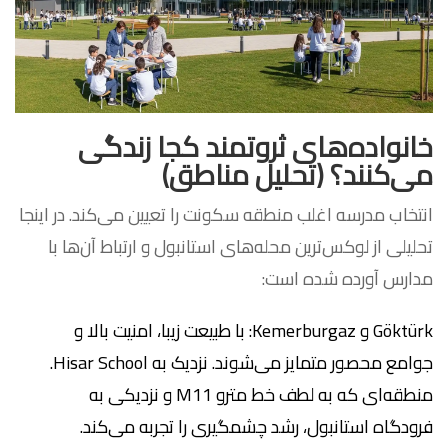
خانواده‌های ثروتمند کجا زندگی
می‌کنند؟ (تحلیل مناطق)
انتخاب مدرسه اغلب منطقه سکونت را تعیین می‌کند. در اینجا
تحلیلی از لوکس‌ترین محله‌های استانبول و ارتباط آن‌ها با
مدارس آورده شده است:
Göktürk و Kemerburgaz: با طبیعت زیبا، امنیت بالا و
جوامع محصور متمایز می‌شوند. نزدیک به Hisar School.
منطقه‌ای که به لطف خط مترو M11 و نزدیکی به
فرودگاه استانبول، رشد چشمگیری را تجربه می‌کند.