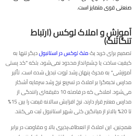
صنعتی قوی متمایز است.
آموزش و املاک لوکس (ارتباط
تنگاتنگ)
تصمیم برای خرید یک
ملک لوکس در استانبول
دیگر تنها به
کیفیت ساخت یا چشم‌انداز محدود نمی‌شود، بلکه "کد پستی
آموزشی" به محرک پنهان رشد ثروت تبدیل شده است. تأثیر
مدارس نخبه‌گرا بر املاک در تسریع نرخ رشد سرمایه آشکار
می‌شود. املاکی که در فاصله 10 دقیقه‌ای رانندگی از
مدارس معتبر قرار دارند، نرخ افزایش سالانه قیمت را بین 15%
تا 20% بالاتر از میانگین کلی شهر استانبول ثبت می‌کنند.
همچنین، این املاک از انعطاف‌پذیری بالا و مقاومت در برابر