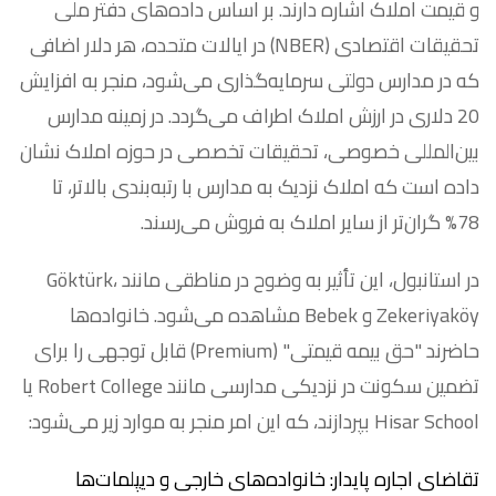
و قیمت املاک اشاره دارند. بر اساس داده‌های دفتر ملی
تحقیقات اقتصادی (NBER) در ایالات متحده، هر دلار اضافی
که در مدارس دولتی سرمایه‌گذاری می‌شود، منجر به افزایش
20 دلاری در ارزش املاک اطراف می‌گردد. در زمینه مدارس
بین‌المللی خصوصی، تحقیقات تخصصی در حوزه املاک نشان
داده است که املاک نزدیک به مدارس با رتبه‌بندی بالاتر، تا
78% گران‌تر از سایر املاک به فروش می‌رسند.
در استانبول، این تأثیر به وضوح در مناطقی مانند Göktürk،
Zekeriyaköy و Bebek مشاهده می‌شود. خانواده‌ها
حاضرند "حق بیمه قیمتی" (Premium) قابل توجهی را برای
تضمین سکونت در نزدیکی مدارسی مانند Robert College یا
Hisar School بپردازند، که این امر منجر به موارد زیر می‌شود:
تقاضای اجاره پایدار: خانواده‌های خارجی و دیپلمات‌ها