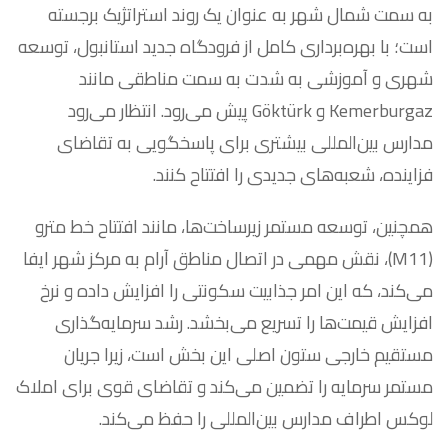
به سمت شمال شهر به عنوان یک روند استراتژیک برجسته
است؛ با بهره‌برداری کامل از فرودگاه جدید استانبول، توسعه
شهری و آموزشی به شدت به سمت مناطقی مانند
Kemerburgaz و Göktürk پیش می‌رود. انتظار می‌رود
مدارس بین‌المللی بیشتری برای پاسخگویی به تقاضای
فزاینده، شعبه‌های جدیدی را افتتاح کنند.
همچنین، توسعه مستمر زیرساخت‌ها، مانند افتتاح خط مترو
(M11)، نقش مهمی در اتصال مناطق آرام به مرکز شهر ایفا
می‌کند، که این امر جذابیت سکونتی را افزایش داده و نرخ
افزایش قیمت‌ها را تسریع می‌بخشد. رشد سرمایه‌گذاری
مستقیم خارجی ستون اصلی این بخش است، زیرا جریان
مستمر سرمایه را تضمین می‌کند و تقاضای قوی برای املاک
لوکس اطراف مدارس بین‌المللی را حفظ می‌کند.