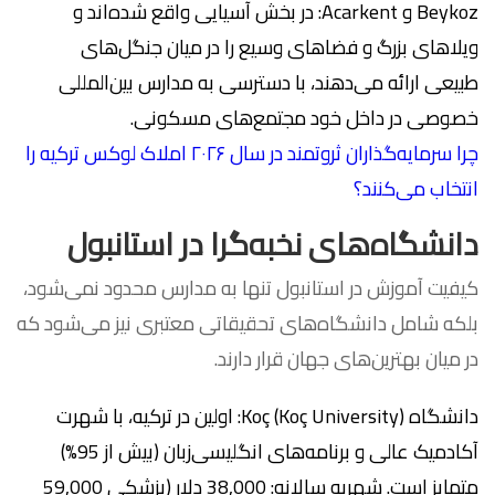
Beykoz و Acarkent: در بخش آسیایی واقع شده‌اند و
ویلاهای بزرگ و فضاهای وسیع را در میان جنگل‌های
طبیعی ارائه می‌دهند، با دسترسی به مدارس بین‌المللی
خصوصی در داخل خود مجتمع‌های مسکونی.
چرا سرمایه‌گذاران ثروتمند در سال ۲۰۲۶ املاک لوکس ترکیه را
انتخاب می‌کنند؟
دانشگاه‌های نخبه‌گرا در استانبول
کیفیت آموزش در استانبول تنها به مدارس محدود نمی‌شود،
بلکه شامل دانشگاه‌های تحقیقاتی معتبری نیز می‌شود که
در میان بهترین‌های جهان قرار دارند.
دانشگاه Koç (Koç University): اولین در ترکیه، با شهرت
آکادمیک عالی و برنامه‌های انگلیسی‌زبان (بیش از 95%)
متمایز است. شهریه سالانه: 38,000 دلار (پزشکی 59,000