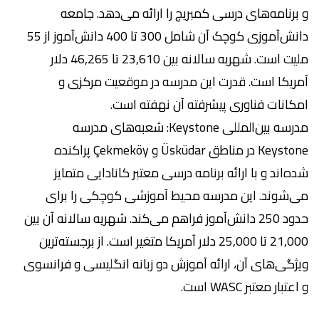
و برنامه‌های درسی کمبریج را ارائه می‌دهد. جامعه
دانش‌آموزی کوچک آن شامل 300 تا 400 دانش‌آموز از 55
ملیت است. شهریه سالانه بین 23,610 تا 46,265 دلار
آمریکا است. قدرت این مدرسه در موقعیت مرکزی و
امکانات فناوری پیشرفته آن نهفته است.
مدرسه بین‌المللی Keystone: شعبه‌های مدرسه
Keystone در مناطق Üsküdar و Çekmeköy پراکنده
شده‌اند و با ارائه برنامه درسی معتبر کانادایی متمایز
می‌شوند. این مدرسه محیط آموزشی کوچکی را برای
حدود 250 دانش‌آموز فراهم می‌کند. شهریه سالانه آن بین
21,000 تا 25,000 دلار آمریکا متغیر است. از برجسته‌ترین
ویژگی‌های آن، ارائه آموزش دو زبانه انگلیسی و فرانسوی
و اعتبار معتبر WASC است.