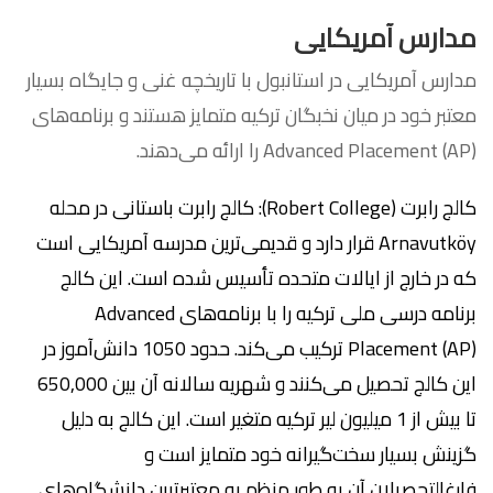
مدارس آمریکایی
مدارس آمریکایی در استانبول با تاریخچه غنی و جایگاه بسیار
معتبر خود در میان نخبگان ترکیه متمایز هستند و برنامه‌های
Advanced Placement (AP) را ارائه می‌دهند.
کالج رابرت (Robert College): کالج رابرت باستانی در محله
Arnavutköy قرار دارد و قدیمی‌ترین مدرسه آمریکایی است
که در خارج از ایالات متحده تأسیس شده است. این کالج
برنامه درسی ملی ترکیه را با برنامه‌های Advanced
Placement (AP) ترکیب می‌کند. حدود 1050 دانش‌آموز در
این کالج تحصیل می‌کنند و شهریه سالانه آن بین 650,000
تا بیش از 1 میلیون لیر ترکیه متغیر است. این کالج به دلیل
گزینش بسیار سخت‌گیرانه خود متمایز است و
فارغ‌التحصیلان آن به طور منظم به معتبرترین دانشگاه‌های