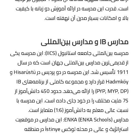
است. قدرت این مدرسه در ارائه آموزش دو زبانه با کیفیت
بالا و امکانات بسیار مدرن آن نهفته است.
مدارس IB و مدارس بین‌المللی
مدرسه بین‌المللی جامعه استانبول (IICS): این مدرسه یکی
از قدیمی‌ترین مدارس بین‌المللی جهان است که در سال
1911 تأسیس شد. این مدرسه در دو پردیس در Hisarüstü و
Hadımköy قرار دارد و مجموعه کاملی از برنامه‌های IB
(PYP, MYP, DP) را ارائه می‌دهد. حدود 450 دانش‌آموز از
75 ملیت مختلف را در خود جای داده است. این مدرسه با
نسبت عالی معلم به دانش‌آموز (1:6) متمایز است.
مدارس ENKA (ENKA Schools): این مدارس در موقعیت
استراتژیک و عالی در محله لوکس İstinye در منطقه