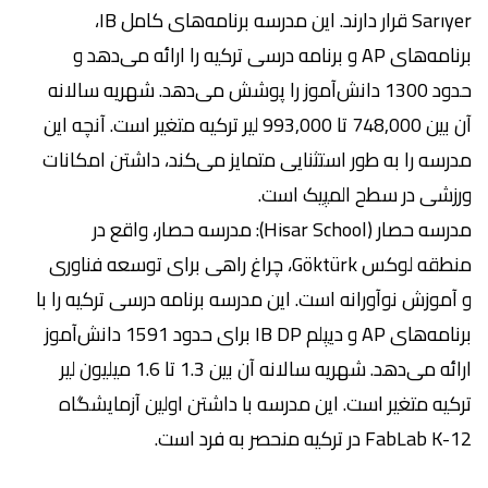
Sarıyer قرار دارند. این مدرسه برنامه‌های کامل IB،
برنامه‌های AP و برنامه درسی ترکیه را ارائه می‌دهد و
حدود 1300 دانش‌آموز را پوشش می‌دهد. شهریه سالانه
آن بین 748,000 تا 993,000 لیر ترکیه متغیر است. آنچه این
مدرسه را به طور استثنایی متمایز می‌کند، داشتن امکانات
ورزشی در سطح المپیک است.
مدرسه حصار (Hisar School): مدرسه حصار، واقع در
منطقه لوکس Göktürk، چراغ راهی برای توسعه فناوری
و آموزش نوآورانه است. این مدرسه برنامه درسی ترکیه را با
برنامه‌های AP و دیپلم IB DP برای حدود 1591 دانش‌آموز
ارائه می‌دهد. شهریه سالانه آن بین 1.3 تا 1.6 میلیون لیر
ترکیه متغیر است. این مدرسه با داشتن اولین آزمایشگاه
FabLab K-12 در ترکیه منحصر به فرد است.