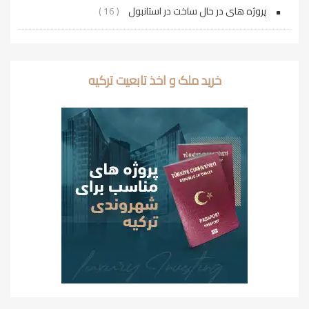
پروژه‌ های در حال ساخت در استانبول
( 16 )
خرید ملک و اخذ تابعیت ترکیه