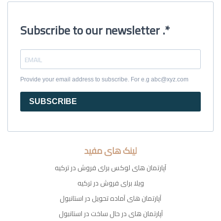
Subscribe to our newsletter .*
Provide your email address to subscribe. For e.g abc@xyz.com
SUBSCRIBE
لینک های مفید
آپارتمان های لوکس برای فروش در ترکیه
ویلا برای فروش در ترکیه
آپارتمان های آماده تحویل در استانبول
آپارتمان های در حال ساخت در استانبول