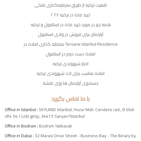
تابعیت ترکیه از طریق سرمایه‌گذاری ملکی
خرید ملک در ترکیه ۲۰۲۶
همه چیز در مورد خرید ملک در استانبول و ترکیه
آپارتمان برای فروش در وادی استانبول
سرمایه گذاری املاک در Tersane Istanbul Residence
املاک دست دوم در استانبول
اخبار شهروندی ترکیه
املاک مناسب برای اخذ شهروندی ترکیه
جستجوی آپارتمان ها روی نقشه
با ما تماس بگیرید
Office in Istanbul :
SKYLAND Istanbul, Huzur Mah. Cendere cad., B blok
ofis 54 / Lobi girişi, 34415 Sarıyer/İstanbul
Office in Bodrum :
Bodrum Yalıkavak
Office in Dubai :
32 Marasi Drive Street - Business Bay - The Binary by