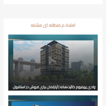
املاک در منطقه ای مشابه
وادی پریمیوم کائیت‌هانه | آپارتمان برای فروش در استانبول