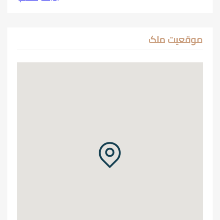
موقعیت ملک