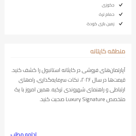
جکوزی
حمام ترک
زمین بازی کودک
منطقه کایتانه
آپارتمان‌های فروشی در کایثانه استانبول را کشف کنید.
قیمت‌ها در سال ۲۰۲۶، نکات سرمایه‌گذاری، راه‌های
ارتباطی و راهنمای شهروندی ترکیه. همین امروز با یک
متخصص Luxury Signature صحبت کنید.
ادامه مطلب