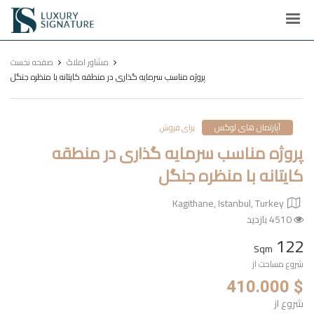
Luxury
Signature
مشاور املاک
صفحه نخست
پروژه مناسب سرمایه گذاری در منطقه کایتانه با منظره جنگل
آپارتمان های لوکس
برای فروش
پروژه مناسب سرمایه گذاری در منطقه
کایتانه با منظره جنگل
Kagithane, Istanbul, Turkey
4510 بازدید
122
Sqm
شروع مساحت از
$ 410.000
شروع از