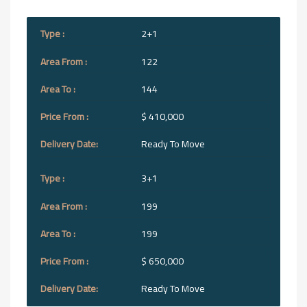
2+1
122
144
$ 410,000
Ready To Move
3+1
199
199
$ 650,000
Ready To Move