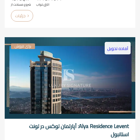
اتاق خواب
شروع مساحت از
جزئیات
برای فروش
آماده تحویل
Alya Residence Levent: آپارتمان لوکس در لونت
استانبول