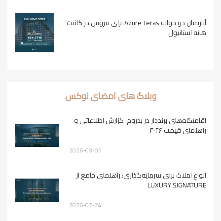
آپارتمان دو خوابه Azure Teras برای فروش در کائیت
هانه استانبول
وبلاگ های امضای لوکس
اقامتگاه‌های برنددار در بدروم: گزارش اطلاعاتی و
راهنمای قیمت ۲۰۲۶
2026-08-05
انواع املاک برای سرمایه‌گذاری: راهنمای جامع از
LUXURY SIGNATURE
2026-07-24