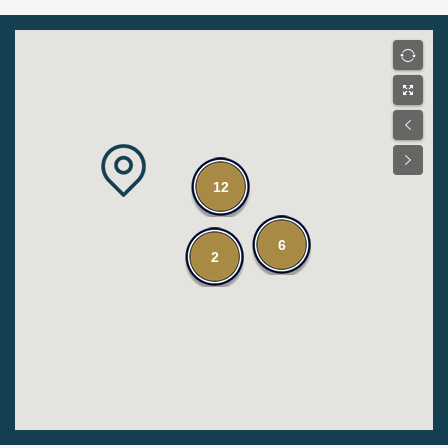
12
6
2