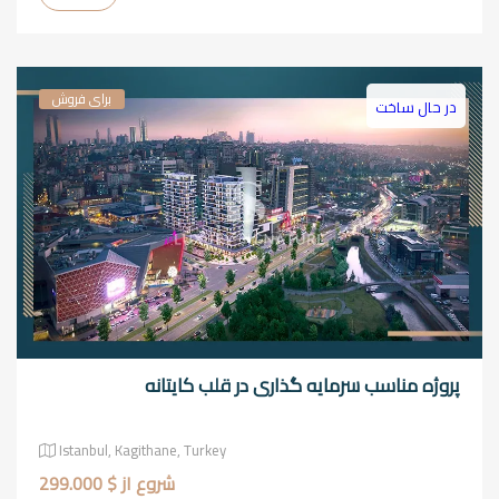
برای فروش
در حال ساخت
پروژه مناسب سرمایه گذاری در قلب کایتانه
Istanbul, Kagithane, Turkey
شروع از $ 299.000