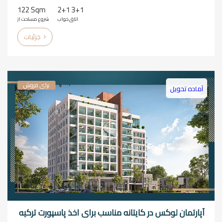
122 Sqm
2+1 3+1
اتاق خواب
شروع مساحت از
جزئیات
برای فروش
آماده تحویل
آپارتمان لوکس در کایتانه مناسب برای اخذ پاسپورت ترکیه