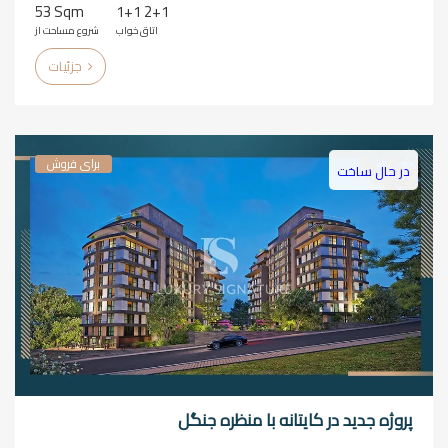
53 Sqm
1+1 2+1
اتاق خواب
شروع مساحت از
جزئیات
برای فروش
در حال ساخت
پروژه جدید در کایتانه با منظره جنگل