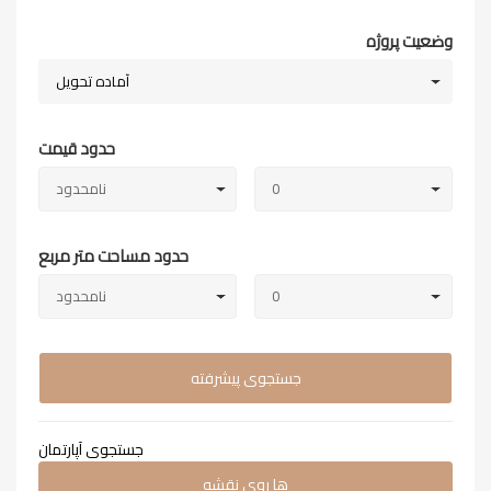
وضعیت پروژه
آماده تحویل
حدود قیمت
0
نامحدود
حدود مساحت متر مربع
0
نامحدود
جستجوی پیشرفته
جستجوی آپارتمان
ها روی نقشه