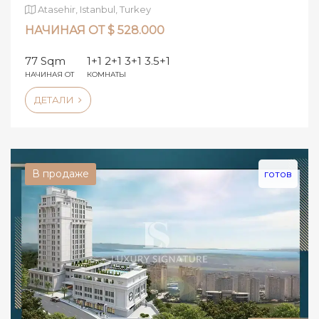
инвестиций.
Atasehir, Istanbul, Turkey
НАЧИНАЯ ОТ $ 528.000
77 Sqm
1+1 2+1 3+1 3.5+1
НАЧИНАЯ ОТ
КОМНАТЫ
ДЕТАЛИ
В продаже
готов