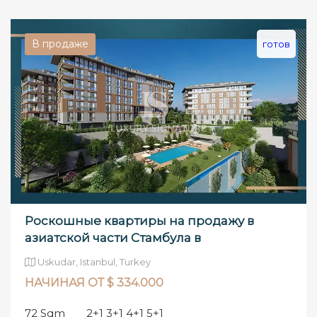
В продаже
готов
Роскошные квартиры на продажу в
азиатской части Стамбула в
стратегическом р
Uskudar, Istanbul, Turkey
НАЧИНАЯ ОТ $ 334.000
72 Sqm
2+1 3+1 4+1 5+1