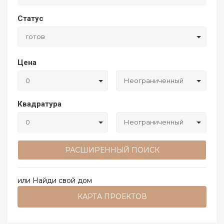
Статус
готов
Цена
0
Неограниченный
Квадратура
0
Неограниченный
РАСШИРЕННЫЙ ПОИСК
или Найди свой дом
КАРТА ПРОЕКТОВ