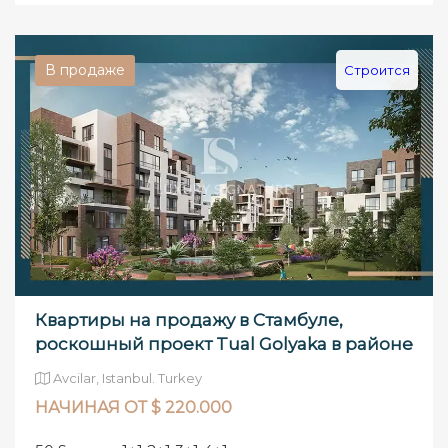
В продаже
Строится
Квартиры на продажу в Стамбуле,
роскошный проект Tual Golyaka в районе
Авджилар
Avcilar, Istanbul. Turkey
НАЧИНАЯ ОТ $ 220.000