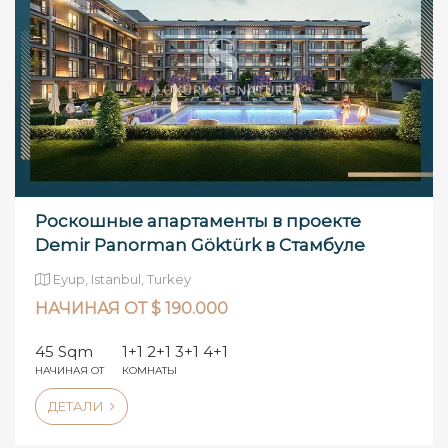
Роскошные апартаменты в проекте
Demir Panorman Göktürk в Стамбуле
Eyup, Istanbul, Turkey
НАЧИНАЯ ОТ $ 190.000
45 Sqm
1+1 2+1 3+1 4+1
НАЧИНАЯ ОТ
КОМНАТЫ
ДЕТАЛИ