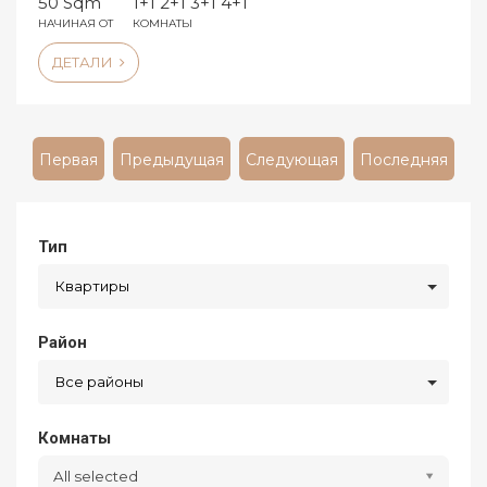
50 Sqm
1+1 2+1 3+1 4+1
НАЧИНАЯ ОТ
КОМНАТЫ
ДЕТАЛИ
Первая
Предыдущая
Следующая
Последняя
Тип
Квартиры
Район
Все районы
Комнаты
All selected