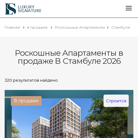
Luxury
Signature
Главная
в продаже
Роскошные Апартаменты
Стамбуле
Роскошные Апартаменты в
продаже В Стамбуле 2026
320 результатов найдено
В продаже
Строится