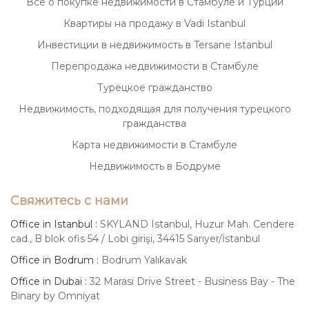
Всё о покупке недвижимости в Стамбуле и Турции
Квартиры на продажу в Vadi Istanbul
Инвестиции в недвижимость в Tersane Istanbul
Перепродажа недвижимости в Стамбуле
Турецкое гражданство
Недвижимость, подходящая для получения турецкого
гражданства
Карта недвижимости в Стамбуле
Недвижимость в Бодруме
Свяжитесь с нами
Office in Istanbul :
SKYLAND Istanbul, Huzur Mah. Cendere
cad., B blok ofis 54 / Lobi girişi, 34415 Sarıyer/İstanbul
Office in Bodrum :
Bodrum Yalıkavak
Office in Dubai :
32 Marasi Drive Street - Business Bay - The
Binary by Omniyat