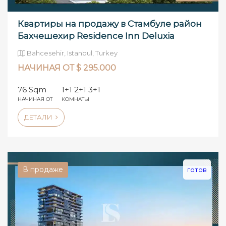
Квартиры на продажу в Стамбуле район
Бахчешехир Residence Inn Deluxia
Bahcesehir, Istanbul, Turkey
НАЧИНАЯ ОТ $ 295.000
76 Sqm
1+1 2+1 3+1
НАЧИНАЯ ОТ
КОМНАТЫ
ДЕТАЛИ
В продаже
готов