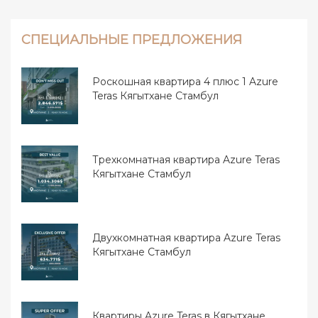
СПЕЦИАЛЬНЫЕ ПРЕДЛОЖЕНИЯ
Роскошная квартира 4 плюс 1 Azure
Teras Кягытхане Стамбул
Трехкомнатная квартира Azure Teras
Кягытхане Стамбул
Двухкомнатная квартира Azure Teras
Кягытхане Стамбул
Квартиры Azure Teras в Кягытхане