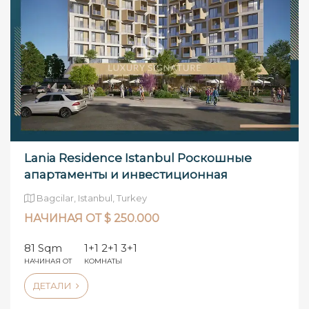
Lania Residence Istanbul Роскошные
апартаменты и инвестиционная
возможность
Bagcilar, Istanbul, Turkey
НАЧИНАЯ ОТ $ 250.000
81 Sqm
1+1 2+1 3+1
НАЧИНАЯ ОТ
КОМНАТЫ
ДЕТАЛИ