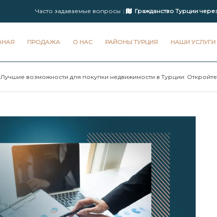
Часто задаваемые вопросы
Гражданство Турции чере
ВНАЯ
ПРОДАЖА
О НАС
РАЙОНЫ ТУРЦИЯ
НАШИ УСЛУГИ
Лучшие возможности для покупки недвижимости в Турции: Откройте