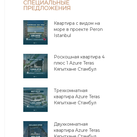
СПЕЦИАЛЬНЫЕ
ПРЕДЛОЖЕНИЯ
Квартира с видом на
море в проекте Peron
Istanbul
Роскошная квартира 4
плюс 1 Azure Teras
Кягытхане Стамбул
Трехкомнатная
квартира Azure Teras
Кягытхане Стамбул
Двухкомнатная
квартира Azure Teras
Кягытхане Стамбул