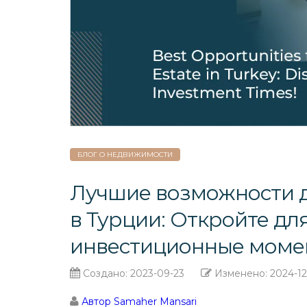
БЛОГ О НЕДВИЖИМОСТИ
Лучшие возможности 
в Турции: Откройте дл
инвестиционные моме
Создано:
2023-09-23
Изменено:
2024-12
Автор Samaher Mansari