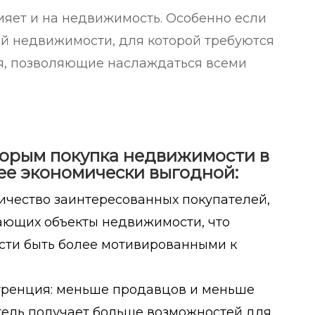
лияет и на недвижимость. Особенно если
ой недвижимости, для которой требуются
я, позволяющие наслаждаться всеми
торым покупка недвижимости в
ее экономически выгодной:
ичество заинтересованных покупателей,
ющих объекты недвижимости, что
сти быть более мотивированными к
уренция: меньше продавцов и меньше
атель получает больше возможностей для