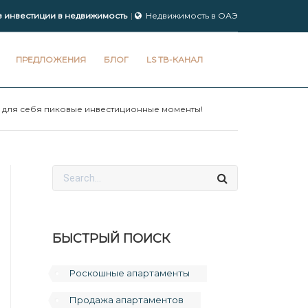
з инвестиции в недвижимость
Недвижимость в ОАЭ
ПРЕДЛОЖЕНИЯ
БЛОГ
LS ТВ-КАНАЛ
 для себя пиковые инвестиционные моменты!
БЫСТРЫЙ ПОИСК
Роскошные апартаменты
Продажа апартаментов