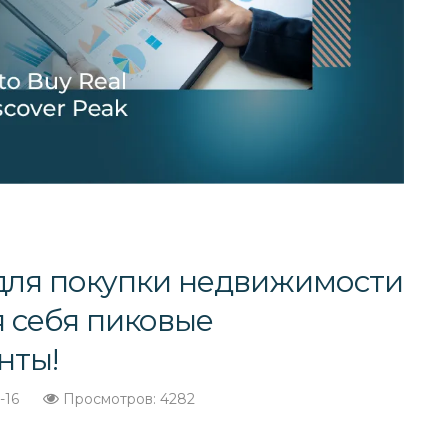
для покупки недвижимости
я себя пиковые
нты!
-16
Просмотров: 4282