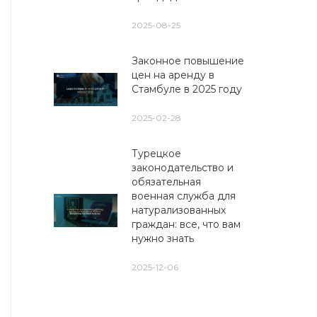
2025-08-25
Законное повышение
цен на аренду в
Стамбуле в 2025 году
2025-02-28
Турецкое
законодательство и
обязательная
военная служба для
натурализованных
граждан: все, что вам
нужно знать
2025-12-06