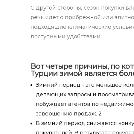
С другой стороны, сезон покупки в
речь идет о прибрежной или элитн
подходящие климатические услови
доступными удобствами.
Вот четыре причины, по ко
Турции зимой является бол
Зимний период - это меньшее кол
делающих запросы и просматрива
побуждает агентов по недвижимо
завершению продаж. 2.
В зимний период снижается конк
покупателей. В результате покуп