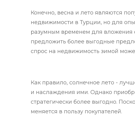
Конечно, весна и лето являются п
недвижимости в Турции, но для опы
разумным временем для вложения с
предложить более выгодные предло
спрос на недвижимость зимой может
Как правило, солнечное лето - луч
и наслаждения ими. Однако приобр
стратегически более выгодно. Поск
меняется в пользу покупателей.