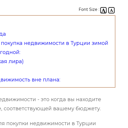
Font Size :
да
 покупка недвижимости в Турции зимой
годной:
кая лира)
вижимость вне плана:
движимости - это когда вы находите
, соответствующей вашему бюджету.
ля покупки недвижимости в Турции