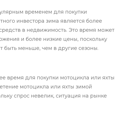
опулярным временем для покупки
тного инвестора зима является более
редств в недвижимость. Это время может
жения и более низкие цены, поскольку
 быть меньше, чем в другие сезоны.
шее время для покупки мотоцикла или яхты
етение мотоцикла или яхты зимой
ольку спрос невелик, ситуация на рынке