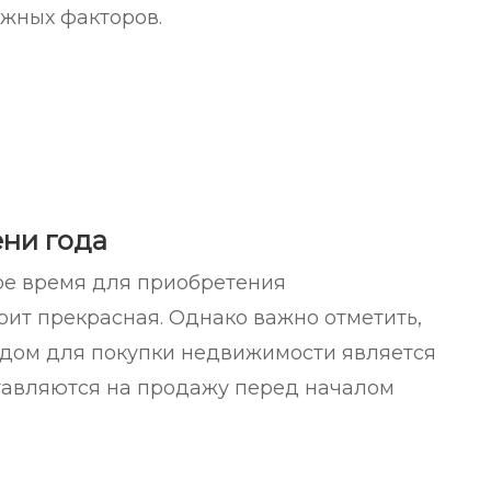
ажных факторов.
ни года
ое время для приобретения
оит прекрасная. Однако важно отметить,
дом для покупки недвижимости является
ставляются на продажу перед началом