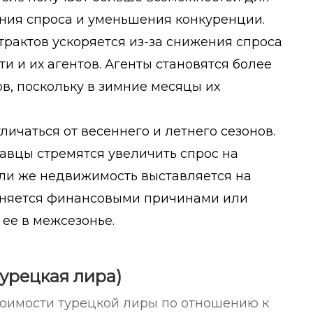
ения спроса и уменьшения конкуренции.
трактов ускоряется из-за снижения спроса
 и их агентов. Агенты становятся более
в, поскольку в зимние месяцы их
ичаться от весеннего и летнего сезонов.
давцы стремятся увеличить спрос на
сли же недвижимость выставляется на
ясняется финансовыми причинами или
ее в межсезонье.
турецкая лира)
тоимости турецкой лиры по отношению к