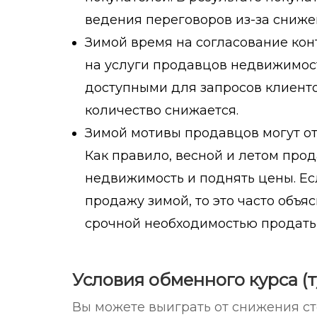
ведения переговоров из-за сниж
Зимой время на согласование кон
на услуги продавцов недвижимости
доступными для запросов клиенто
количество снижается.
Зимой мотивы продавцов могут отл
Как правило, весной и летом про
недвижимость и поднять цены. Е
продажу зимой, то это часто объ
срочной необходимостью продать 
Условия обменного курса (
Вы можете выиграть от снижения с