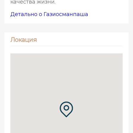
качества жизни.
Детально о Газиосманпаша
Локация