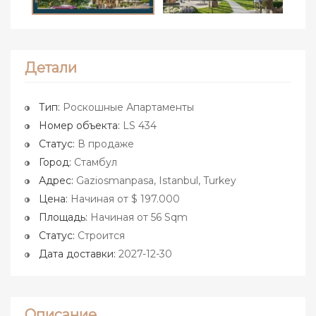
Детали
Тип:
Роскошные Апартаменты
Номер объекта:
LS 434
Статус:
В продаже
Город:
Стамбул
Адрес:
Gaziosmanpasa, Istanbul, Turkey
Цена:
Начиная от $ 197.000
Площадь:
Начиная от 56 Sqm
Статус:
Строится
Дата доставки:
2027-12-30
Описание