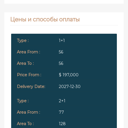
Цены и способы оплаты
1+1
56
56
$ 197,000
2027-12-30
2+1
77
128