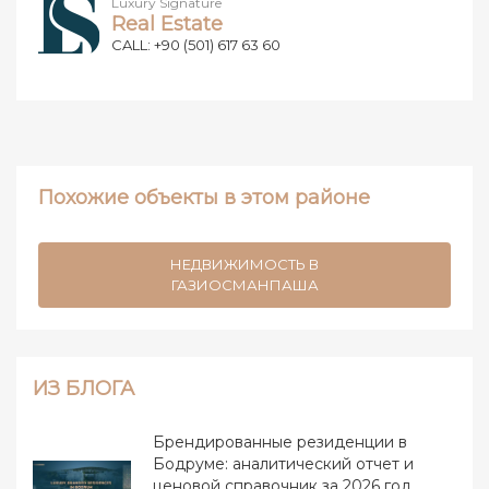
Luxury Signature
Real Estate
CALL: +90 (501) 617 63 60
Похожие объекты в этом районе
НЕДВИЖИМОСТЬ В
ГАЗИОСМАНПАША
ИЗ БЛОГА
Брендированные резиденции в
Бодруме: аналитический отчет и
ценовой справочник за 2026 год.