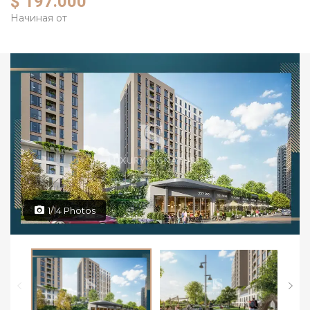
$ 197.000
Начиная от
1/14 Photos