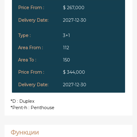
$ 267,000
2027-12-30
3+1
112
150
$ 344,000
2027-12-30
*D : Duplex
*Pent-h : Penthouse
Функции