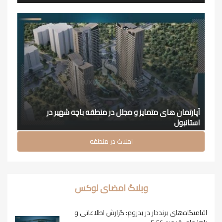
آپارتمان های متمایز و مجلل در منطقه باچه شهیر در
استانبول
املاک در منطقه
وبلاگ امضای لوکس
اقامتگاه‌های برنددار در بدروم: گزارش اطلاعاتی و