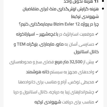
1٪
هزینه تحویل واحد
هزینه گزارش ارزش‌گذاری ملک (برای متقاضیان
شهروندی ترکیه)
چرا در پروژه Bizim Evler 12 سرمایه‌گذاری کنیم؟
✔ موقعیت استراتژیک در
باغچه‌شهیر – اسپارتاکوله
✔ دسترسی آسان به
مترو، مارمارای، بزرگراه TEM و
کانال استانبول
✔ بیش از
32,500 متر مربع
فضای سبز و محوطه‌سازی
✔ واحدهای مجهز به سیستم
خانه هوشمند
✔ محیطی لوکس، آرام و مناسب برای خانواده‌ها
✔ چشم‌اندازهای زیبا به دریاچه، کانال استانبول و دریا
✔ مناسب برای دریافت
شهروندی ترکیه