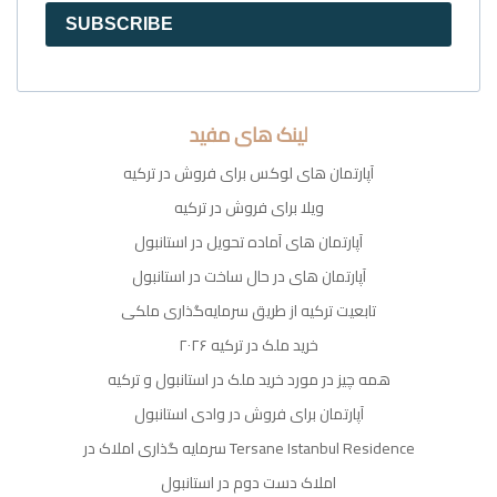
SUBSCRIBE
لینک های مفید
آپارتمان های لوکس برای فروش در ترکیه
ویلا برای فروش در ترکیه
آپارتمان های آماده تحویل در استانبول
آپارتمان های در حال ساخت در استانبول
تابعیت ترکیه از طریق سرمایه‌گذاری ملکی
خرید ملک در ترکیه ۲۰۲۶
همه چیز در مورد خرید ملک در استانبول و ترکیه
آپارتمان برای فروش در وادی استانبول
سرمایه گذاری املاک در Tersane Istanbul Residence
املاک دست دوم در استانبول