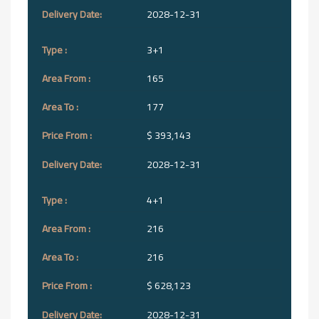
2028-12-31
3+1
165
177
$ 393,143
2028-12-31
4+1
216
216
$ 628,123
2028-12-31