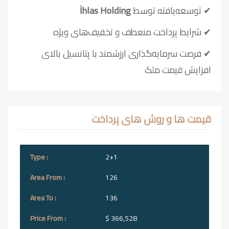
✔ توسعه‌یافته توسط
İhlas Holding
✔ شرایط پرداخت منعطف و تخفیف‌های ویژه
✔ فرصت سرمایه‌گذاری ارزشمند با پتانسیل بالای
افزایش قیمت ملک
قیمت ها و روش های پرداخت
2+1
126
136
$ 366,528