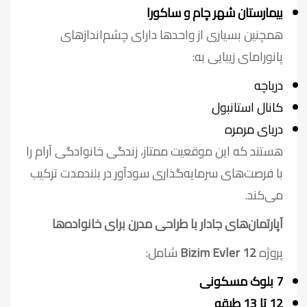
بیمارستان شهر چام و ساکورا
همچنین بسیاری از واحدها دارای چشم‌اندازهای
پانورامای زیبایی به:
دریاچه
کانال استانبول
دریای مرمره
هستند که این موقعیت ممتاز، زندگی خانوادگی آرام را
با فرصت‌های سرمایه‌گذاری سودآور در بلندمدت ترکیب
می‌کند.
آپارتمان‌های جادار با طراحی مدرن برای خانواده‌ها
پروژه
Bizim Evler 12
شامل:
7 بلوک مسکونی
12 تا 13 طبقه