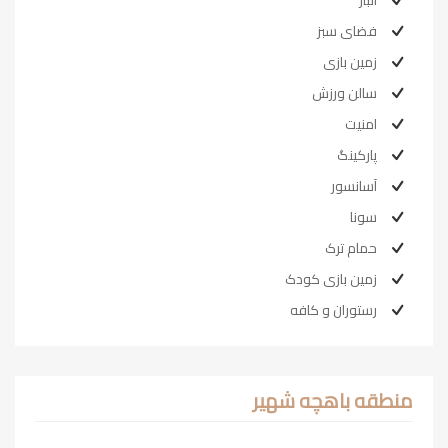
فضای سبز
زمین بازی
سالن ورزش
امنیت
پارکینگ
آسانسور
سونا
حمام ترک
زمین بازی کودک
رستوران و کافه
منطقه باهچه شهیر