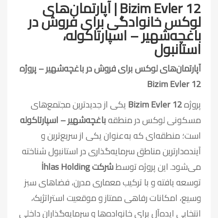
Bizim Evler 12 | آپارتمان‌های
لوکس خانوادگی برای فروش در
باغچه‌شهیر – اسپارتاکوله،
استانبول
آپارتمان‌های لوکس برای فروش در باغچه‌شهیر – پروژه
Bizim Evler 12
پروژه
Bizim Evler 12
یکی از جدیدترین مجتمع‌های
مسکونی لوکس در منطقه
باغچه‌شهیر – اسپارتاکوله
است؛ منطقه‌ای که به‌عنوان یکی از سریع‌ترین و
آینده‌دارترین مناطق سرمایه‌گذاری در استانبول شناخته
می‌شود. این پروژه توسط
شرکت İhlas Holding
توسعه یافته و با ترکیب معماری مدرن، فضاهای سبز
وسیع، امکانات رفاهی ممتاز و موقعیت استراتژیک،
انتخابی ایده‌آل برای خانواده‌ها و سرمایه‌گذاران داخلی